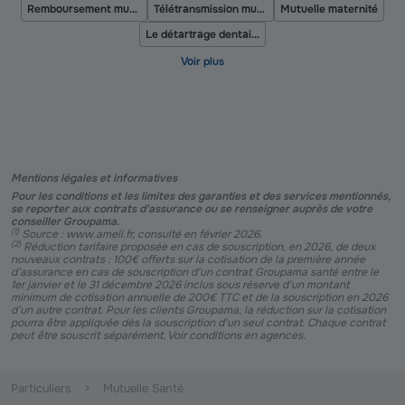
Remboursement mutuelle
Télétransmission mutuelle
Mutuelle maternité
Le détartrage dentaire
Mentions légales et informatives
Pour les conditions et les limites des garanties et des services mentionnés,
se reporter aux contrats d’assurance ou se renseigner auprès de votre
conseiller Groupama.
(
1
)
Source : www.ameli.fr, consulté en février 2026.
(
2
)
Réduction tarifaire proposée en cas de souscription, en 2026, de deux
nouveaux contrats : 100€ offerts sur la cotisation de la première année
d’assurance en cas de souscription d'un contrat Groupama santé entre le
1er janvier et le 31 décembre 2026 inclus sous réserve d'un montant
minimum de cotisation annuelle de 200€ TTC et de la souscription en 2026
d’un autre contrat. Pour les clients Groupama, la réduction sur la cotisation
pourra être appliquée dès la souscription d'un seul contrat. Chaque contrat
peut être souscrit séparément. Voir conditions en agences.
Particuliers
Mutuelle Santé