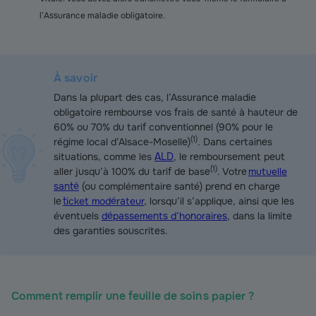
l’Assurance maladie obligatoire.
À savoir
Dans la plupart des cas, l’Assurance maladie
obligatoire rembourse vos frais de santé à hauteur de
60% ou 70% du tarif conventionnel (90% pour le
(
1
)
régime local d’Alsace-Moselle)
. Dans certaines
situations, comme les
ALD
, le remboursement peut
(
1
)
aller jusqu’à 100% du tarif de base
. Votre
mutuelle
santé
(ou complémentaire santé) prend en charge
le
ticket modérateur
, lorsqu’il s’applique, ainsi que les
éventuels
dépassements d’honoraires
, dans la limite
des garanties souscrites.
Comment remplir une feuille de soins papier ?