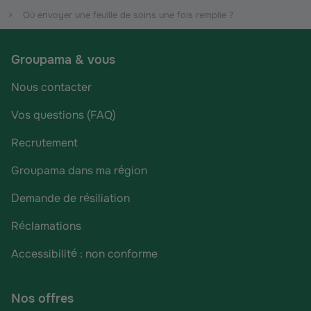
Où envoyer une feuille de soins une fois remplie ?
Groupama & vous
Nous contacter
Vos questions (FAQ)
Recrutement
Groupama dans ma région
Demande de résiliation
Réclamations
Accessibilité : non conforme
Nos offres