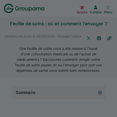
Aller à la page d’accueil du site Gr
Sinistre
Compte
Menu
Feuille de soins : où et comment l’envoyer ?
Contenu mis à jour le 23/03/2026
- Partager l'article
Une feuille de soins vous a été remise à l’issue
d’une consultation médicale ou de l’achat de
médicaments ? Découvrez comment remplir votre
feuille de soins papier, et où l’envoyer pour que vos
dépenses de santé vous soient bien remboursées.
Sommaire