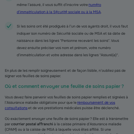
même l’assuré, il vous suffit d’inscrire votre
numéro
d’immatriculation à la Sécurité sociale ou à la MSA
.
Si les soins ont été prodigués à l’un de vos ayants droit, il vous faut
indiquer son numéro de Sécurité sociale ou de MSA et sa date de
naissance dans les lignes "Personne recevant les soins". Vous
devez ensuite préciser vos nom et prénom, votre numéro
d’immatriculation et votre adresse dans les lignes "Assuré(e)".
En plus de les remplir soigneusement et de façon lisible, n’oubliez pas de
signer vos feuilles de soins papier.
Où et comment envoyer une feuille de soins papier ?
Vous devez faire parvenir vos feuilles de soins papier remplies et signées à
l’Assurance maladie obligatoire pour que le
remboursement de vos
consultations
et de vos prestations médicales puisse être déclenché.
Où exactement envoyer une feuille de soins papier ? Elle est à transmettre
par
courrier postal affranchi
à la caisse primaire d’Assurance maladie
(CPAM) ou à la caisse de MSA à laquelle vous êtes affilié. Si une