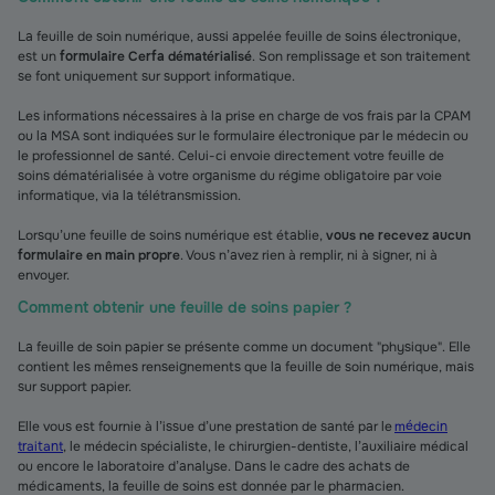
La feuille de soin numérique, aussi appelée feuille de soins électronique,
est un
formulaire Cerfa dématérialisé
. Son remplissage et son traitement
se font uniquement sur support informatique.
Les informations nécessaires à la prise en charge de vos frais par la CPAM
ou la MSA sont indiquées sur le formulaire électronique par le médecin ou
le professionnel de santé. Celui-ci envoie directement votre feuille de
soins dématérialisée à votre organisme du régime obligatoire par voie
informatique, via la télétransmission.
Lorsqu’une feuille de soins numérique est établie,
vous ne recevez aucun
formulaire en main propre
. Vous n’avez rien à remplir, ni à signer, ni à
envoyer.
Comment obtenir une feuille de soins papier ?
La feuille de soin papier se présente comme un document "physique". Elle
contient les mêmes renseignements que la feuille de soin numérique, mais
sur support papier.
Elle vous est fournie à l’issue d’une prestation de santé par le
médecin
traitant
, le médecin spécialiste, le chirurgien-dentiste, l’auxiliaire médical
ou encore le laboratoire d’analyse. Dans le cadre des achats de
médicaments, la feuille de soins est donnée par le pharmacien.