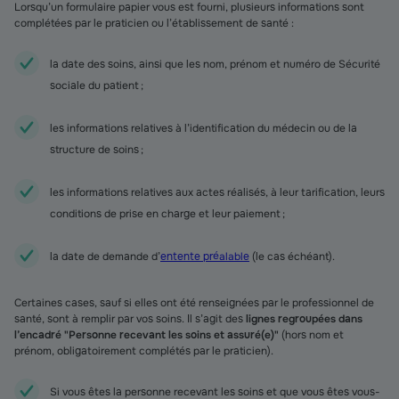
Lorsqu’un formulaire papier vous est fourni, plusieurs informations sont
complétées par le praticien ou l’établissement de santé :
la date des soins, ainsi que les nom, prénom et numéro de Sécurité
sociale du patient ;
les informations relatives à l’identification du médecin ou de la
structure de soins ;
les informations relatives aux actes réalisés, à leur tarification, leurs
conditions de prise en charge et leur paiement ;
la date de demande d’
entente préalable
(le cas échéant).
Certaines cases, sauf si elles ont été renseignées par le professionnel de
santé, sont à remplir par vos soins. Il s’agit des
lignes regroupées dans
l’encadré "Personne recevant les soins et assuré(e)"
(hors nom et
prénom, obligatoirement complétés par le praticien).
Si vous êtes la personne recevant les soins et que vous êtes vous-