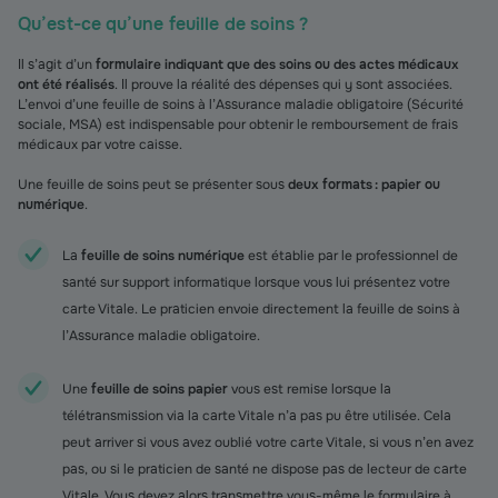
Qu’est-ce qu’une feuille de soins ?
Il s’agit d’un
formulaire indiquant que des soins ou des actes médicaux
ont été réalisés
. Il prouve la réalité des dépenses qui y sont associées.
L’envoi d’une feuille de soins à l’Assurance maladie obligatoire (Sécurité
sociale, MSA) est indispensable pour obtenir le remboursement de frais
médicaux par votre caisse.
Une feuille de soins peut se présenter sous
deux formats : papier ou
numérique
.
La
feuille de soins numérique
est établie par le professionnel de
santé sur support informatique lorsque vous lui présentez votre
carte Vitale. Le praticien envoie directement la feuille de soins à
l’Assurance maladie obligatoire.
Une
feuille de soins papier
vous est remise lorsque la
télétransmission via la carte Vitale n’a pas pu être utilisée. Cela
peut arriver si vous avez oublié votre carte Vitale, si vous n’en avez
pas, ou si le praticien de santé ne dispose pas de lecteur de carte
Vitale. Vous devez alors transmettre vous-même le formulaire à