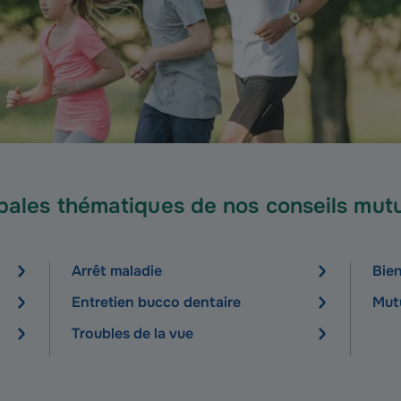
ipales thématiques de nos conseils mutu
Arrêt maladie
Bien 
Entretien bucco dentaire
Mutu
Troubles de la vue