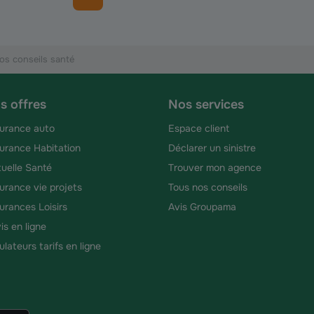
os conseils santé
s offres
Nos services
urance auto
Espace client
urance Habitation
Déclarer un sinistre
uelle Santé
Trouver mon agence
urance vie projets
Tous nos conseils
urances Loisirs
Avis Groupama
is en ligne
ulateurs tarifs en ligne