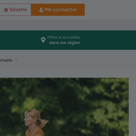
Sinistre
Me connecter
Offres et actualités
dans ma région
nseils