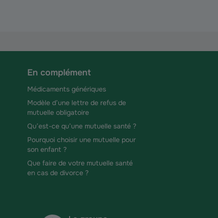
En complément
Médicaments génériques
Modèle d’une lettre de refus de
mutuelle obligatoire
Qu’est-ce qu’une mutuelle santé ?
Pourquoi choisir une mutuelle pour
son enfant ?
Que faire de votre mutuelle santé
en cas de divorce ?