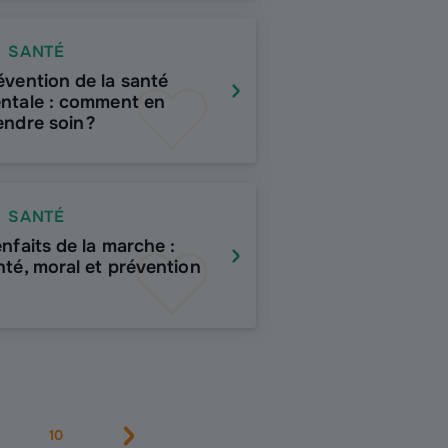
SANTÉ
évention de la santé
ntale : comment en
endre soin ?
SANTÉ
enfaits de la marche :
nté, moral et prévention
10