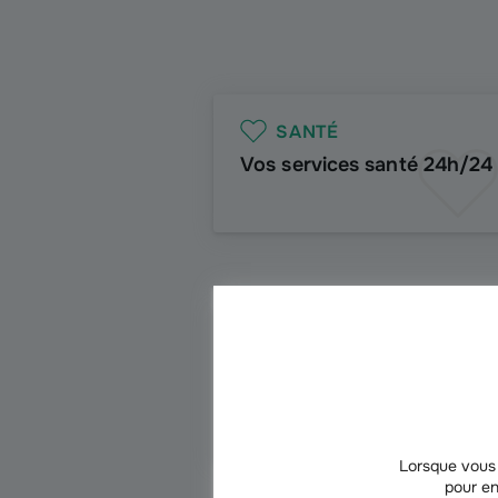
SANTÉ
Vos services santé 24h/24
SANTÉ
Sport et santé des seniors
Lorsque vous 
pour en