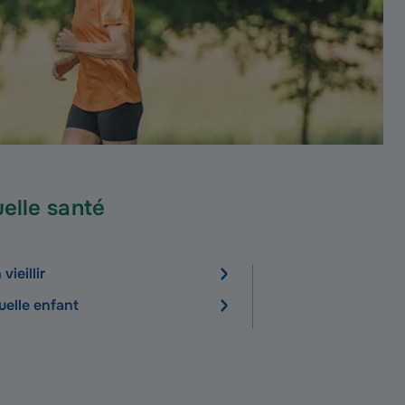
elle santé
vieillir
elle enfant