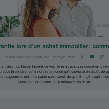
antie lors d’un achat immobilier : com
Contenu mis à jour le 21/09/2023
- Partager l'article
 la maison ou l’appartement de vos rêves et avancez doucement vers 
rsque le vendeur ou le notaire annonce qu’il souhaite un dépôt de g
vez vaguement entendu parler sans savoir de quoi il s’agit exactement 
Nous vous proposons de le découvrir en détail.