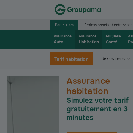
Aller à la page d’accueil du site Groupama.f
Particuliers
Professionnels et entreprises
Assurance
Assurance
Mutuelle
As
Auto
Habitation
Santé
Pr
Tarif habitation
Assurances
Assurance
habitation
Simulez votre tarif
gratuitement en 3
minutes