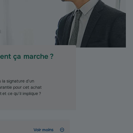
ment ça marche ?
la signature d’un
arantie pour cet achat
et ce qu’il implique ?
Voir moins