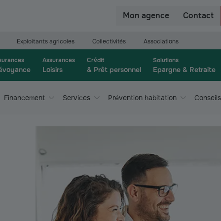
r
Mon agence
Contact
Exploitants agricoles
Collectivités
Associations
surances
Assurances
Crédit
Solutions
évoyance
Loisirs
& Prêt personnel
Epargne & Retraite
Financement
Services
Prévention habitation
Conseils