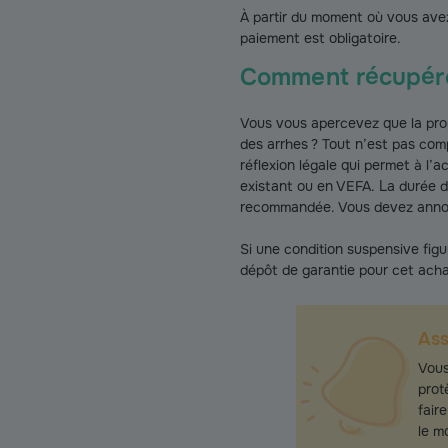
À partir du moment où vous avez 
paiement est obligatoire.
Comment récupérer
Vous vous apercevez que la pro
des arrhes ? Tout n’est pas com
réflexion légale qui permet à l’a
existant ou en VEFA. La durée d
recommandée. Vous devez annonc
Si une condition suspensive fig
dépôt de garantie pour cet achat
As
Vous
prot
fair
le 