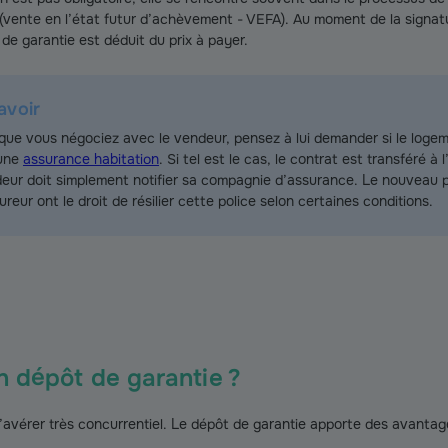
 (vente en l’état futur d’achèvement - VEFA). Au moment de la signatu
 de garantie est déduit du prix à payer.
avoir
que vous négociez avec le vendeur, pensez à lui demander si le loge
 une
assurance habitation
. Si tel est le cas, le contrat est transféré à 
eur doit simplement notifier sa compagnie d’assurance. Le nouveau p
sureur ont le droit de résilier cette police selon certaines conditions.
n dépôt de garantie ?
s’avérer très concurrentiel. Le dépôt de garantie apporte des avantag