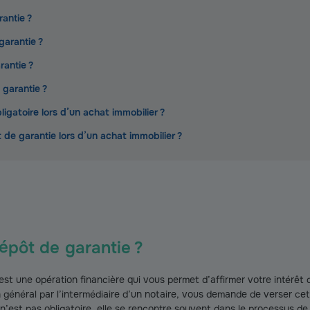
antie ?
garantie ?
antie ?
garantie ?
ligatoire lors d’un achat immobilier ?
e garantie lors d’un achat immobilier ?
épôt de garantie ?
est une opération financière qui vous permet d’affirmer votre intérê
 général par l’intermédiaire d’un notaire, vous demande de verser ce
n’est pas obligatoire, elle se rencontre souvent dans le processus d