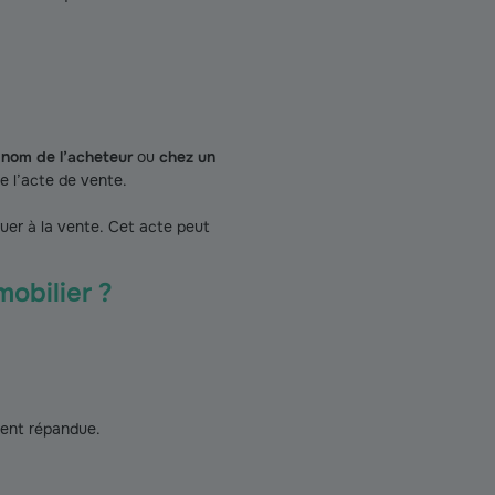
 nom de l’acheteur
ou
chez un
de l’acte de vente.
uer à la vente. Cet acte peut
mobilier ?
ement répandue.