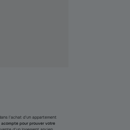
t dans l’achat d’un appartement
t
acompte pour prouver votre
e vente d’un logement ancien,