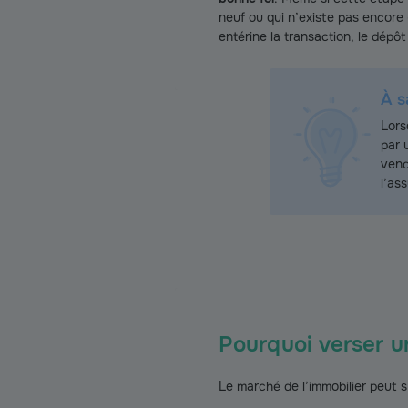
neuf ou qui n’existe pas encore
entérine la transaction, le dépôt
À s
Lors
par
vend
l’as
Pourquoi verser u
Le marché de l’immobilier peut 