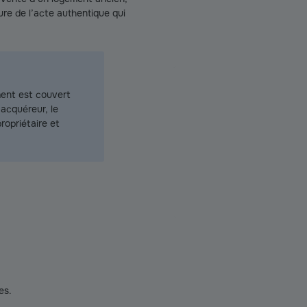
re de l’acte authentique qui
ment est couvert
l’acquéreur, le
ropriétaire et
es.