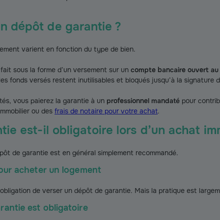
n dépôt de garantie ?
ement varient en fonction du type de bien.
 fait sous la forme d’un versement sur un
compte bancaire ouvert au
les fonds versés restent inutilisables et bloqués jusqu’à la signature 
tés, vous paierez la garantie à un
professionnel mandaté
pour contrib
 immobilier ou des
frais de notaire pour votre achat
.
ie est-il obligatoire lors d’un achat im
dépôt de garantie est en général simplement recommandé.
 pour acheter un logement
ne obligation de verser un dépôt de garantie. Mais la pratique est larg
rantie est obligatoire