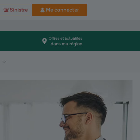
Sinistre
Me connecter
Offres et actualités
dans ma région