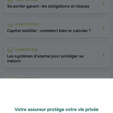
Se porter garant : les obligations et risques
HABITATION
Capital mobilier : comment bien le calculer ?
HABITATION
Les systèmes d'alarme pour protéger sa
maison
HABITATION
Grille de vétusté dans l'état des lieux
HABITATION
Votre assureur protège votre vie privée
Changement d'adresse : qui prévenir et