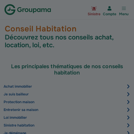
Aller à la page d’accueil du site Gr
Sinistre
Compte
Menu
Conseil Habitation
Découvrez tous nos conseils achat,
location, loi, etc.
Les principales thématiques de nos conseils
habitation
Achat immobilier
Je suis bailleur
Protection maison
Entretenir sa maison
Loi immobilier
Sinistre habitation
Je déménage