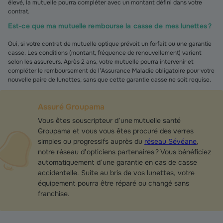
élevé, la mutuelle pourra compléter avec un montant défini dans votre
contrat.
Est-ce que ma mutuelle rembourse la casse de mes lunettes ?
Oui, si votre contrat de mutuelle optique prévoit un forfait ou une garantie
casse. Les conditions (montant, fréquence de renouvellement) varient
selon les assureurs. Après 2 ans, votre mutuelle pourra intervenir et
compléter le remboursement de l’Assurance Maladie obligatoire pour votre
nouvelle paire de lunettes, sans que cette garantie casse ne soit requise.
Assuré Groupama
Vous êtes souscripteur d’une mutuelle santé
Groupama et vous vous êtes procuré des verres
simples ou progressifs auprès du
réseau Sévéane
,
notre réseau d’opticiens partenaires ? Vous bénéficiez
automatiquement d’une garantie en cas de casse
accidentelle. Suite au bris de vos lunettes, votre
équipement pourra être réparé ou changé sans
franchise.