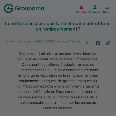
Aller à la page d’accueil du site Gr
Sinistre
Compte
Menu
Lunettes cassées : que faire et comment obtenir
un remboursement ?
Contenu mis à jour le 06/01/2026
- Partager l'article
Geste maladroit, chute, accident : vos lunettes
peuvent se casser dans diverses circonstances.
Quels sont les réflexes à adopter en cas de
lunettes cassées ? Quelles assurances prennent
en charge la réparation ou le remplacement des
équipements optiques, de grandes marques ou
non ? Découvrez notamment comment la garantie
responsabilité civile de l’assurance habitation ou
de l’assurance auto, ou même l’assurance de la
carte bancaire, peut rembourser les paires de
lunettes cassées.