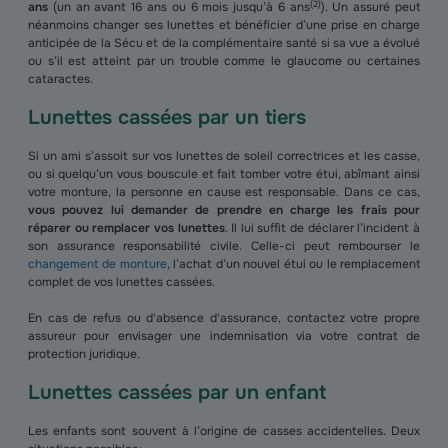
(
2
)
ans
(un an avant 16 ans ou 6 mois jusqu’à 6 ans
). Un assuré peut
néanmoins changer ses lunettes et bénéficier d’une prise en charge
anticipée de la Sécu et de la complémentaire santé si sa vue a évolué
ou s’il est atteint par un trouble comme le glaucome ou certaines
cataractes.
Lunettes cassées par un tiers
Si un ami s’assoit sur vos lunettes de soleil correctrices et les casse,
ou si quelqu’un vous bouscule et fait tomber votre étui, abîmant ainsi
votre monture, la personne en cause est responsable. Dans ce cas,
vous pouvez lui demander de prendre en charge les frais pour
réparer ou remplacer vos lunettes
. Il lui suffit de déclarer l’incident à
son assurance responsabilité civile. Celle-ci peut rembourser le
changement de monture
, l’achat d’un nouvel étui ou le remplacement
complet de vos lunettes cassées.
En cas de refus ou d'absence d'assurance, contactez votre propre
assureur pour envisager une indemnisation via votre contrat de
protection juridique.
Lunettes cassées par un enfant
Les enfants sont souvent à l’origine de casses accidentelles. Deux