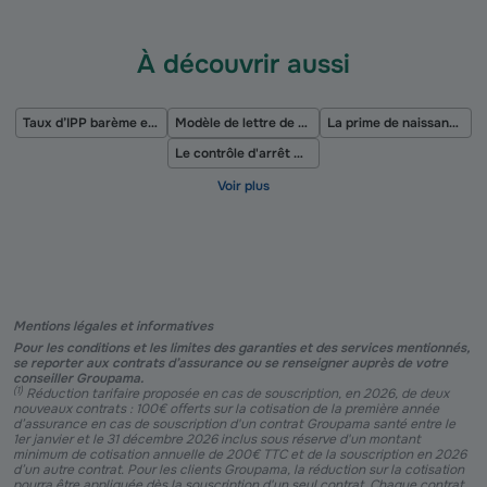
À découvrir aussi
Taux d’IPP barème et indemnisation
Modèle de lettre de refus de la mutuelle santé d’entreprise obligatoire
La prime de naissance de la caf
Le contrôle d'arrêt maladie
Mentions légales et informatives
Pour les conditions et les limites des garanties et des services mentionnés,
se reporter aux contrats d’assurance ou se renseigner auprès de votre
conseiller Groupama.
(
1
)
Réduction tarifaire proposée en cas de souscription, en 2026, de deux
nouveaux contrats : 100€ offerts sur la cotisation de la première année
d’assurance en cas de souscription d'un contrat Groupama santé entre le
1er janvier et le 31 décembre 2026 inclus sous réserve d'un montant
minimum de cotisation annuelle de 200€ TTC et de la souscription en 2026
d’un autre contrat. Pour les clients Groupama, la réduction sur la cotisation
pourra être appliquée dès la souscription d'un seul contrat. Chaque contrat