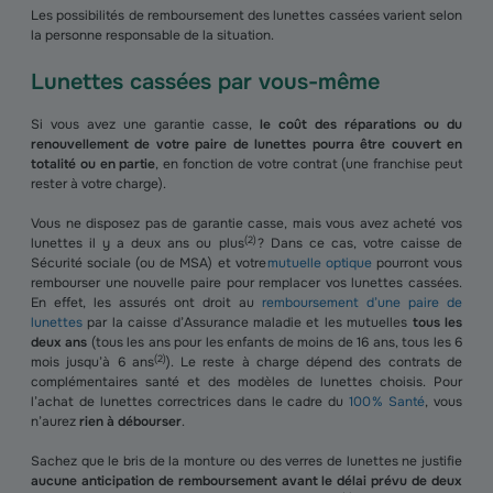
Les possibilités de remboursement des lunettes cassées varient selon
la personne responsable de la situation.
Lunettes cassées par vous-même
Si vous avez une garantie casse,
le coût des réparations ou du
renouvellement de votre paire de lunettes pourra être couvert en
totalité ou en partie
, en fonction de votre contrat (une franchise peut
rester à votre charge).
Vous ne disposez pas de garantie casse, mais vous avez acheté vos
(
2
)
lunettes il y a deux ans ou plus
? Dans ce cas, votre caisse de
Sécurité sociale (ou de MSA) et votre
mutuelle optique
pourront vous
rembourser une nouvelle paire pour remplacer vos lunettes cassées.
En effet, les assurés ont droit au
remboursement d’une paire de
lunettes
par la caisse d’Assurance maladie et les mutuelles
tous les
deux ans
(tous les ans pour les enfants de moins de 16 ans, tous les 6
(
2
)
mois jusqu’à 6 ans
). Le reste à charge dépend des contrats de
complémentaires santé et des modèles de lunettes choisis. Pour
l’achat de lunettes correctrices dans le cadre du
100 % Santé
, vous
n’aurez
rien à débourser
.
Sachez que le bris de la monture ou des verres de lunettes ne justifie
aucune anticipation de remboursement avant le délai prévu de deux