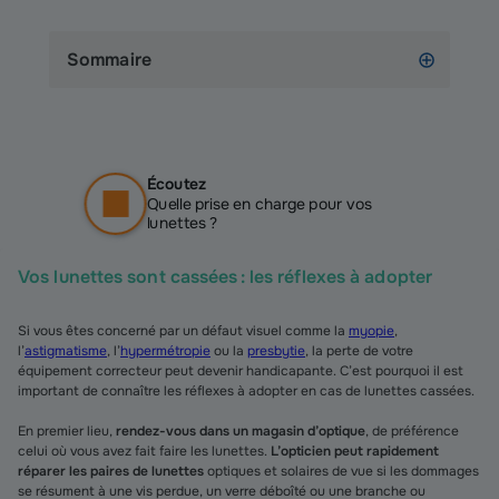
Sommaire
Vos lunettes sont cassées : les réflexes à adopter
Si vous êtes concerné par un défaut visuel comme la
myopie
,
l’
astigmatisme
, l’
hypermétropie
ou la
presbytie
, la perte de votre
équipement correcteur peut devenir handicapante. C’est pourquoi il est
important de connaître les réflexes à adopter en cas de lunettes cassées.
En premier lieu,
rendez-vous dans un magasin d’optique
, de préférence
celui où vous avez fait faire les lunettes.
L’opticien peut rapidement
réparer les paires de lunettes
optiques et solaires de vue si les dommages
se résument à une vis perdue, un verre déboîté ou une branche ou