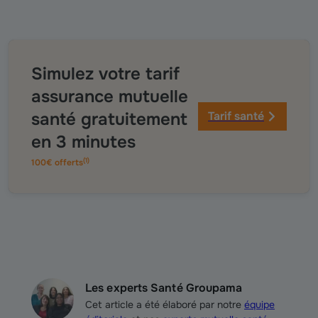
Simulez votre tarif
assurance mutuelle
santé gratuitement
Tarif santé
en 3 minutes
(
1
)
100€ offerts
Les experts Santé Groupama
Cet article a été élaboré par notre
équipe