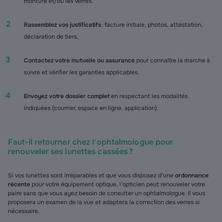
monture et/ou les verres.
Rassemblez vos justificatifs
: facture initiale, photos, attestation,
déclaration de tiers.
Contactez votre mutuelle ou assurance
pour connaître la marche à
suivre et vérifier les garanties applicables.
Envoyez votre dossier complet
en respectant les modalités
indiquées (courrier, espace en ligne, application).
Faut-il retourner chez l'ophtalmologue pour
renouveler ses lunettes cassées ?
Si vos lunettes sont irréparables et que vous disposez d’une
ordonnance
récente
pour votre équipement optique, l’opticien peut renouveler votre
paire sans que vous ayez besoin de consulter un ophtalmologue. Il vous
proposera un examen de la vue et adaptera la correction des verres si
nécessaire.