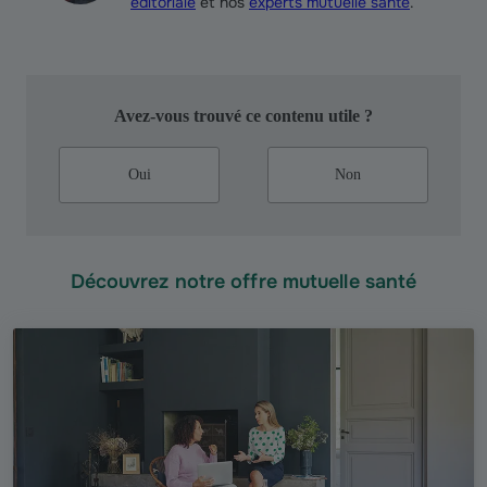
éditoriale
et nos
experts mutuelle santé
.
Avez-vous trouvé ce contenu utile ?
Oui
Non
Découvrez notre offre mutuelle santé