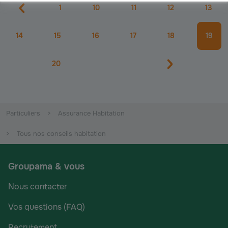
1
10
11
12
13
14
15
16
17
18
19
20
Particuliers
Assurance Habitation
Tous nos conseils habitation
Groupama & vous
Nous contacter
Vos questions (FAQ)
Recrutement