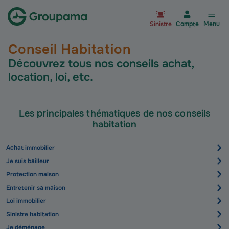
Aller à la page d’accueil du site Gr
Sinistre
Compte
Menu
Conseil Habitation
Découvrez tous nos conseils achat,
location, loi, etc.
Les principales thématiques de nos conseils
habitation
Achat immobilier
Je suis bailleur
Protection maison
Entretenir sa maison
Loi immobilier
Sinistre habitation
Je déménage