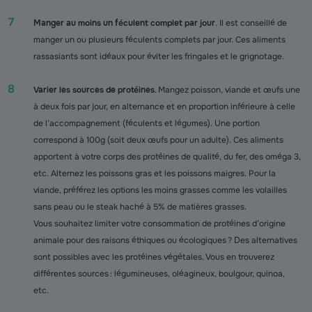
Manger au moins un féculent complet par jour
. Il est conseillé de
manger un ou plusieurs féculents complets par jour. Ces aliments
rassasiants sont idéaux pour éviter les fringales et le grignotage.
Varier les sources de protéines
. Mangez poisson, viande et œufs une
à deux fois par jour, en alternance et en proportion inférieure à celle
de l’accompagnement (féculents et légumes). Une portion
correspond à 100g (soit deux œufs pour un adulte). Ces aliments
apportent à votre corps des protéines de qualité, du fer, des oméga 3,
etc. Alternez les poissons gras et les poissons maigres. Pour la
viande, préférez les options les moins grasses comme les volailles
sans peau ou le steak haché à 5% de matières grasses.
Vous souhaitez limiter votre consommation de protéines d’origine
animale pour des raisons éthiques ou écologiques ? Des alternatives
sont possibles avec les protéines végétales. Vous en trouverez
différentes sources : légumineuses, oléagineux, boulgour, quinoa,
etc.