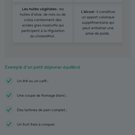
Les huiles végétales
: les
L’alcool
: il constitue
huiles d’olive, de noix ou de
un apport calorique
colza contiennent des
supplémentaire qui
acides gras insaturés qui
peut entraîner une
participent à la régulation
prise de poids.
du cholestérol.
Exemple d’un petit déjeuner équilibré
Un thé ou un café ;
Une coupe de fromage blanc ;
Des tartines de pain complet ;
Un fruit frais à croquer.