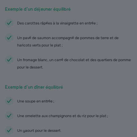
Exemple d’un déjeuner équilibré
Des carottes râpées à la vinaigrette en entrée ;
Un pavé de saumon accompagné de pommes de terre et de
haricots verts pour le plat ;
Un fromage blanc, un carré de chocolat et des quartiers de pomme
pour le dessert.
Exemple d’un dîner équilibré
Une soupe en entrée ;
Une omelette aux champignons et du riz pour le plat ;
Un yaourt pour le dessert.