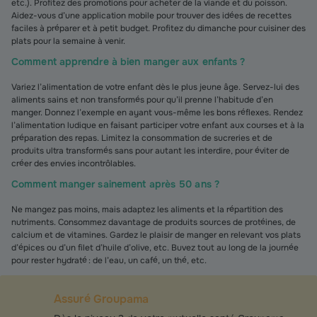
etc.). Profitez des promotions pour acheter de la viande et du poisson.
Aidez-vous d’une application mobile pour trouver des idées de recettes
faciles à préparer et à petit budget. Profitez du dimanche pour cuisiner des
plats pour la semaine à venir.
Comment apprendre à bien manger aux enfants ?
Variez l’alimentation de votre enfant dès le plus jeune âge. Servez-lui des
aliments sains et non transformés pour qu’il prenne l’habitude d’en
manger. Donnez l’exemple en ayant vous-même les bons réflexes. Rendez
l’alimentation ludique en faisant participer votre enfant aux courses et à la
préparation des repas. Limitez la consommation de sucreries et de
produits ultra transformés sans pour autant les interdire, pour éviter de
créer des envies incontrôlables.
Comment manger sainement après 50 ans ?
Ne mangez pas moins, mais adaptez les aliments et la répartition des
nutriments. Consommez davantage de produits sources de protéines, de
calcium et de vitamines. Gardez le plaisir de manger en relevant vos plats
d’épices ou d’un filet d’huile d’olive, etc. Buvez tout au long de la journée
pour rester hydraté : de l’eau, un café, un thé, etc.
Assuré Groupama