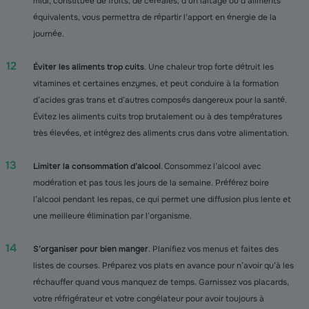
midi, constituée de fruits, de céréales, d’un laitage ou d’aliments
équivalents, vous permettra de répartir l’apport en énergie de la
journée.
Éviter les aliments trop cuits
. Une chaleur trop forte détruit les
vitamines et certaines enzymes, et peut conduire à la formation
d’acides gras trans et d’autres composés dangereux pour la santé.
Évitez les aliments cuits trop brutalement ou à des températures
très élevées, et intégrez des aliments crus dans votre alimentation.
Limiter la consommation d’alcool
. Consommez l’alcool avec
modération et pas tous les jours de la semaine. Préférez boire
l’alcool pendant les repas, ce qui permet une diffusion plus lente et
une meilleure élimination par l’organisme.
S’organiser pour bien manger
. Planifiez vos menus et faites des
listes de courses. Préparez vos plats en avance pour n’avoir qu’à les
réchauffer quand vous manquez de temps. Garnissez vos placards,
votre réfrigérateur et votre congélateur pour avoir toujours à