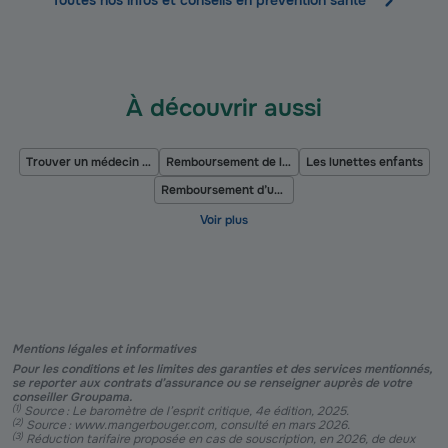
Toutes nos infos et conseils en prévention santé
À découvrir aussi
Trouver un médecin traitant
Remboursement de la pilule
Les lunettes enfants
Remboursement d’une prothèse dentaire
Mentions légales et informatives
Pour les conditions et les limites des garanties et des services mentionnés,
se reporter aux contrats d’assurance ou se renseigner auprès de votre
conseiller Groupama.
(
1
)
Source : Le baromètre de l’esprit critique, 4e édition, 2025.
(
2
)
Source : www.mangerbouger.com, consulté en mars 2026.
(
3
)
Réduction tarifaire proposée en cas de souscription, en 2026, de deux