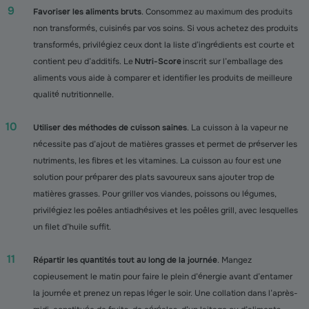
Favoriser les aliments bruts
. Consommez au maximum des produits
non transformés, cuisinés par vos soins. Si vous achetez des produits
transformés, privilégiez ceux dont la liste d’ingrédients est courte et
contient peu d’additifs. Le
Nutri-Score
inscrit sur l’emballage des
aliments vous aide à comparer et identifier les produits de meilleure
qualité nutritionnelle.
Utiliser des méthodes de cuisson saines
. La cuisson à la vapeur ne
nécessite pas d’ajout de matières grasses et permet de préserver les
nutriments, les fibres et les vitamines. La cuisson au four est une
solution pour préparer des plats savoureux sans ajouter trop de
matières grasses. Pour griller vos viandes, poissons ou légumes,
privilégiez les poêles antiadhésives et les poêles grill, avec lesquelles
un filet d’huile suffit.
Répartir les quantités tout au long de la journée
. Mangez
copieusement le matin pour faire le plein d’énergie avant d’entamer
la journée et prenez un repas léger le soir. Une collation dans l’après-