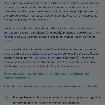
Une nourriture saine et équilibrée contribuerait au contraire à maintenir le
corps en bonne santé et à le faire fonctionner correctement. Ainsi,
l’
alimentation des personnes âgées
, comme celle des plus jeunes, est à
prendre au sérieux. Il est aussi prouvé que manger sainement joue sur la
qualité du sommeil et de l’humeur.
Les effets bénéfiques d’une alimentation saine sur le corps et la santé
sont accentués par la pratique d’une
activité physique régulière
comme la
marche à pied
. Vous limiterez alors l’excès de cholestérol et la prise de
poids.
Il est conseillé d’atteindre entre 6 000 et 10 000 pas par jour, y compris
dans le cadre d’une
activité sportive chez les seniors
. Si cet objectif vous
semble hors de portée, limitez au moins votre sédentarité. Réduisez le
temps passé assis derrière votre bureau. Préférez l’escalier à l’ascenseur.
Déplacez-vous à pied ou à vélo plutôt qu’en transports, etc.
Quelles sont les erreurs à éviter pour s’alimenter
correctement ?
Pour bien manger et être en bonne santé, certaines erreurs sont à éviter :
Manger trop vite
: le manque de mastication complique la digestion
et entraîne une mauvaise assimilation des aliments.