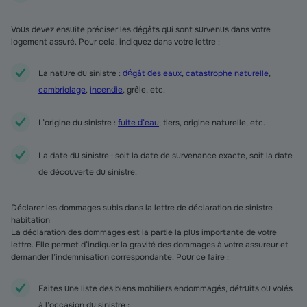
Vous devez ensuite préciser les dégâts qui sont survenus dans votre
logement assuré. Pour cela, indiquez dans votre lettre :
La nature du sinistre :
dégât des eaux
,
catastrophe naturelle
,
cambriolage
,
incendie
, grêle, etc.
L’origine du sinistre :
fuite d’eau
, tiers, origine naturelle, etc.
La date du sinistre : soit la date de survenance exacte, soit la date
de découverte du sinistre.
Déclarer les dommages subis dans la lettre de déclaration de sinistre
habitation
La déclaration des dommages est la partie la plus importante de votre
lettre. Elle permet d’indiquer la gravité des dommages à votre assureur et
demander l’indemnisation correspondante. Pour ce faire :
Faites une liste des biens mobiliers endommagés, détruits ou volés
à l’occasion du sinistre ;