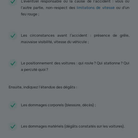
L’éventuel responsable ou la cause de l’accident : vous ou
l’autre partie, non-respect des
limitations de vitesse
ou d’un
feu rouge ;
Les circonstances avant l’accident : présence de grêle,
mauvaise visibilité, vitesse du véhicule ;
Le positionnement des voitures : qui roule ? Qui stationne ? Qui
a percuté quoi ?
Ensuite, indiquez l’étendue des dégâts :
Les dommages corporels (blessure, décès) ;
Les dommages matériels (dégâts constatés sur les voitures).