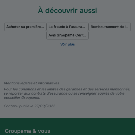
À découvrir aussi
Acheter sa première voiture à 18 ans
La fraude à l’assurance
Remboursement de l’assurance après un sinistre
Avis Groupama Centre Manche
Mentions légales et informatives
Pour les conditions et les limites des garanties et des services mentionnés,
se reporter aux contrats d’assurance ou se renseigner auprès de votre
conseiller Groupama.
Contenu publié le 27/09/2022
Groupama & vous