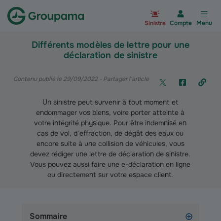
Aller à la page d’accueil du site Gr
Sinistre
Compte
Menu
Différents modèles de lettre pour une
déclaration de sinistre
Contenu publié le 29/09/2022
- Partager l'article
Un sinistre peut survenir à tout moment et
endommager vos biens, voire porter atteinte à
votre intégrité physique. Pour être indemnisé en
cas de vol, d’effraction, de dégât des eaux ou
encore suite à une collision de véhicules, vous
devez rédiger une lettre de déclaration de sinistre.
Vous pouvez aussi faire une e-déclaration en ligne
ou directement sur votre espace client.
Sommaire