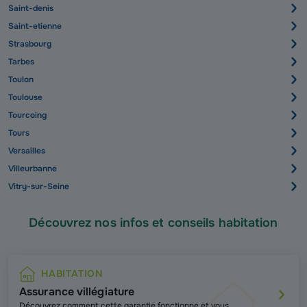
Saint-denis
Saint-etienne
Strasbourg
Tarbes
Toulon
Toulouse
Tourcoing
Tours
Versailles
Villeurbanne
Vitry-sur-Seine
Découvrez nos infos et conseils habitation
HABITATION
Assurance villégiature
Découvrez comment cette garantie fonctionne et vous