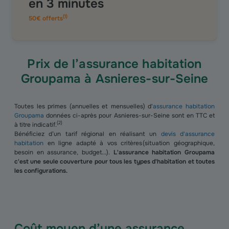
en 3 minutes
(
1
)
50€ offerts
Prix de l’assurance habitation
Groupama à Asnieres-sur-Seine
Toutes les primes (annuelles et mensuelles) d'
assurance habitation
Groupama
données ci-après pour Asnieres-sur-Seine sont en TTC et
(
2
)
à titre indicatif.
Bénéficiez d’un tarif régional en réalisant un
devis d'assurance
habitation
en ligne adapté à vos critères (situation géographique,
besoin en assurance, budget...).
L'assurance habitation Groupama
c'est une seule couverture pour tous les types d'habitation et toutes
les configurations.
Coût moyen d’une assurance