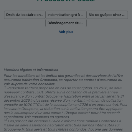
Droit du locataire en cas de gros travaux
Indemnisation gré à gré
Nid de guêpes chez soi
Déménagement étudiant
Mentions légales et informatives
Pour les conditions et les limites des garanties et des services de l'offre
assurance habitation Groupama, se reporter au contrat d’assurance ou
voir auprès de votre conseiller.
(
1
)
Réduction tarifaire proposée en cas de souscription, en 2026, de deux
nouveaux contrats : 50€ offerts sur la cotisation de la première année
d’assurance d'un contrat Groupama Habitation entre le 1er janvier et le 31
décembre 2026 inclus sous réserve d'un montant minimum de cotisation
annuelle de 100€ TTC et de la souscription en 2026 d’un autre contrat. Pour
les clients Groupama, la réduction sur la cotisation pourra être appliquée
dès la souscription d'un seul contrat. Chaque contrat peut être souscrit
séparément. Voir conditions en agences.
(
2
)
Les prix ont été obtenus à l’aide d’informations tarifaires collectées à
l’issue de devis assurance habitation effectués par nos internautes sur
Groupama.fr, tous devis et tous critères confondus. Aucune des données