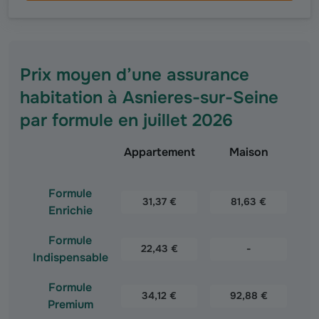
Prix moyen d’une assurance
habitation à Asnieres-sur-Seine
par formule en juillet 2026
Appartement
Maison
Prix moyen d’une assurance habitation à Asnieres-sur-
Formule
31,37 €
81,63 €
Enrichie
Formule
22,43 €
-
Indispensable
Formule
34,12 €
92,88 €
Premium