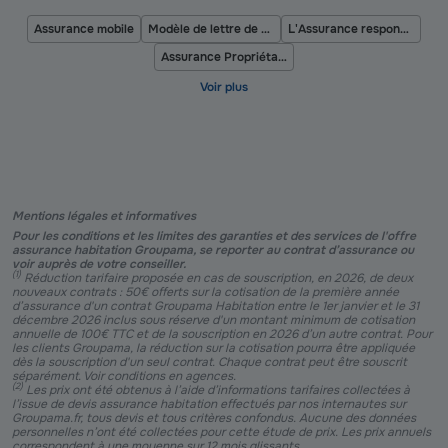
Assurance mobile
Modèle de lettre de préavis d'une location
L'Assurance responsabilité civile vie privée
Assurance Propriétaire Non Occupant
Mentions légales et informatives
Pour les conditions et les limites des garanties et des services de l'offre
assurance habitation Groupama, se reporter au contrat d’assurance ou
voir auprès de votre conseiller.
(
1
)
Réduction tarifaire proposée en cas de souscription, en 2026, de deux
nouveaux contrats : 50€ offerts sur la cotisation de la première année
d’assurance d'un contrat Groupama Habitation entre le 1er janvier et le 31
décembre 2026 inclus sous réserve d'un montant minimum de cotisation
annuelle de 100€ TTC et de la souscription en 2026 d’un autre contrat. Pour
les clients Groupama, la réduction sur la cotisation pourra être appliquée
dès la souscription d'un seul contrat. Chaque contrat peut être souscrit
séparément. Voir conditions en agences.
(
2
)
Les prix ont été obtenus à l’aide d’informations tarifaires collectées à
l’issue de devis assurance habitation effectués par nos internautes sur
Groupama.fr, tous devis et tous critères confondus. Aucune des données
personnelles n’ont été collectées pour cette étude de prix. Les prix annuels
correspondent à une moyenne sur 12 mois glissants