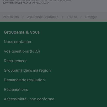
Contenu mis à jour le 04/07/2022
Particuliers
Assurance Habitation
France
Limoges
Groupama & vous
Nous contacter
Vos questions (FAQ)
Recrutement
Groupama dans ma région
Demande de résiliation
Réclamations
Accessibilité : non conforme