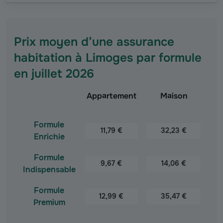
Prix moyen d’une assurance
habitation à Limoges par formule
en juillet 2026
Appartement
Maison
Prix moyen d’une assurance habitation à Limoges par f
Formule
11,79 €
32,23 €
Enrichie
Formule
9,67 €
14,06 €
Indispensable
Formule
12,99 €
35,47 €
Premium