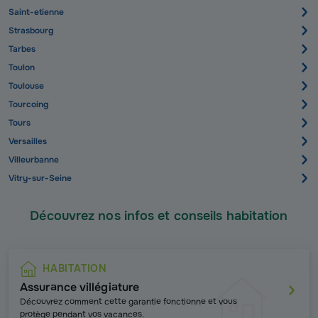
Saint-etienne
Strasbourg
Tarbes
Toulon
Toulouse
Tourcoing
Tours
Versailles
Villeurbanne
Vitry-sur-Seine
Découvrez nos infos et conseils habitation
HABITATION
Assurance villégiature
Découvrez comment cette garantie fonctionne et vous
protège pendant vos vacances.