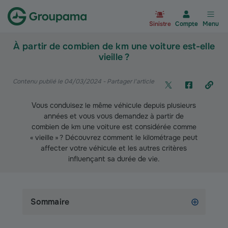
Aller à la page d’accueil du site Gr
Sinistre
Compte
Menu
À partir de combien de km une voiture est-elle
vieille ?
Contenu publié le 04/03/2024
- Partager l'article
Vous conduisez le même véhicule depuis plusieurs
années et vous vous demandez à partir de
combien de km une voiture est considérée comme
« vieille » ? Découvrez comment le kilométrage peut
affecter votre véhicule et les autres critères
influençant sa durée de vie.
Sommaire