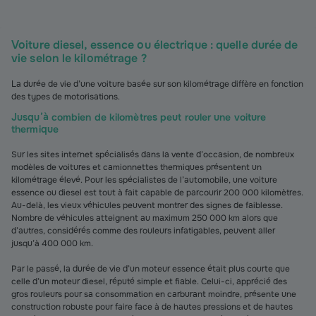
Voiture diesel, essence ou électrique : quelle durée de
vie selon le kilométrage ?
La durée de vie d’une voiture basée sur son kilométrage diffère en fonction
des types de motorisations.
Jusqu’à combien de kilomètres peut rouler une voiture
thermique
Sur les sites internet spécialisés dans la vente d’occasion, de nombreux
modèles de voitures et camionnettes thermiques présentent un
kilométrage élevé. Pour les spécialistes de l’automobile, une voiture
essence ou diesel est tout à fait capable de parcourir 200 000 kilomètres.
Au-delà, les vieux véhicules peuvent montrer des signes de faiblesse.
Nombre de véhicules atteignent au maximum 250 000 km alors que
d’autres, considérés comme des rouleurs infatigables, peuvent aller
jusqu’à 400 000 km.
Par le passé, la durée de vie d’un moteur essence était plus courte que
celle d’un moteur diesel, réputé simple et fiable. Celui-ci, apprécié des
gros rouleurs pour sa consommation en carburant moindre, présente une
construction robuste pour faire face à de hautes pressions et de hautes