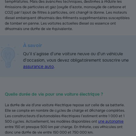
températures. Mais des avancées techniques, destinées à réduire les
émissions de particules et gaz (oxyde d’azote, monoxyde de carbone et
CO2) par l’ajout de filtres à particules, ont changé la donne. Les moteurs
diesel embarquent désormais des éléments supplémentaires susceptibles
de tomber en panne. Les voitures actuelles diesel ou essence ont
désormais une durée de vie équivalente.
À savoir
Qu’il s’agisse d’une voiture neuve ou d’un véhicule
d’occasion, vous devez obligatoirement souscrire une
assurance auto
.
Quelle durée de vie pour une voiture électrique ?
La durée de vie d’une voiture électrique repose sur celle de sa batterie.
Elle se compte en nombre de cycles de charge et décharge complètes.
Les constructeurs d’automobiles électriques l’estiment entre 1 000 et 1
500 cycles. Actuellement, les modèles disponibles ont
une autonomie
entre 150 et presque 500 km par charge. En théorie, ces véhicules ont
donc une durée de vie entre 150 000 et 750 000 km.