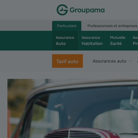
Aller à la page d’accueil du site Groupama.f
Particuliers
Professionnels et entreprises
Assurance
Assurance
Mutuelle
As
Auto
Habitation
Santé
Pr
Tarif auto
Assurances auto