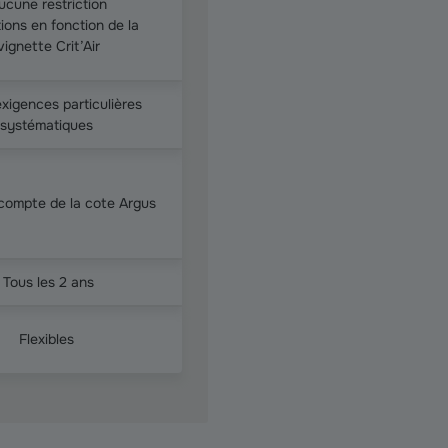
ucune restriction
tions en fonction de la
vignette Crit’Air
xigences particulières
systématiques
 compte de la cote Argus
Tous les 2 ans
Flexibles