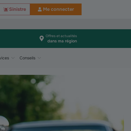
Sinistre
Me connecter
Offres et actualités
dans ma région
vices
Conseils