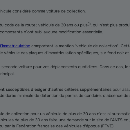
véhicule considéré comme voiture de collection.
(
1
)
du code de la route : véhicule de 30 ans ou plus
, qui n'est plus produ
 composants n’ont subi aucune modification essentielle.
d’immatriculation
comportant la mention "véhicule de collection". Cett
 véhicule des plaques d'immatriculation spécifiques, sur fond noir et sa
ne seconde voiture pour vos déplacements quotidiens. Dans ce cas, le 
rincipal.
t susceptibles d’exiger d’autres critères supplémentaires
pour assur
, de durée minimale de détention du permis de conduire, d’absence de 
le de collection pour un véhicule de plus de 30 ans n'est ni automatiqu
éhicules de plus de 30 ans faire une demande sur le site de l’ANTS en 
 ou par la Fédération française des véhicules d'époque (FFVE),