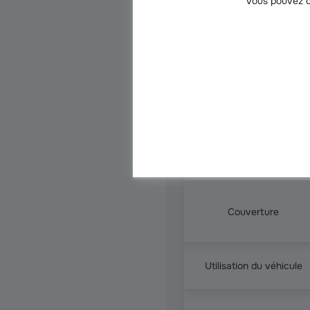
Vous pouvez c
Voici un tableau comparatif des
Critère
Quels sont les avantages
Tarif
Couverture
Utilisation du véhicule