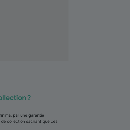
llection ?
 minima, par une
garantie
e de collection sachant que ces