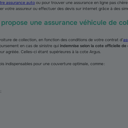
otre assurance auto
ou pour trouver une assurance en ligne pas chère
er votre assureur ou effectuer des devis sur internet grâce à des sim
 propose une assurance véhicule de col
iture de collection, en fonction des conditions de votre contrat d’
as
oursement en cas de sinistre qui
indemnise selon la cote officielle de 
ur agréée. Celles-ci étant supérieures à la cote Argus.
ois indispensables pour une couverture optimale, comme :
;