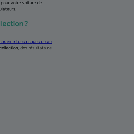
 pour votre voiture de
ulateurs.
lection ?
surance tous risques ou au
collection
, des résultats de