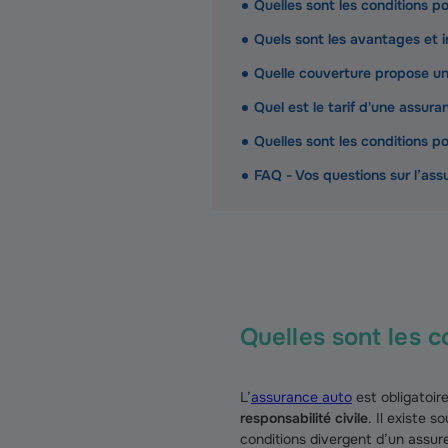
Quelles sont les conditions po
Quels sont les avantages et i
Quelle couverture propose une
Quel est le tarif d'une assura
Quelles sont les conditions po
FAQ - Vos questions sur l’ass
Quelles sont les c
L’
assurance auto
est obligatoir
responsabilité civile
. Il existe 
conditions divergent d’un assure