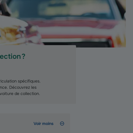
ection ?
iculation spécifiques.
ance. Découvrez les
voiture de collection.
Voir moins