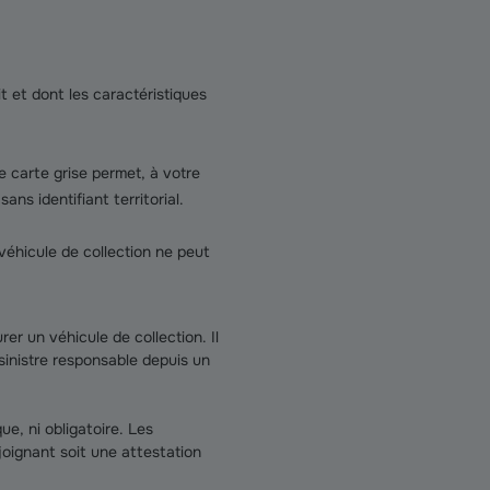
it et dont les caractéristiques
e carte grise permet, à votre
ns identifiant territorial.
véhicule de collection ne peut
er un véhicule de collection. Il
sinistre responsable depuis un
e, ni obligatoire. Les
joignant soit une attestation