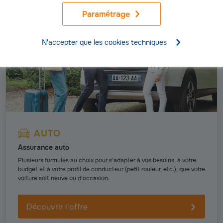
Paramétrage
N'accepter que les cookies techniques
AUTO
Assurance auto
Plusieurs formules au choix pour s'adapter à vos besoins, à votre
budget et à votre profil de conducteur (petit rouleur, etc.), que votre
voiture soit neuve ou d'occasion.
Découvrir l'offre