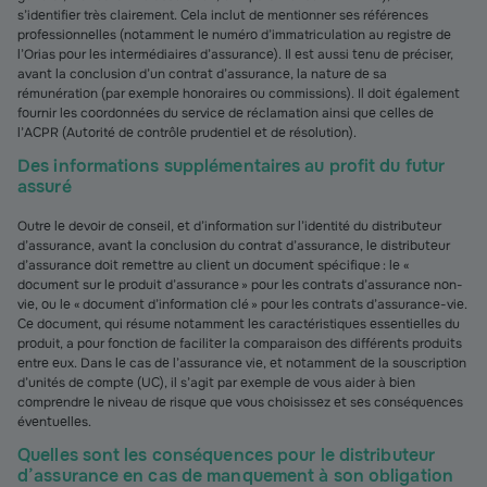
s’identifier très clairement. Cela inclut de mentionner ses références
professionnelles (notamment le numéro d’immatriculation au registre de
l’Orias pour les intermédiaires d’assurance). Il est aussi tenu de préciser,
avant la conclusion d’un contrat d’assurance, la nature de sa
rémunération (par exemple honoraires ou commissions). Il doit également
fournir les coordonnées du service de réclamation ainsi que celles de
l’ACPR (Autorité de contrôle prudentiel et de résolution).
Des informations supplémentaires au profit du futur
assuré
Outre le devoir de conseil, et d’information sur l’identité du distributeur
d’assurance, avant la conclusion du contrat d’assurance, le distributeur
d’assurance doit remettre au client un document spécifique : le «
document sur le produit d’assurance » pour les contrats d’assurance non-
vie, ou le « document d’information clé » pour les contrats d’assurance-vie.
Ce document, qui résume notamment les caractéristiques essentielles du
produit, a pour fonction de faciliter la comparaison des différents produits
entre eux. Dans le cas de l’assurance vie, et notamment de la souscription
d’unités de compte (UC), il s’agit par exemple de vous aider à bien
comprendre le niveau de risque que vous choisissez et ses conséquences
éventuelles.
Quelles sont les conséquences pour le distributeur
d’assurance en cas de manquement à son obligation