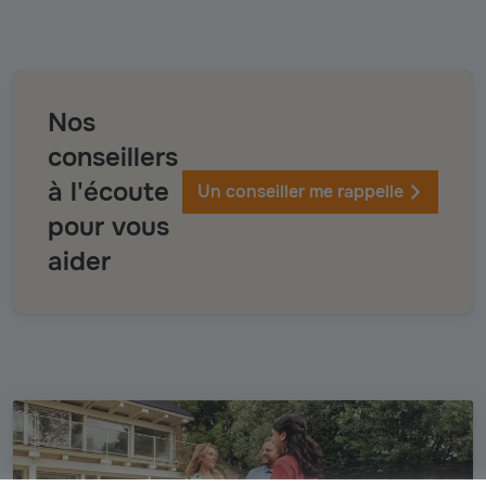
Nos
conseillers
à l'écoute
Un conseiller me rappelle
pour vous
aider