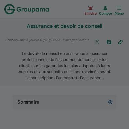
Aller à la page d’accueil du site Gr
Sinistre
Compte
Menu
Assurance et devoir de conseil
Contenu mis à jour le 01/09/2022
- Partager l'article
Le devoir de conseil en assurance impose aux
professionnels de l’assurance de conseiller les
clients sur les garanties les plus adaptées à leurs
besoins et aux souhaits qu’ils ont exprimés avant
la souscription d’un contrat d’assurance.
Sommaire