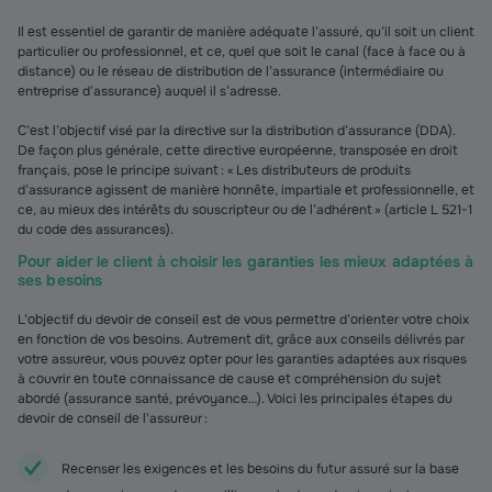
Il est essentiel de garantir de manière adéquate l’assuré, qu’il soit un client
particulier ou professionnel, et ce, quel que soit le canal (face à face ou à
distance) ou le réseau de distribution de l’assurance (intermédiaire ou
entreprise d’assurance) auquel il s’adresse.
C’est l’objectif visé par la directive sur la distribution d’assurance (DDA).
De façon plus générale, cette directive européenne, transposée en droit
français, pose le principe suivant : « Les distributeurs de produits
d’assurance agissent de manière honnête, impartiale et professionnelle, et
ce, au mieux des intérêts du souscripteur ou de l’adhérent » (article L 521-1
du code des assurances).
Pour aider le client à choisir les garanties les mieux adaptées à
ses besoins
L’objectif du devoir de conseil est de vous permettre d’orienter votre choix
en fonction de vos besoins. Autrement dit, grâce aux conseils délivrés par
votre assureur, vous pouvez opter pour les garanties adaptées aux risques
à couvrir en toute connaissance de cause et compréhension du sujet
abordé (assurance santé, prévoyance…). Voici les principales étapes du
devoir de conseil de l’assureur :
Recenser les exigences et les besoins du futur assuré sur la base