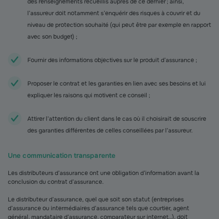
des renseignements recueillis auprès de ce dernier ; ainsi,
l’assureur doit notamment s’enquérir des risques à couvrir et du
niveau de protection souhaité (qui peut être par exemple en rapport
avec son budget) ;
Fournir des informations objectives sur le produit d’assurance ;
Proposer le contrat et les garanties en lien avec ses besoins et lui
expliquer les raisons qui motivent ce conseil ;
Attirer l’attention du client dans le cas où il choisirait de souscrire
des garanties différentes de celles conseillées par l’assureur.
Une communication transparente
Les distributeurs d’assurance ont une obligation d’information avant la
conclusion du contrat d’assurance.
Le distributeur d’assurance, quel que soit son statut (entreprises
d’assurance ou intermédiaires d’assurance tels que courtier, agent
général, mandataire d’assurance, comparateur sur internet…), doit