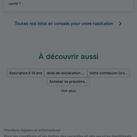
santé ?
Toutes nos infos et conseils pour votre habitation
À découvrir aussi
Assurance à 18 ans
délai de déclaration de sinistre
Votre connexion Groupama évolue
Acheter sa première voiture à 18 ans
Mentions légales et informatives
Pour les conditions et les limites des garanties et des services mentionnés,