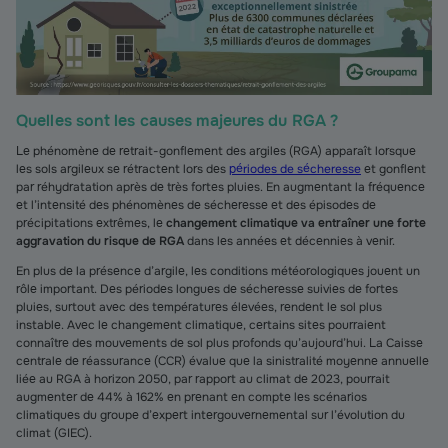
Quelles sont les causes majeures du RGA ?
Le phénomène de retrait-gonflement des argiles (RGA) apparaît lorsque
les sols argileux se rétractent lors des
périodes de sécheresse
et gonflent
par réhydratation après de très fortes pluies. En augmentant la fréquence
et l’intensité des phénomènes de sécheresse et des épisodes de
précipitations extrêmes, le
changement climatique va entraîner une forte
aggravation du risque de RGA
dans les années et décennies à venir.
En plus de la présence d’argile, les conditions météorologiques jouent un
rôle important. Des périodes longues de sécheresse suivies de fortes
pluies, surtout avec des températures élevées, rendent le sol plus
instable. Avec le changement climatique, certains sites pourraient
connaître des mouvements de sol plus profonds qu’aujourd’hui. La Caisse
centrale de réassurance (CCR) évalue que la sinistralité moyenne annuelle
liée au RGA à horizon 2050, par rapport au climat de 2023, pourrait
augmenter de 44% à 162% en prenant en compte les scénarios
climatiques du groupe d’expert intergouvernemental sur l’évolution du
climat (GIEC).