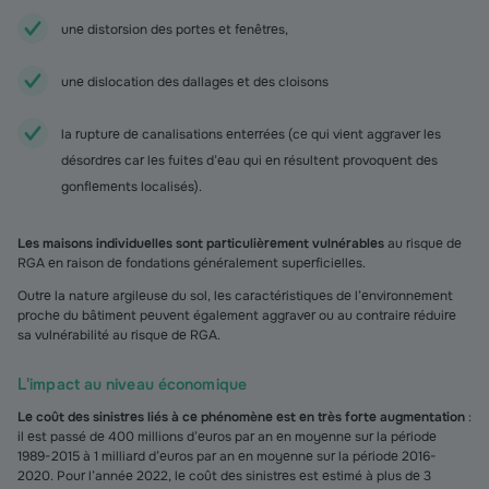
une distorsion
des portes et fenêtres,
une dislocation
des dallages et des cloisons
la rupture de canalisations enterrées (ce qui vient aggraver les
désordres car les fuites d’eau qui en résultent provoquent des
gonflements localisés).
Les maisons individuelles sont particulièrement vulnérables
au risque de
RGA en raison de fondations généralement superficielles.
Outre la nature argileuse du sol, les caractéristiques de l’environnement
proche du bâtiment peuvent également aggraver ou au contraire réduire
sa vulnérabilité au risque de RGA.
L'impact au niveau économique
Le coût des sinistres liés à ce phénomène est en très forte augmentation
:
il est passé de 400 millions d’euros par an en moyenne sur la période
1989-2015 à 1 milliard d’euros par an en moyenne sur la période 2016-
2020. Pour l’année 2022, le coût des sinistres est estimé à plus de 3