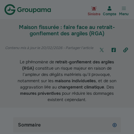
Aller à la page d’accueil du site Gr
Sinistre
Compte
Menu
Maison fissurée : faire face au retrait-
gonflement des argiles (RGA)
Contenu mis à jour le 20/02/2026
- Partager l'article
Le phénomène de
retrait-gonflement des argiles
(RGA)
constitue un risque majeur en raison de
l’ampleur des dégâts matériels qu’il provoque,
notamment sur les
maisons individuelles
, et de son
aggravation liée au
changement climatique
. Des
mesures préventives
pour réduire les dommages
existent cependant.
Sommaire