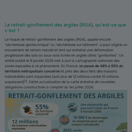
Le retrait-gonflement des argiles (RGA), qu’est-ce que
c’est ?
Le risque de retrait-gonflement des argiles (RGA), appelé encore
"sécheresse géotechnique" ou "sécheresse sur bâtiment", a pour origine un
mouvement de terrain naturel et lent qui entraîne une déformation
progressive des sols ou sous-sols riches en argiles dites "gonflantes". Un
arrêté publié le 9 janvier 2026 met à jour la cartographie nationale des
zones exposées à ce phénomène. En France,
on passe de 48% à 55% du
territoire métropolitain concerné
et près des deux tiers des maisons
individuelles sont impactées (soit plus de 12 millions contre 10 millions
(
1
)
auparavant)
. Cette actualisation de la carte entraîne de nouvelles
obligations constructives à compter du 1er juillet 2026.