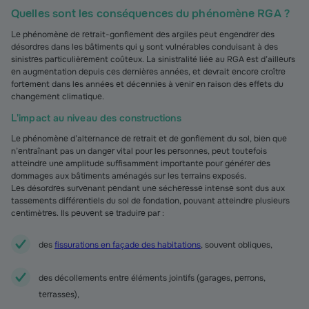
Quelles sont les conséquences du phénomène RGA ?
Le phénomène de retrait-gonflement des argiles peut engendrer des
désordres dans les bâtiments qui y sont vulnérables conduisant à des
sinistres particulièrement coûteux. La sinistralité liée au RGA est d’ailleurs
en augmentation depuis ces dernières années, et devrait encore croître
fortement dans les années et décennies à venir en raison des effets du
changement climatique.
L'impact au niveau des constructions
Le phénomène d’alternance de retrait et de gonflement du sol, bien que
n’entraînant pas un danger vital pour les personnes, peut toutefois
atteindre une amplitude suffisamment importante pour générer des
dommages aux bâtiments aménagés sur les terrains exposés.
Les désordres survenant pendant une sécheresse intense sont dus aux
tassements différentiels du sol de fondation, pouvant atteindre plusieurs
centimètres. Ils peuvent se traduire par :
des
fissurations en façade des habitations
, souvent obliques,
des décollements
entre éléments jointifs (garages, perrons,
terrasses),