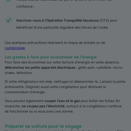
confiance ;
Inscrivez-vous à l’Opération Tranquillité Vacances
(OTV) pour
bénéficier d’une patrouille régulière des forces de l’ordre.
Ces quelques précautions réduisent le risque de sinistre ou de
cambriolage
.
Les gestes à faire pour économiser de l’énergie
Pour faire des économies sur votre facture d’énergie en votre absence,
débranchez les petits appareils électriques
: grille-pain, cafetière, micro-
ondes, télévision.
Si votre réfrigérateur est vide, nettoyez et débranchez-le. Laissez la porte
entrouverte. Dégivrez aussi votre congélateur pour diminuer la
consommation d’énergie.
Vous pouvez également
couper l’eau et le gaz
pour éviter les fuites. En
revanche,
ne coupez pas l’électricité
, surtout si le congélateur continue
de fonctionner ou si vous avez une alarme.
Préparer sa voiture pour le voyage