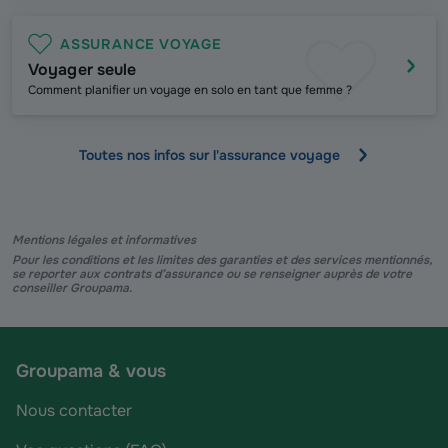
ASSURANCE VOYAGE
Voyager seule
Comment planifier un voyage en solo en tant que femme ?
Toutes nos infos sur l'assurance voyage
Mentions légales et informatives
Pour les conditions et les limites des garanties et des services mentionnés,
se reporter aux contrats d’assurance ou se renseigner auprès de votre
conseiller Groupama.
Groupama & vous
Nous contacter