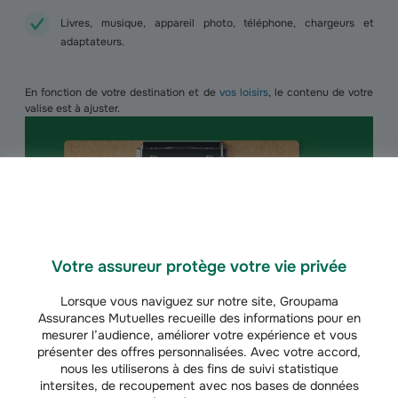
Livres, musique, appareil photo, téléphone, chargeurs et
adaptateurs.
En fonction de votre destination et de
vos loisirs
, le contenu de votre
valise est à ajuster.
Votre assureur protège votre vie privée
Lorsque vous naviguez sur notre site, Groupama
Assurances Mutuelles recueille des informations pour en
mesurer l’audience, améliorer votre expérience et vous
présenter des offres personnalisées. Avec votre accord,
nous les utiliserons à des fins de suivi statistique
intersites, de recoupement avec nos bases de données