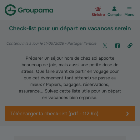
Aller à la page d’accueil du site Gr
Sinistre
Compte
Menu
Check-list pour un départ en vacances serein
Contenu mis à jour le 11/05/2026
- Partager l'article
Préparer un séjour hors de chez soi apporte
beaucoup de joie, mais aussi une petite dose de
stress. Que faire avant de partir en voyage pour
que cet événement tant attendu se passe au
mieux ? Papiers, bagages, réservations,
assurance... Suivez cette liste utile pour un départ
en vacances bien organisé.
Télécharger la check-list (pdf - 112 Ko)