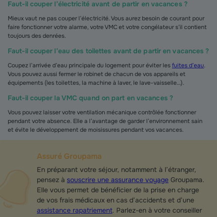
Faut-il couper l’électricité avant de partir en vacances ?
Mieux vaut ne pas couper l’électricité. Vous aurez besoin de courant pour
faire fonctionner votre alarme, votre VMC et votre congélateur s’il contient
toujours des denrées.
Faut-il couper l’eau des toilettes avant de partir en vacances ?
Coupez l’arrivée d’eau principale du logement pour éviter les
fuites d’eau
.
Vous pouvez aussi fermer le robinet de chacun de vos appareils et
équipements (les toilettes, la machine à laver, le lave-vaisselle…).
Faut-il couper la VMC quand on part en vacances ?
Vous pouvez laisser votre ventilation mécanique contrôlée fonctionner
pendant votre absence. Elle a l’avantage de garder l’environnement sain
et évite le développement de moisissures pendant vos vacances.
Assuré Groupama
En préparant votre séjour, notamment à l’étranger,
pensez à
souscrire une assurance voyage
Groupama.
Elle vous permet de bénéficier de la prise en charge
de vos frais médicaux en cas d’accidents et d’une
assistance rapatriement
. Parlez-en à votre conseiller