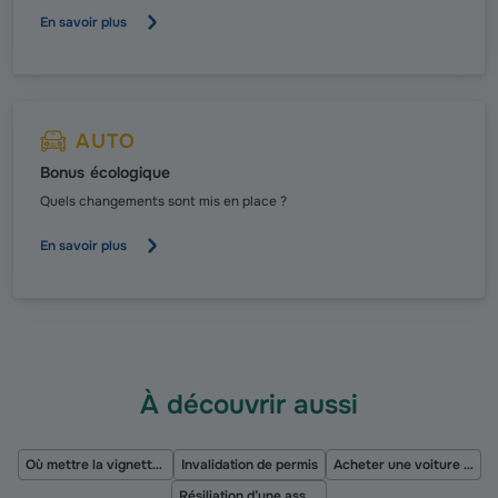
En savoir plus
AUTO
Bonus écologique
Quels changements sont mis en place ?
En savoir plus
À découvrir aussi
Où mettre la vignette d'assurance moto ?
Invalidation de permis
Acheter une voiture électrique
Résiliation d’une assurance moto