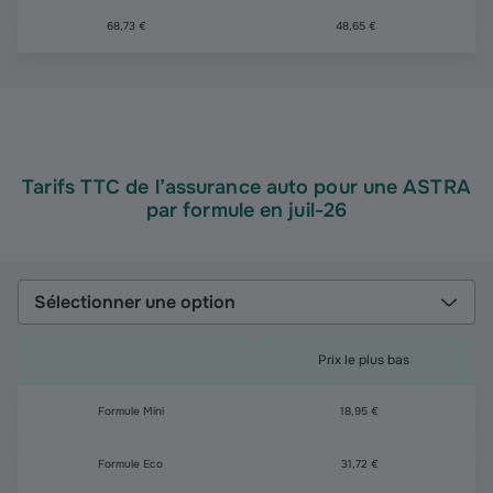
68,73 €
48,65 €
Tarifs TTC de l’assurance auto pour une ASTRA
par formule en juil-26
Sélectionner une option
Prix le plus bas
Formule Mini
18,95 €
Formule Eco
31,72 €