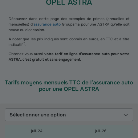
OPEL ASTRA
Découvrez dans cette page des exemples de primes (annuelles et
mensuelles) d’
assurance auto
Groupama pour une ASTRA qu’elle soit
neuve ou d’occasion.
A noter que les prix indiqués sont donnés en euros, en TTC et à titre
(
1
)
indicatif
.
Obtenez vous aussi
votre tarif en ligne d’assurance auto pour votre
ASTRA, c’est gratuit et sans engagement.
Tarifs moyens mensuels TTC de l’assurance auto
pour une OPEL ASTRA
Sélectionner une option
juil-24
juil-26