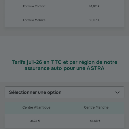
Formule Confort
44,02 €
Formule Mobilité
50,07 €
Tarifs juil-26 en TTC et par région de notre
assurance auto pour une ASTRA
Sélectionner une option
Centre Atlantique
Centre Manche
31,72 €
44,68 €