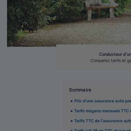
Conducteur d’u
Comparez tarifs et gar
Sommaire
Prix d'une assurance auto 
Tarifs moyens mensuels TTC
Tarifs TTC de l’assurance au
Tarifs juil-26 en TTC et par