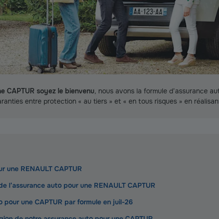
ne CAPTUR soyez le bienvenu
, nous avons la formule d’assurance aut
anties entre protection « au tiers » et « en tous risques » en réalisan
pour une RENAULT CAPTUR
 de l’assurance auto pour une RENAULT CAPTUR
to pour une CAPTUR par formule en juil-26
 région de notre assurance auto pour une CAPTUR