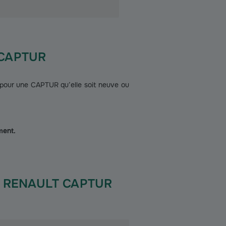
T CAPTUR
our une CAPTUR qu’elle soit neuve ou
ment.
une RENAULT CAPTUR