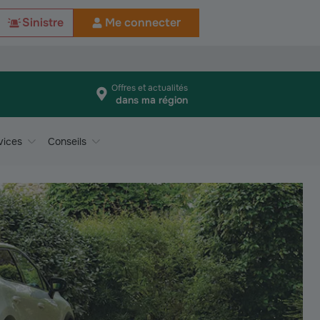
Sinistre
Me connecter
Offres et actualités
dans ma région
vices
Conseils