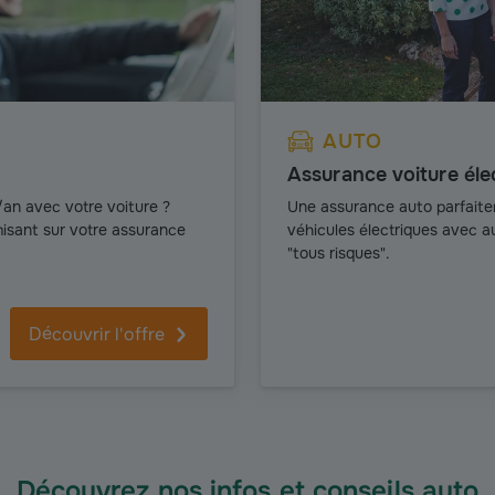
AUTO
Assurance voiture éle
an avec votre voiture ?
Une assurance auto parfaite
sant sur votre assurance
véhicules électriques avec au
"tous risques".
Découvrir l'offre
Découvrez nos infos et conseils auto