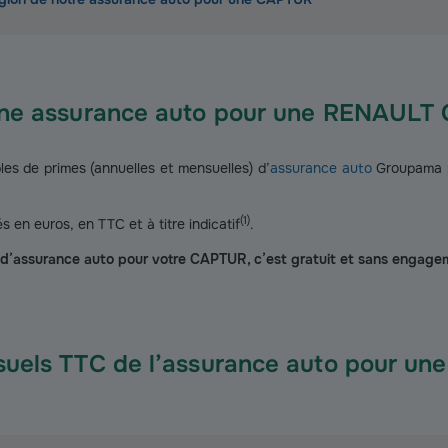
une assurance auto pour une RENAUL
s de primes (annuelles et mensuelles) d’
assurance auto
Groupama p
(
1
)
s en euros, en TTC et à titre indicatif
.
ne d’assurance auto pour votre CAPTUR, c’est gratuit et sans engage
suels TTC de l’assurance auto pour 