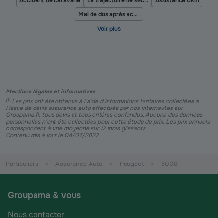
Accident de caravane
La trajectoire de sécurité à moto
Assistance 0km
Mal de dos après accident de voiture
Mentions légales et informatives
(
1
)
Les prix ont été obtenus à l’aide d’informations tarifaires collectées à
l’issue de devis assurance auto effectués par nos internautes sur
Groupama.fr, tous devis et tous critères confondus. Aucune des données
personnelles n’ont été collectées pour cette étude de prix. Les prix annuels
correspondent à une moyenne sur 12 mois glissants.
Contenu mis à jour le 04/07/2022
Particuliers
Assurance Auto
Peugeot
5008
Groupama & vous
Nous contacter