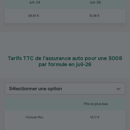
juil-24
juil-26
69,83 €
76,48 €
Tarifs TTC de l’assurance auto pour une 5008
par formule en juil-26
Sélectionner une option
Prix le plus bas
Formule Mini
19,17 €