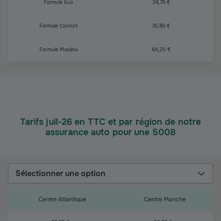
Formule Eco
34,76 €
Formule Confort
35,86 €
Formule Mobilité
64,20 €
Tarifs juil-26 en TTC et par région de notre
assurance auto pour une 5008
Sélectionner une option
Centre Atlantique
Centre Manche