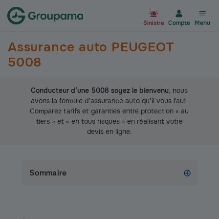
Aller à la page d’accueil du site Gr
Sinistre
Compte
Menu
Assurance auto PEUGEOT
5008
Conducteur d’une 5008 soyez le bienvenu
, nous
avons la formule d’assurance auto qu’il vous faut.
Comparez tarifs et garanties entre protection « au
tiers » et « en tous risques » en réalisant votre
devis en ligne.
Sommaire