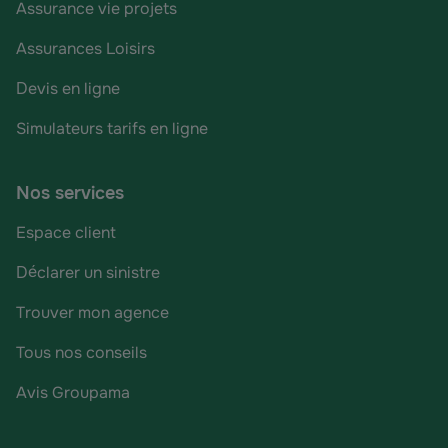
Assurance vie projets
Assurances Loisirs
Devis en ligne
Simulateurs tarifs en ligne
Nos services
Espace client
Déclarer un sinistre
Trouver mon agence
Tous nos conseils
Avis Groupama