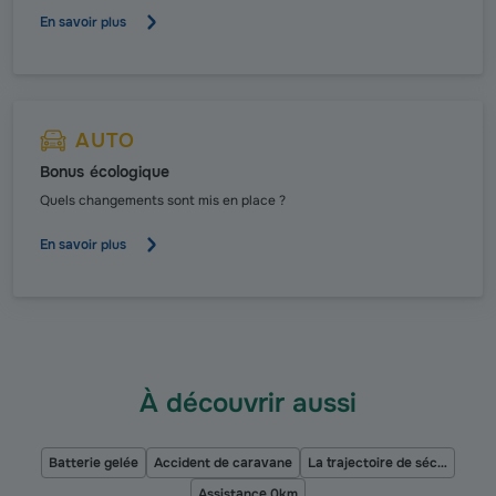
En savoir plus
AUTO
Bonus écologique
Quels changements sont mis en place ?
En savoir plus
À découvrir aussi
Batterie gelée
Accident de caravane
La trajectoire de sécurité à moto
Assistance 0km