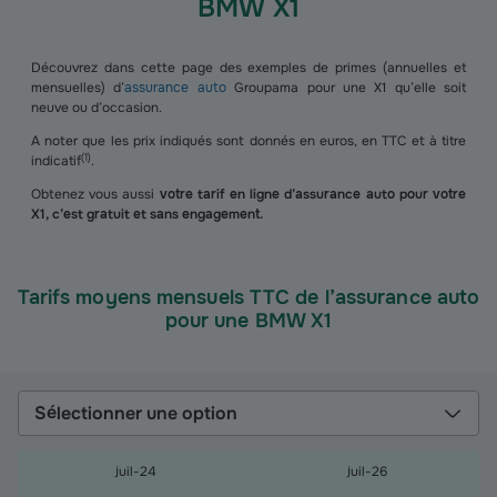
BMW X1
Découvrez dans cette page des exemples de primes (annuelles et
mensuelles) d’
assurance auto
Groupama pour une X1 qu’elle soit
neuve ou d’occasion.
A noter que les prix indiqués sont donnés en euros, en TTC et à titre
(
1
)
indicatif
.
Obtenez vous aussi
votre tarif en ligne d’assurance auto pour votre
X1, c’est gratuit et sans engagement.
Tarifs moyens mensuels TTC de l’assurance auto
pour une BMW X1
Sélectionner une option
juil-24
juil-26