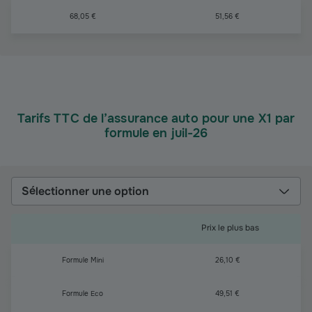
68,05 €
51,56 €
Tarifs TTC de l’assurance auto pour une X1 par
formule en juil-26
Sélectionner une option
Prix le plus bas
Formule Mini
26,10 €
Formule Eco
49,51 €