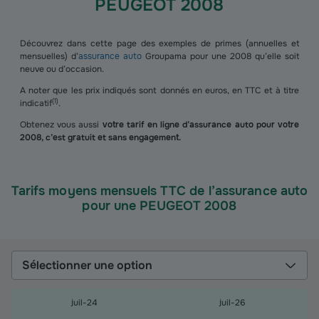
PEUGEOT 2008
Découvrez dans cette page des exemples de primes (annuelles et
mensuelles) d’
assurance auto
Groupama pour une 2008 qu’elle soit
neuve ou d’occasion.
A noter que les prix indiqués sont donnés en euros, en TTC et à titre
(
1
)
indicatif
.
Obtenez vous aussi
votre tarif en ligne d’assurance auto pour votre
2008, c’est gratuit et sans engagement.
Tarifs moyens mensuels TTC de l’assurance auto
pour une PEUGEOT 2008
Sélectionner une option
juil-24
juil-26