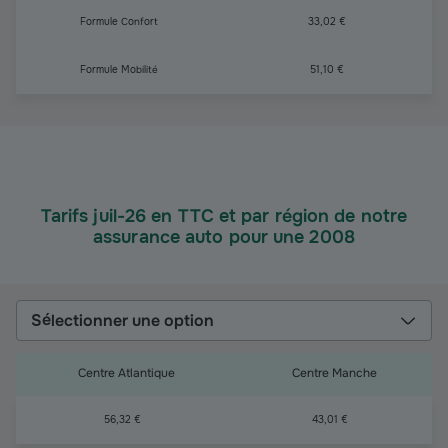
Formule Confort
33,02 €
Formule Mobilité
51,10 €
Tarifs juil-26 en TTC et par région de notre
assurance auto pour une 2008
Sélectionner une option
Centre Atlantique
Centre Manche
56,32 €
43,01 €