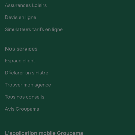
Assurances Loisirs
Devis en ligne
Simulateurs tarifs en ligne
Nos services
Espace client
Déclarer un sinistre
Trouver mon agence
Tous nos conseils
Avis Groupama
L'application mobile Groupama