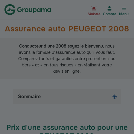
Aller à la page d’accueil du site Gr
Sinistre
Compte
Menu
Assurance auto PEUGEOT 2008
Conducteur d’une 2008 soyez le bienvenu
, nous
avons la formule d’assurance auto qu’il vous faut.
Comparez tarifs et garanties entre protection « au
tiers » et « en tous risques » en réalisant votre
devis en ligne.
Sommaire
Prix d'une assurance auto pour une