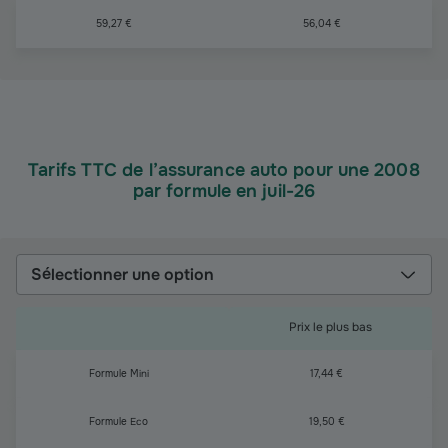
59,27 €
56,04 €
Tarifs TTC de l’assurance auto pour une 2008
par formule en juil-26
Sélectionner une option
Prix le plus bas
Formule Mini
17,44 €
Formule Eco
19,50 €