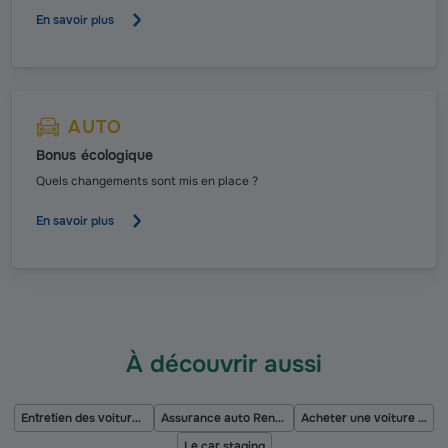
En savoir plus
AUTO
Bonus écologique
Quels changements sont mis en place ?
En savoir plus
À découvrir aussi
Entretien des voitures électriques
Assurance auto Renault Clio
Acheter une voiture à l’étranger
Le car staging