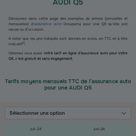
AUDI Q5
Découvrez dans cette page des exemples de primes (annuelles et
mensuelles) d’
assurance auto
Groupama pour une Q5 qu’elle soit
neuve ou d’occasion.
A noter que les prix indiqués sont donnés en euros, en TTC et à titre
(
1
)
indicatif
.
Obtenez vous aussi
votre tarif en ligne d’assurance auto pour votre
Q5, c’est gratuit et sans engagement.
Tarifs moyens mensuels TTC de l’assurance auto
pour une AUDI Q5
Sélectionner une option
juil-24
juil-26