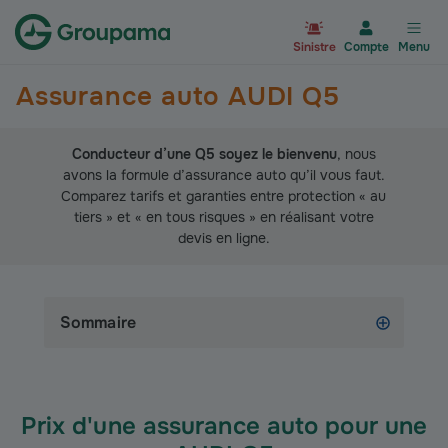
Aller à la page d’accueil du site Gr
Sinistre
Compte
Menu
Assurance auto AUDI Q5
Conducteur d’une Q5 soyez le bienvenu
, nous
avons la formule d’assurance auto qu’il vous faut.
Comparez tarifs et garanties entre protection « au
tiers » et « en tous risques » en réalisant votre
devis en ligne.
Sommaire
Prix d'une assurance auto pour une