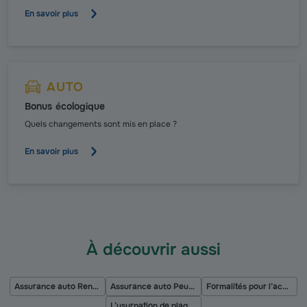
En savoir plus
AUTO
Bonus écologique
Quels changements sont mis en place ?
En savoir plus
À découvrir aussi
Assurance auto Renault
Assurance auto Peugeot
Formalités pour l’achat d’une voiture d’occasion
L’usurpation de plaque d’immatriculation