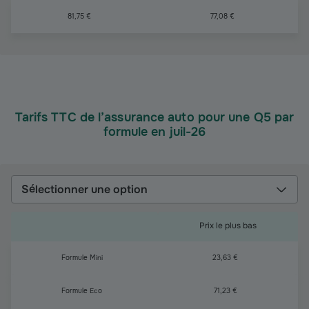
81,75 €
77,08 €
Tarifs TTC de l’assurance auto pour une Q5 par
formule en juil-26
Sélectionner une option
Prix le plus bas
Formule Mini
23,63 €
Formule Eco
71,23 €