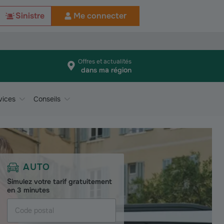
Sinistre
Me connecter
Offres et actualités
dans ma région
vices
Conseils
AUTO
Simulez votre tarif gratuitement
en 3 minutes