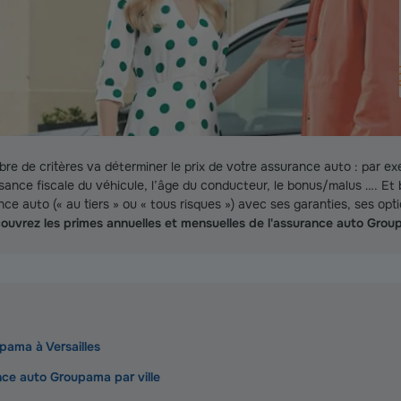
re de critères va déterminer le prix de votre assurance auto : par ex
sance fiscale du véhicule, l’âge du conducteur, le bonus/malus …. Et bi
ce auto (« au tiers » ou « tous risques ») avec ses garanties, ses opt
ouvrez les primes annuelles et mensuelles de l'assurance auto Group
pama à Versailles
nce auto Groupama par ville