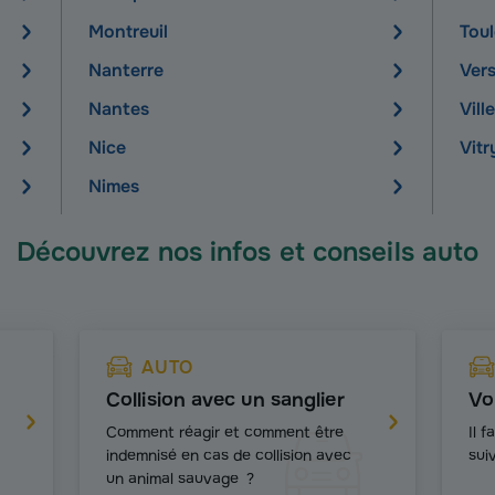
Montreuil
Tou
Nanterre
Vers
Nantes
Vil
Nice
Vitr
Nimes
Découvrez nos infos et conseils auto
AUTO
Collision avec un sanglier
Vo
Comment réagir et comment être
Il 
indemnisé en cas de collision avec
sui
un animal sauvage ?