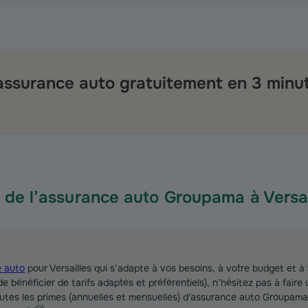
 assurance auto gratuitement en 3 minu
x de l’assurance auto Groupama à Versai
 auto
pour Versailles qui s’adapte à vos besoins, à votre budget et à 
e bénéficier de tarifs adaptés et préférentiels), n’hésitez pas à faire
outes les primes (annuelles et mensuelles) d'assurance auto Groupa