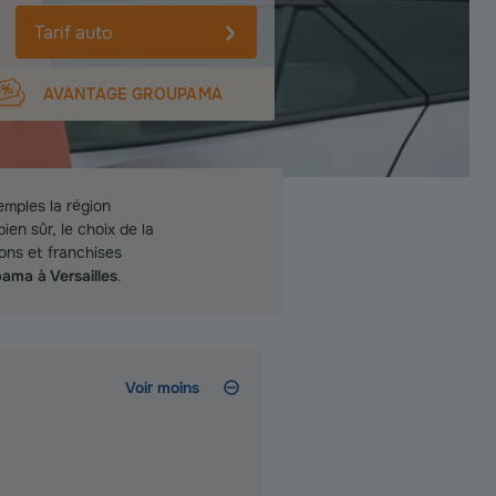
Tarif auto
AVANTAGE GROUPAMA
emples la région
en sûr, le choix de la
ions et franchises
ama à Versailles
.
Voir moins