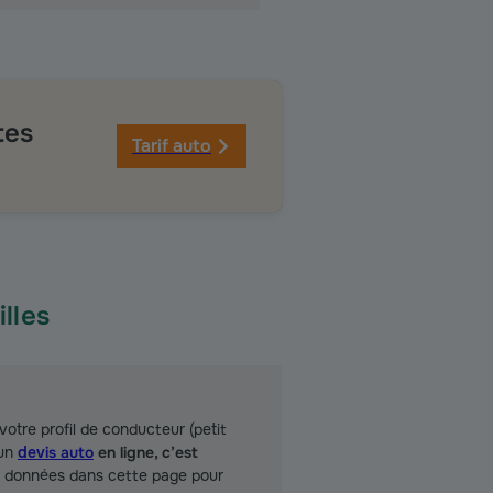
tes
Tarif auto
lles
votre profil de conducteur (petit
 un
devis auto
en ligne, c’est
ma données dans cette page pour