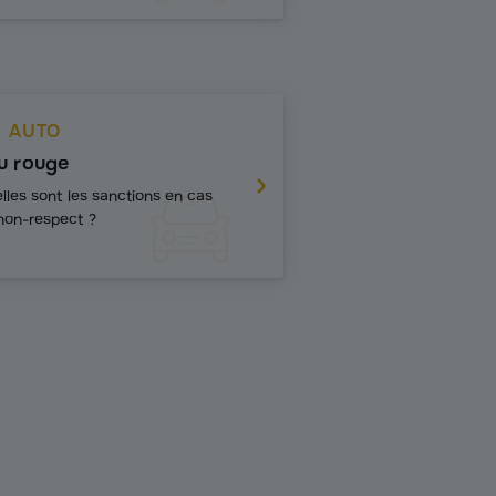
AUTO
u rouge
lles sont les sanctions en cas
non-respect ?