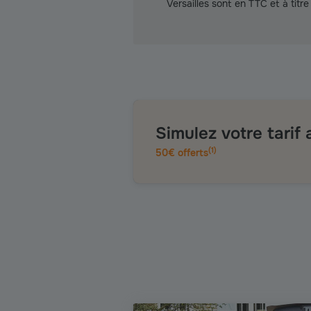
Versailles sont en TTC et à titre 
Simulez votre tarif
(
1
)
50€ offerts