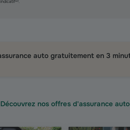
(
2
)
indicatif
.
 assurance auto gratuitement en 3 minu
Découvrez nos offres d'assurance auto