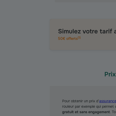
Simulez votre tarif
(
1
)
50€ offerts
Pri
Pour obtenir un prix d’
assurance
rouleur par exemple qui permet d
gratuit et sans engagement
. T