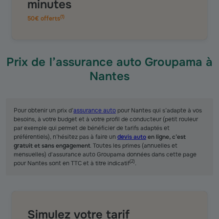
minutes
(
1
)
50€ offerts
Prix de l’assurance auto Groupama à
Nantes
Pour obtenir un prix d’
assurance auto
pour Nantes qui s’adapte à vos
besoins, à votre budget et à votre profil de conducteur (petit rouleur
par exemple qui permet de bénéficier de tarifs adaptés et
préférentiels), n’hésitez pas à faire un
devis auto
en ligne, c’est
gratuit et sans engagement
. Toutes les primes (annuelles et
mensuelles) d'assurance auto Groupama données dans cette page
(
2
)
pour Nantes sont en TTC et à titre indicatif
.
Simulez votre tarif