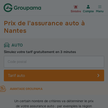
Aller à la page d’accueil du site Gr
Sinistre
Compte
Menu
Prix de l'assurance auto à
Nantes
AUTO
Simulez votre tarif gratuitement en 3 minutes
Tarif auto
AVANTAGE GROUPAMA
Un certain nombre de critères va déterminer le prix
de votre assurance auto : par exemples la région