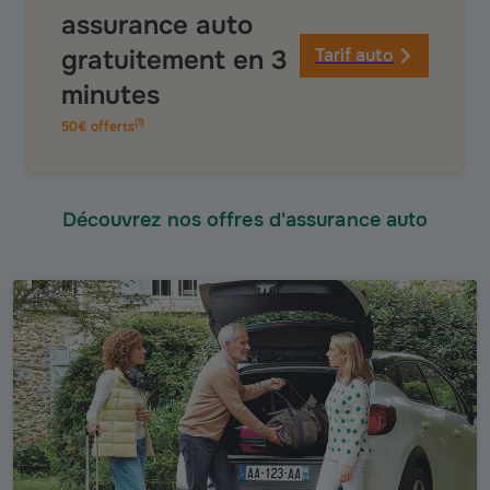
assurance auto
gratuitement en 3
Tarif auto
minutes
(
1
)
50€ offerts
Découvrez nos offres d'assurance auto