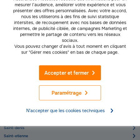
mesurer l’audience, améliorer votre expérience et vous
Limoges
présenter des offres personnalisées. Avec votre accord,
Lyon
nous les utiliserons à des fins de suivi statistique
intersites, de recoupement avec nos bases de données
Marseille
internes, de publicité ciblée, de campagnes Marketing et
Montpellier
permettre le partage de contenu vers les réseaux
sociaux.
Montreuil
Vous pouvez changer d’avis à tout moment en cliquant
Nanterre
sur "Gérer mes cookies" en bas de chaque page.
Nantes
Nice
Accepter et fermer
Nimes
Orleans
Paramétrage
Paris
Perpignan
N'accepter que les cookies techniques
Rennes
Rouen
Saint-denis
Saint-etienne