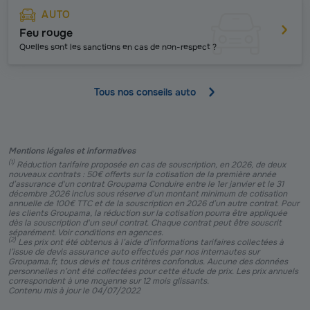
AUTO
Feu rouge
Quelles sont les sanctions en cas de non-respect ?
Tous nos conseils auto
Mentions légales et informatives
(
1
)
Réduction tarifaire proposée en cas de souscription, en 2026, de deux
nouveaux contrats : 50€ offerts sur la cotisation de la première année
d’assurance d'un contrat Groupama Conduire entre le 1er janvier et le 31
décembre 2026 inclus sous réserve d'un montant minimum de cotisation
annuelle de 100€ TTC et de la souscription en 2026 d’un autre contrat. Pour
les clients Groupama, la réduction sur la cotisation pourra être appliquée
dès la souscription d'un seul contrat. Chaque contrat peut être souscrit
séparément. Voir conditions en agences.
(
2
)
Les prix ont été obtenus à l’aide d’informations tarifaires collectées à
l’issue de devis assurance auto effectués par nos internautes sur
Groupama.fr, tous devis et tous critères confondus. Aucune des données
personnelles n’ont été collectées pour cette étude de prix. Les prix annuels
correspondent à une moyenne sur 12 mois glissants.
Contenu mis à jour le 04/07/2022