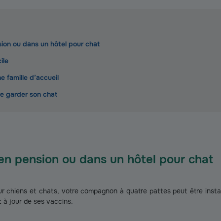
sion ou dans un hôtel pour chat
ile
e famille d’accueil
re garder son chat
 en pension ou dans un hôtel pour chat
r chiens et chats, votre compagnon à quatre pattes peut être instal
et à jour de ses vaccins.