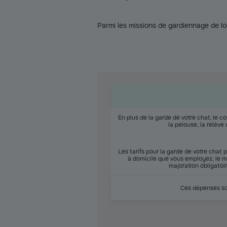
Parmi les missions de gardiennage de lo
En plus de la garde de votre chat, le co
la pelouse, la relève 
Les tarifs pour la garde de votre chat
à domicile que vous employez, le mi
majoration obligatoi
Ces dépenses son