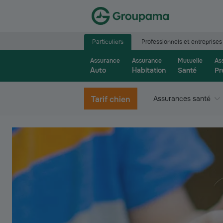
Aller à la page d’accueil du site Groupama.f
Particuliers
Professionnels et entreprises
Assurance
Assurance
Mutuelle
As
Auto
Habitation
Santé
Pr
Tarif chien
Assurances santé