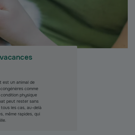
s vacances
t est un animal de
es congénères comme
, condition physique
hat peut rester sans
 tous les cas, au-delà
es, même rapides, qui
lle.