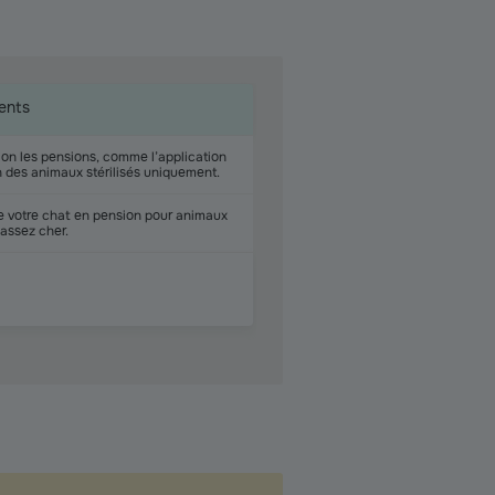
ents
elon les pensions, comme l’application
n des animaux stérilisés uniquement.
de votre chat en pension pour animaux
 assez cher.