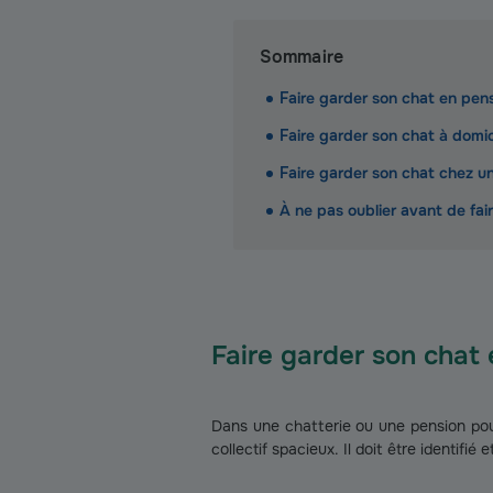
Sommaire
Faire garder son chat en pen
Faire garder son chat à domic
Faire garder son chat chez un
À ne pas oublier avant de fai
Faire garder son chat
Dans une chatterie ou une pension pou
collectif spacieux. Il doit être identifié 