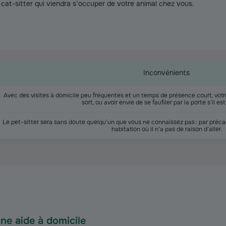
cat-sitter qui viendra s’occuper de votre animal chez vous.
Inconvénients
Avec des visites à domicile peu fréquentes et un temps de présence court, votre
sort, ou avoir envie de se faufiler par la porte s’il es
Le pet-sitter sera sans doute quelqu’un que vous ne connaissez pas : par précau
habitation où il n’a pas de raison d’aller.
ne aide à domicile