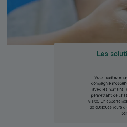
Les solut
Vous hésitez entr
compagnie indépend
avec les humains. P
permettant de chass
visite. En appartemen
de quelques jours d’
per