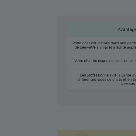
Avantag
Votre chat est installé dans une gard
de bien-être animal et inscrite auprè
Votre chat ne risque pas de s’enfuir, 
Les professionnels de la garde d
différentes races de chats et en 
services.