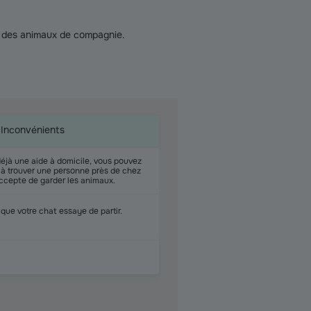
er des animaux de compagnie.
Inconvénients
déjà une aide à domicile, vous pouvez
s à trouver une personne près de chez
accepte de garder les animaux.
e que votre chat essaye de partir.