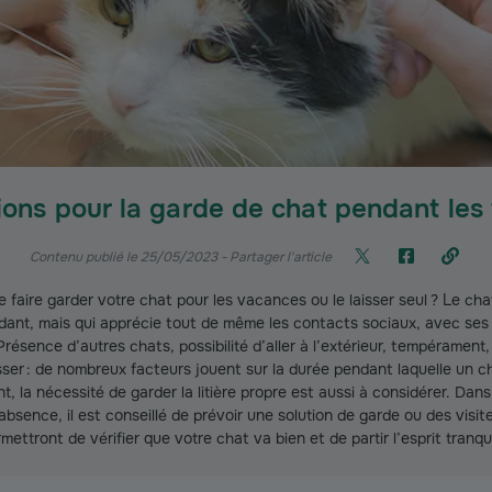
ions pour la garde de chat pendant le
Contenu publié le 25/05/2023
- Partager l'article
e faire garder votre chat pour les vacances ou le laisser seul ? Le cha
ant, mais qui apprécie tout de même les contacts sociaux, avec s
résence d’autres chats, possibilité d’aller à l’extérieur, tempérament
er : de nombreux facteurs jouent sur la durée pendant laquelle un c
t, la nécessité de garder la litière propre est aussi à considérer. Dans
absence, il est conseillé de prévoir une solution de garde ou des visit
mettront de vérifier que votre chat va bien et de partir l’esprit tranqui