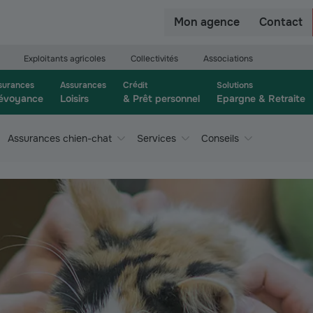
r
Mon agence
Contact
Exploitants agricoles
Collectivités
Associations
surances
Assurances
Crédit
Solutions
évoyance
Loisirs
& Prêt personnel
Epargne & Retraite
Assurances chien-chat
Services
Conseils