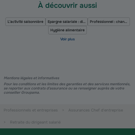
À découvrir aussi
L’activité saisonnière
Epargne salariale : dispositif de partage de la valeur
Professionnel : changer d'assurance emprunteur
Hygiène alimentaire
Mentions légales et informatives
Pour les conditions et les limites des garanties et des services mentionnés,
se reporter aux contrats d’assurance ou se renseigner auprès de votre
conseiller Groupama.
Professionnels et entreprises
Assurances Chef d'entreprise
Retraite du dirigeant salarié