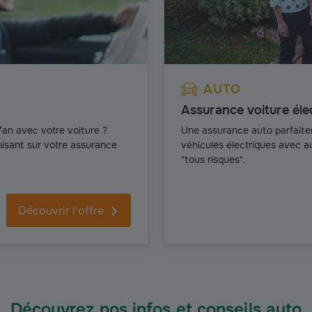
AUTO
Assurance voiture éle
an avec votre voiture ?
Une assurance auto parfaite
sant sur votre assurance
véhicules électriques avec au
"tous risques".
Découvrir l'offre
Découvrez nos infos et conseils auto