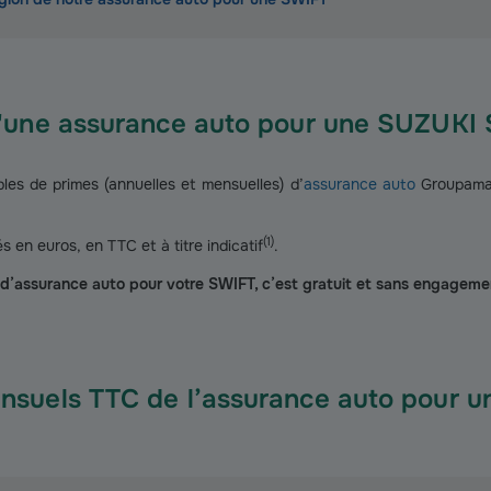
d'une assurance auto pour une SUZUKI
s de primes (annuelles et mensuelles) d’
assurance auto
Groupama 
(
1
)
s en euros, en TTC et à titre indicatif
.
e d’assurance auto pour votre SWIFT, c’est gratuit et sans engageme
nsuels TTC de l’assurance auto pour