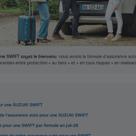
ne SWIFT soyez le bienvenu
, nous avons la formule d’assurance auto
anties entre protection « au tiers » et « en tous risques » en réalisan
our une SUZUKI SWIFT
de l’assurance auto pour une SUZUKI SWIFT
o pour une SWIFT par formule en juil-26
région de notre assurance auto pour une SWIFT