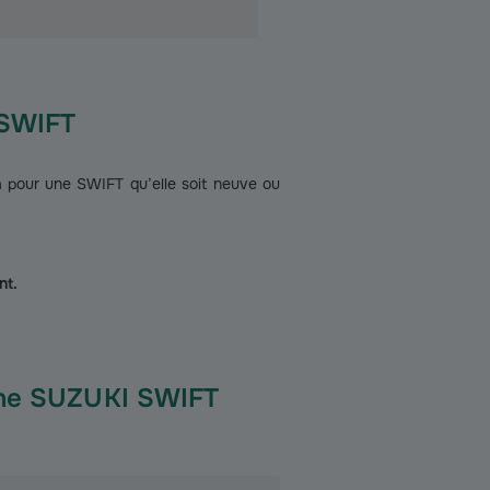
 SWIFT
pour une SWIFT qu’elle soit neuve ou
nt.
 une SUZUKI SWIFT