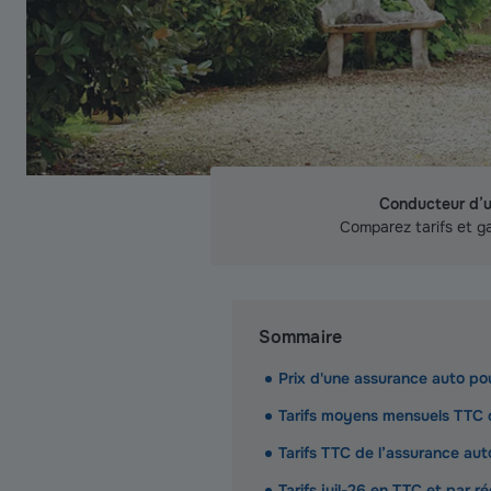
Conducteur d’u
Comparez tarifs et gar
Sommaire
Prix d'une assurance auto p
Tarifs moyens mensuels TTC 
Tarifs TTC de l’assurance aut
Tarifs juil-26 en TTC et par 