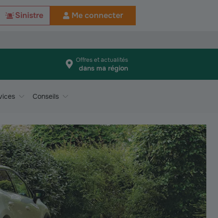
Sinistre
Me connecter
Offres et actualités
dans ma région
vices
Conseils