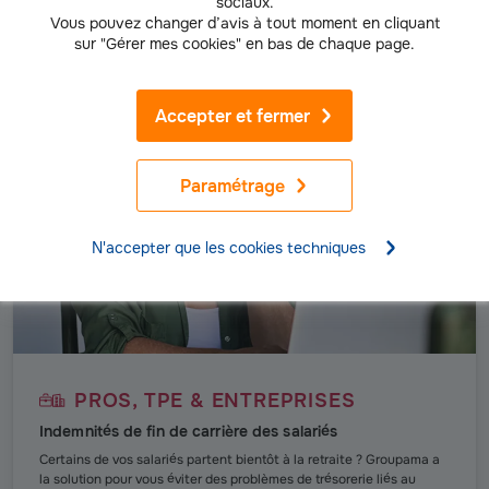
sociaux.
Découvrir notre offre
Vous pouvez changer d’avis à tout moment en cliquant
sur "Gérer mes cookies" en bas de chaque page.
Accepter et fermer
Paramétrage
N'accepter que les cookies techniques
PROS, TPE & ENTREPRISES
Indemnités de fin de carrière des salariés
Certains de vos salariés partent bientôt à la retraite ? Groupama a
la solution pour vous éviter des problèmes de trésorerie liés au