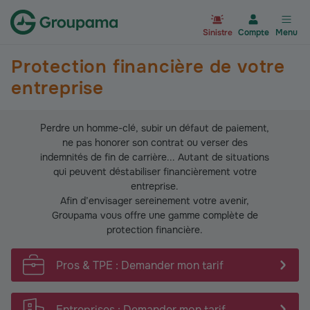
Aller à la page d’accueil du site Gr
Sinistre
Compte
Menu
Protection financière de votre
entreprise
Perdre un homme-clé, subir un défaut de paiement,
ne pas honorer son contrat ou verser des
indemnités de fin de carrière... Autant de situations
qui peuvent déstabiliser financièrement votre
entreprise.
Afin d’envisager sereinement votre avenir,
Groupama vous offre une gamme complète de
protection financière.
Pros & TPE : Demander mon tarif
Entreprises : Demander mon tarif