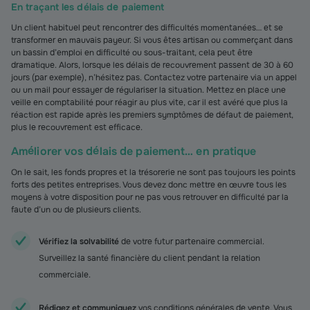
En traçant les délais de paiement
Un client habituel peut rencontrer des difficultés momentanées… et se
transformer en mauvais payeur. Si vous êtes artisan ou commerçant dans
un bassin d’emploi en difficulté ou sous-traitant, cela peut être
dramatique. Alors, lorsque les délais de recouvrement passent de 30 à 60
jours (par exemple), n’hésitez pas. Contactez votre partenaire via un appel
ou un mail pour essayer de régulariser la situation. Mettez en place une
veille en comptabilité pour réagir au plus vite, car il est avéré que plus la
réaction est rapide après les premiers symptômes de défaut de paiement,
plus le recouvrement est efficace.
Améliorer vos délais de paiement… en pratique
On le sait, les fonds propres et la trésorerie ne sont pas toujours les points
forts des petites entreprises. Vous devez donc mettre en œuvre tous les
moyens à votre disposition pour ne pas vous retrouver en difficulté par la
faute d’un ou de plusieurs clients.
Vérifiez la solvabilité
de votre futur partenaire commercial.
Surveillez la santé financière du client pendant la relation
commerciale.
Rédigez et communiquez
vos conditions générales de vente. Vous