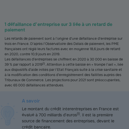
1 défaillance d’entreprise sur 3 liée à un retard de
paiement
Les retards de paiement sont à l’origine d’une défaillance d’entreprise sur
trois en France. D'après l'Observatoire des Délais de paiement, les PME
françaises ont réglé leurs factures avec en moyenne 18,6 jours de retard
en 2020, contre 10,9 jours en 2019.
Les défaillances d’entreprises se chiffrent en 2020 à 30 000 en baisse de
(
1
)
39 % par rapport à 2019
. Attention à cette baisse en « trompe l’œil », liée
aux dispositifs d’aide initiés par l’Etat Français suite à la crise sanitaire et
à la modification des conditions d’enregistrement des faillites auprès des
Tribunaux de Commerce. Les projections pour 2021 sont préoccupantes,
avec 65 000 défaillances attendues.
A savoir
Le montant du crédit interentreprises en France est
(
1
)
évalué à 700 milliards d’euros
. Il est la première
source de financement des entreprises, devant le
crédit bancaire.