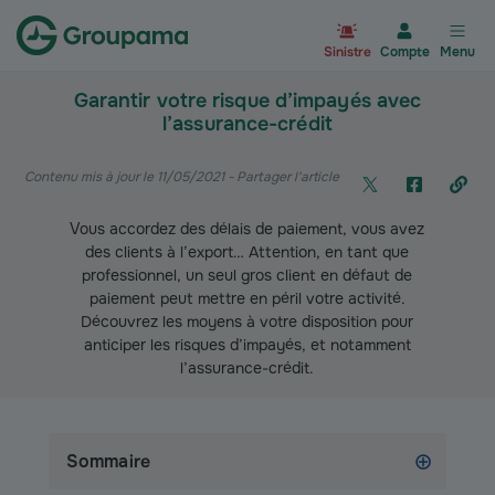
Aller à la page d’accueil du site Gr
Sinistre
Compte
Menu
Garantir votre risque d’impayés avec
l’assurance-crédit
Contenu mis à jour le 11/05/2021
- Partager l'article
Vous accordez des délais de paiement, vous avez
des clients à l’export… Attention, en tant que
professionnel, un seul gros client en défaut de
paiement peut mettre en péril votre activité.
Découvrez les moyens à votre disposition pour
anticiper les risques d’impayés, et notamment
l’assurance-crédit.
Sommaire