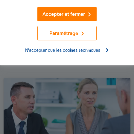
Obtenez votre
tarif
Accepter et fermer
assurance
Demander mon tarif
entreprise
Paramétrage
gratuitement
N'accepter que les cookies techniques