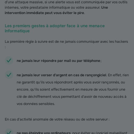
d’une attaque massive, si une alerte vous est communiquée par vos outils
internes, votre prestataire informatique ou votre assureur.
Une
intervention immédiate peut vous éviter le pire
.
Les premiers gestes à adopter face à une menace
informatique
La première règle à suivre est de ne jamais communiquer avec les hackers
:
ne jamais leur répondre par mail ou par téléphone
;
ne jamais leur verser d'argent en cas de rançongiciel
. En effet, rien
ne garantit qu'ils vous répondront après vous avoir rançonnés, ou
encore, qu'ils soient effectivement en mesure de vous fournir une
clé de déchiffrement vous permettant d'avoir de nouveau accès à
vos données sensibles.
En cas d'activité anormale de votre réseau ou de votre serveur :
ne pas éteindre vos ordinateurs
, pour éviter au logiciel malveillant