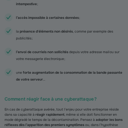
intempestive
;
l’accès impossible à certaines données
;
la
présence d'éléments non désirés
, comme par exemple des
publicités ;
l’envoi de courriels non sollicités
depuis votre adresse mail ou sur
votre messagerie électronique ;
une
forte augmentation de la consommation de la bande passante
de votre serveur
…
Comment réagir face à une cyberattaque ?
En cas de cyberattaque avérée, tout l’enjeu pour votre entreprise réside
dans sa capacité à
réagir rapidement
, même si elle doit fonctionner en
mode dégradé le temps de la décontamination. Pensez à
adopter les bons
réflexes dès l’apparition des premiers symptômes
ou, dans l’hypothèse