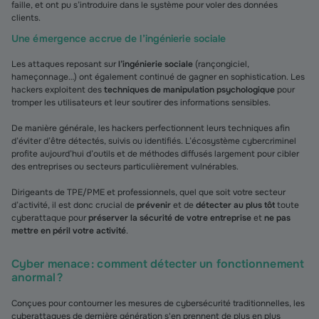
faille, et ont pu s’introduire dans le système pour voler des données
clients.
Une émergence accrue de l’ingénierie sociale
Les attaques reposant sur
l’ingénierie sociale
(rançongiciel,
hameçonnage…) ont également continué de gagner en sophistication. Les
hackers exploitent des
techniques de manipulation psychologique
pour
tromper les utilisateurs et leur soutirer des informations sensibles.
De manière générale, les hackers perfectionnent leurs techniques afin
d’éviter d’être détectés, suivis ou identifiés. L’écosystème cybercriminel
profite aujourd’hui d’outils et de méthodes diffusés largement pour cibler
des entreprises ou secteurs particulièrement vulnérables.
Dirigeants de TPE/PME et professionnels, quel que soit votre secteur
d’activité, il est donc crucial de
prévenir
et de
détecter au plus tôt
toute
cyberattaque pour
préserver la sécurité de votre entreprise
et
ne pas
mettre en péril votre activité
.
Cyber menace : comment détecter un fonctionnement
anormal ?
Conçues pour contourner les mesures de cybersécurité traditionnelles, les
cyberattaques de dernière génération s'en prennent de plus en plus