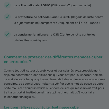
La
police nationale
: l'
OFAC
(Office Anti-Cybercriminalité) ;
La
préfecture de police de Paris
: la
BL2C
(Brigade de lutte contre
la cybercriminalité) compétente uniquement en Île-de-France ;
La
gendarmerie nationale
: le
C3N
(Centre de lutte contre les
criminalités numériques).
Comment se protéger des différentes menaces cyber
en entreprise ?
Comme tout utilisateur du web, vous et vos salariés avez probablement
déjà été confrontés à des situations qui vous ont paru suspectes, comme
ce mail de votre banque qui vous demandait de confirmer vos coordonnées
bancaires, ce courriel vous incitant à vérifier que le mot de passe de votre
boîte mail était toujours valide ou encore ce site qui ressemblait trait pour
trait à un portail institutionnel mais qui ne cherchait qu’à vous faire
télécharger un logiciel…
Les bons réflexes pour éviter tout risque cyber