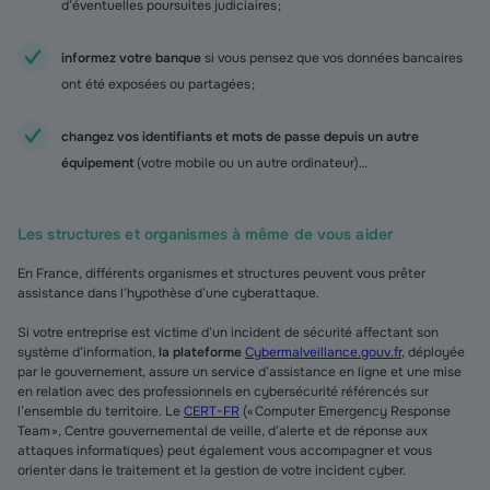
d’éventuelles poursuites judiciaires ;
informez votre banque
si vous pensez que vos données bancaires
ont été exposées ou partagées ;
changez vos identifiants et mots de passe depuis un autre
équipement
(votre mobile ou un autre ordinateur)…
Les structures et organismes à même de vous aider
En France, différents organismes et structures peuvent vous prêter
assistance dans l’hypothèse d’une cyberattaque.
Si votre entreprise est victime d’un incident de sécurité affectant son
système d’information,
la plateforme
Cybermalveillance.gouv.fr
, déployée
par le gouvernement, assure un service d’assistance en ligne et une mise
en relation avec des professionnels en cybersécurité référencés sur
l’ensemble du territoire. Le
CERT-FR
(« Computer Emergency Response
Team », Centre gouvernemental de veille, d’alerte et de réponse aux
attaques informatiques) peut également vous accompagner et vous
orienter dans le traitement et la gestion de votre incident cyber.