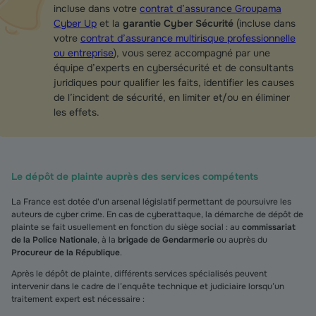
incluse dans votre
contrat d’assurance Groupama
Cyber Up
et la
garantie Cyber Sécurité
(incluse dans
votre
contrat d’assurance multirisque professionnelle
ou entreprise
), vous serez accompagné par une
équipe d’experts en cybersécurité et de consultants
juridiques pour qualifier les faits, identifier les causes
de l’incident de sécurité, en limiter et/ou en éliminer
les effets.
Le dépôt de plainte auprès des services compétents
La France est dotée d'un arsenal législatif permettant de poursuivre les
auteurs de cyber crime. En cas de cyberattaque, la démarche de dépôt de
plainte se fait usuellement en fonction du siège social : au
commissariat
de la Police Nationale
, à la
brigade de Gendarmerie
ou auprès du
Procureur de la République
.
Après le dépôt de plainte, différents services spécialisés peuvent
intervenir dans le cadre de l’enquête technique et judiciaire lorsqu’un
traitement expert est nécessaire :