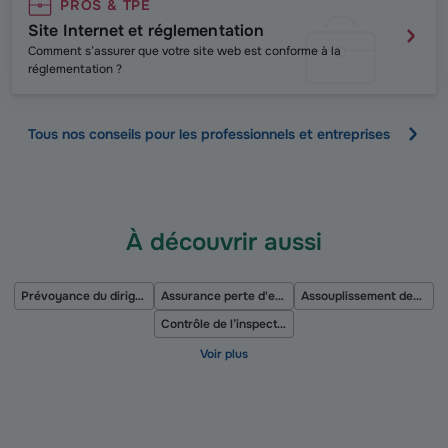
PROS & TPE
Site Internet et réglementation
Comment s’assurer que votre site web est conforme à la
réglementation ?
Tous nos conseils pour les professionnels et entreprises
À découvrir aussi
Prévoyance du dirigeant salarié
Assurance perte d'exploitation
Assouplissement des règles applicables aux accords de participation pour les TPE/PME
Contrôle de l’inspection du travail