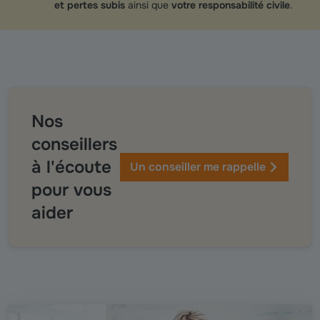
et pertes subis
ainsi que
votre responsabilité civile
.
Nos
conseillers
à l'écoute
Un conseiller me rappelle
pour vous
aider