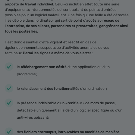
au
poste de travail individuel
. Celui-ci inclut en effet toute une série
d'équipements interconnectés qui sont autant de points d'entrées
possibles pour un logiciel malveillant. Une fois qu'une faille a été détectée,
il se déploie dans l'ordinateur qui sert de
point d'accès au réseau de
l'entreprise, de ses clients, partenaires et prestataires, gangrénant ainsi
tous les postes liés
.
Il est donc essentiel d'être
vigilant et réactif
en cas de
dysfonctionnements suspects ou d'activités anormales de vos
terminaux.
Parmi les signes à même de vous alerter
:
le
téléchargement non désiré
d'une application ou d'un
programme ;
le
ralentissement des fonctionnalités
d’un ordinateur ;
la
présence indésirable d’un « renifleur » de mots de passe
,
détectable uniquement à l’aide d’un logiciel spécifique ou d'un
anti-virus puissant ;
des
fichiers corrompus, introuvables ou modifiés de manière