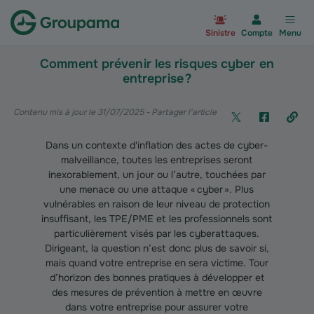
Aller à la page d’accueil du site Gr
Sinistre
Compte
Menu
Comment prévenir les risques cyber en
entreprise ?
Contenu mis à jour le 31/07/2025
- Partager l'article
Dans un contexte d'inflation des actes de cyber-
malveillance, toutes les entreprises seront
inexorablement, un jour ou l’autre, touchées par
une menace ou une attaque « cyber ». Plus
vulnérables en raison de leur niveau de protection
insuffisant, les TPE/PME et les professionnels sont
particulièrement visés par les cyberattaques.
Dirigeant, la question n’est donc plus de savoir si,
mais quand votre entreprise en sera victime. Tour
d’horizon des bonnes pratiques à développer et
des mesures de prévention à mettre en œuvre
dans votre entreprise pour assurer votre