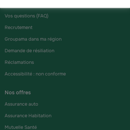
Nous contacter
Vos questions (FAQ)
Recrutement
Groupama dans ma région
Demande de résiliation
Réclamations
Accessibilité : non conforme
Nos offres
Assurance auto
Assurance Habitation
Mutuelle Santé