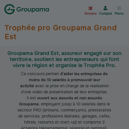
Aller à la page d’accueil du site Gr
Sinistre
Compte
Menu
Trophée pro Groupama Grand
Est
Groupama Grand Est, assureur engagé sur son
territoire, soutient les entrepreneurs qui font
vivre la région et organise le Trophée Pro.
Ce concours permet
d'aider les entreprises de
moins de 10 salariés à promouvoir leur
activité
avec la prise en charge de la réalisation
d'une vidéo de présentation de leur entreprise.
Il est
ouvert aux assurés et non assurés
Groupama
, employant jusqu’à 10 salariés dans le
secteur PRO (artisans, commerçants, prestataires
de services, professions libérales, garages, cafés,
hôtels, restants et start-up) et comporte 3
échelons (départemental, régional et national).