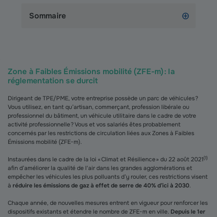
Sommaire
Zone à Faibles Émissions mobilité (ZFE-m) : la
réglementation se durcit
Dirigeant de TPE/PME, votre entreprise possède un parc de véhicules ?
Vous utilisez, en tant qu’artisan, commerçant, profession libérale ou
professionnel du bâtiment, un véhicule utilitaire dans le cadre de votre
activité professionnelle ? Vous et vos salariés êtes probablement
concernés par les restrictions de circulation liées aux Zones à Faibles
Émissions mobilité (ZFE-m).
(
1
)
Instaurées dans le cadre de la loi « Climat et Résilience » du 22 août 2021
afin d’améliorer la qualité de l'air dans les grandes agglomérations et
empêcher les véhicules les plus polluants d’y rouler, ces restrictions visent
à
réduire les émissions de gaz à effet de serre de 40% d’ici à 2030
.
Chaque année, de nouvelles mesures entrent en vigueur pour renforcer les
dispositifs existants et étendre le nombre de ZFE-m en ville.
Depuis le 1er