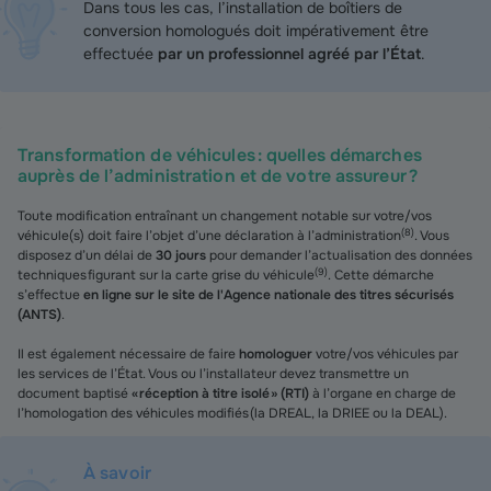
Dans tous les cas, l’installation de boîtiers de
conversion homologués doit impérativement être
effectuée
par un professionnel agréé par l’État
.
Transformation de véhicules : quelles démarches
auprès de l’administration et de votre assureur ?
Toute modification entraînant un changement notable sur votre/vos
(
8
)
véhicule(s) doit faire l’objet d’une déclaration à l’administration
. Vous
disposez d’un délai de
30 jours
pour demander l’actualisation des données
(
9
)
techniques figurant sur la carte grise du véhicule
. Cette démarche
s’effectue
en ligne sur le site de l'Agence nationale des titres sécurisés
(ANTS)
.
Il est également nécessaire de faire
homologuer
votre/vos véhicules par
les services de l’État. Vous ou l’installateur devez transmettre un
document baptisé
« réception à titre isolé » (RTI)
à l’organe en charge de
l’homologation des véhicules modifiés (la DREAL, la DRIEE ou la DEAL).
À savoir