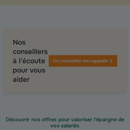
Nos
conseillers
à l'écoute
Un conseiller me rappelle
pour vous
aider
Découvrir nos offres pour valoriser l’épargne de
vos salariés