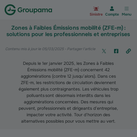
Aller à la page d’accueil du site Gr
Sinistre
Compte
Menu
Zones à Faibles Émissions mobilité (ZFE-m) :
solutions pour les professionnels et entreprises
Contenu mis à jour le 05/03/2025
- Partager l'article
Depuis le 1er janvier 2025, les Zones à Faibles
Émissions mobilité (ZFE-m) concernent 42
agglomérations (contre 12 jusqu’alors). Dans ces
ZFE-m, les restrictions de circulation deviennent
également plus contraignantes. Les véhicules trop
polluants sont désormais interdits dans les
agglomérations concernées. Des mesures qui
peuvent, professionnels et dirigeants d’entreprise,
impacter votre activité. Tour d’horizon des
alternatives possibles pour vous mettre au vert.