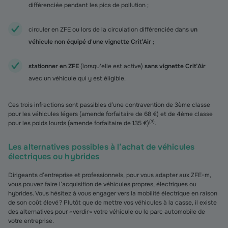
différenciée pendant les pics de pollution ;
circuler en ZFE ou lors de la circulation différenciée dans
un
véhicule non équipé d'une vignette Crit’Air
;
stationner en ZFE
(lorsqu'elle est active)
sans vignette Crit’Air
avec un véhicule qui y est éligible.
Ces trois infractions sont passibles d’une contravention de 3ème classe
pour les véhicules légers (amende forfaitaire de 68 €) et de 4ème classe
(
3
)
pour les poids lourds (amende forfaitaire de 135 €)
.
Les alternatives possibles à l’achat de véhicules
électriques ou hybrides
Dirigeants d’entreprise et professionnels, pour vous adapter aux ZFE-m,
vous pouvez faire l’acquisition de véhicules propres, électriques ou
hybrides. Vous hésitez à vous engager vers la mobilité électrique en raison
de son coût élevé ? Plutôt que de mettre vos véhicules à la casse, il existe
des alternatives pour « verdir » votre véhicule ou le parc automobile de
votre entreprise.