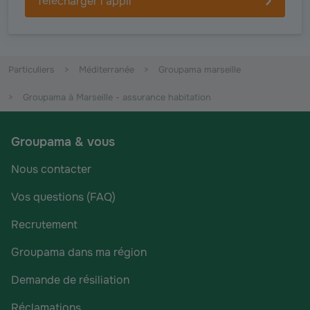
Télécharger l'appli
Particuliers
Méditerranée
Groupama marseille
Groupama à Marseille - assurance habitation
Groupama & vous
Nous contacter
Vos questions (FAQ)
Recrutement
Groupama dans ma région
Demande de résiliation
Réclamations