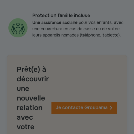
Protection famille incluse
Une assurance scolaire
pour vos enfants, avec
une couverture en cas de casse ou de vol de
leurs appareils nomades (téléphone, tablette).
Prêt(e) à
découvrir
une
nouvelle
relation
Je contacte Groupama
avec
votre