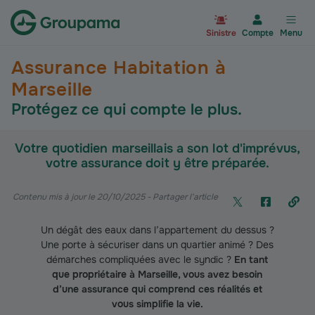
Aller à la page d’accueil du site Gr
Sinistre
Compte
Menu
Assurance Habitation à
Marseille
Protégez ce qui compte le plus.
Votre quotidien marseillais a son lot d'imprévus,
votre assurance doit y être préparée.
Contenu mis à jour le 20/10/2025
- Partager l'article
Un dégât des eaux dans l’appartement du dessus ?
Une porte à sécuriser dans un quartier animé ? Des
démarches compliquées avec le syndic ?
En tant
que propriétaire à Marseille, vous avez besoin
d’une assurance qui comprend ces réalités et
vous simplifie la vie.