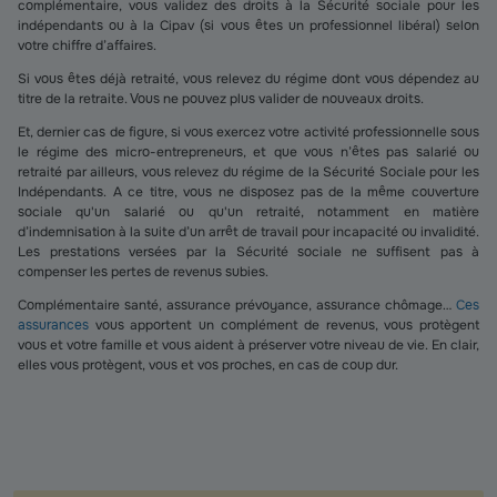
complémentaire, vous validez des droits à la Sécurité sociale pour les
indépendants ou à la Cipav (si vous êtes un professionnel libéral) selon
votre chiffre d’affaires.
Si vous êtes déjà retraité, vous relevez du régime dont vous dépendez au
titre de la retraite. Vous ne pouvez plus valider de nouveaux droits.
Et, dernier cas de figure, si vous exercez votre activité professionnelle sous
le régime des micro-entrepreneurs, et que vous n’êtes pas salarié ou
retraité par ailleurs, vous relevez du régime de la Sécurité Sociale pour les
Indépendants. A ce titre, vous ne disposez pas de la même couverture
sociale qu'un salarié ou qu'un retraité, notamment en matière
d’indemnisation à la suite d’un arrêt de travail pour incapacité ou invalidité.
Les prestations versées par la Sécurité sociale ne suffisent pas à
compenser les pertes de revenus subies.
Complémentaire santé, assurance prévoyance, assurance chômage…
Ces
assurances
vous apportent un complément de revenus, vous protègent
vous et votre famille et vous aident à préserver votre niveau de vie. En clair,
elles vous protègent, vous et vos proches, en cas de coup dur.