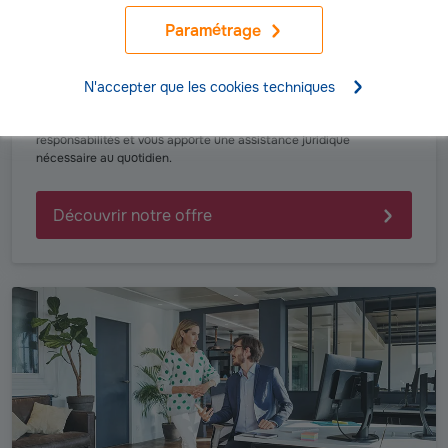
Paramétrage
PROS & TPE
Assurance professionnelle des entrepreneurs en solo
N'accepter que les cookies techniques
Micro-entrepreneur, artisan, commerçant… vous exercez seul votre
activité , sans salarié. L’offre « Solo » vous permet de couvrir vos
responsabilités et vous apporte une assistance juridique
nécessaire au quotidien.
Découvrir notre offre