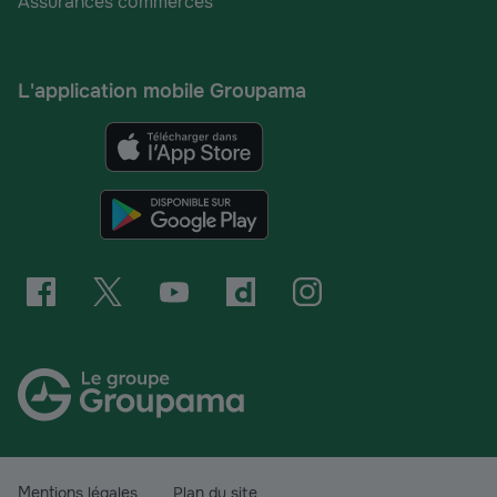
Assurances commerces
L'application mobile Groupama
Mentions légales
Plan du site