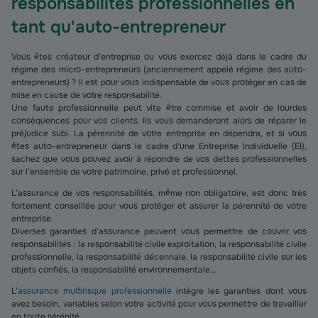
responsabilités professionnelles en
tant qu'auto-entrepreneur
Vous êtes créateur d’entreprise ou vous exercez déjà dans le cadre du
régime des micro-entrepreneurs (anciennement appelé régime des auto-
entrepreneurs) ? Il est pour vous indispensable de vous protéger en cas de
mise en cause de votre responsabilité.
Une faute professionnelle peut vite être commise et avoir de lourdes
conséquences pour vos clients. Ils vous demanderont alors de réparer le
préjudice subi. La pérennité de votre entreprise en dépendra, et si vous
êtes auto-entrepreneur dans le cadre d'une Entreprise Individuelle (EI),
sachez que vous pouvez avoir à répondre de vos dettes professionnelles
sur l’ensemble de votre patrimoine, privé et professionnel.
L’assurance de vos responsabilités, même non obligatoire, est donc très
fortement conseillée pour vous protéger et assurer la pérennité de votre
entreprise.
Diverses garanties d’assurance peuvent vous permettre de couvrir vos
responsabilités : la responsabilité civile exploitation, la responsabilité civile
professionnelle, la responsabilité décennale, la responsabilité civile sur les
objets confiés, la responsabilité environnementale…
L’
assurance multirisque professionnelle
intègre les garanties dont vous
avez besoin, variables selon votre activité pour vous permettre de travailler
en toute sérénité.