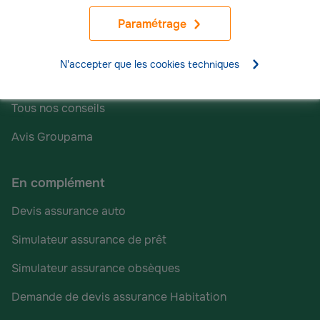
Espace client
Paramétrage
Déclarer un sinistre
N'accepter que les cookies techniques
Trouver mon agence
Tous nos conseils
Avis Groupama
En complément
Devis assurance auto
Simulateur assurance de prêt
Simulateur assurance obsèques
Demande de devis assurance Habitation