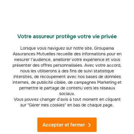
Accessibilité : non conforme
Nos offres
Votre assureur protège votre vie privée
Assurance auto
Lorsque vous naviguez sur notre site, Groupama
Assurance Habitation
Assurances Mutuelles recueille des informations pour en
mesurer l’audience, améliorer votre expérience et vous
Mutuelle Santé
présenter des offres personnalisées. Avec votre accord,
nous les utiliserons à des fins de suivi statistique
Assurance vie projets
intersites, de recoupement avec nos bases de données
internes, de publicité ciblée, de campagnes Marketing et
Assurances Loisirs
permettre le partage de contenu vers les réseaux
sociaux.
Vous pouvez changer d’avis à tout moment en cliquant
Devis en ligne
sur "Gérer mes cookies" en bas de chaque page.
Simulateurs tarifs en ligne
Accepter et fermer
Nos services