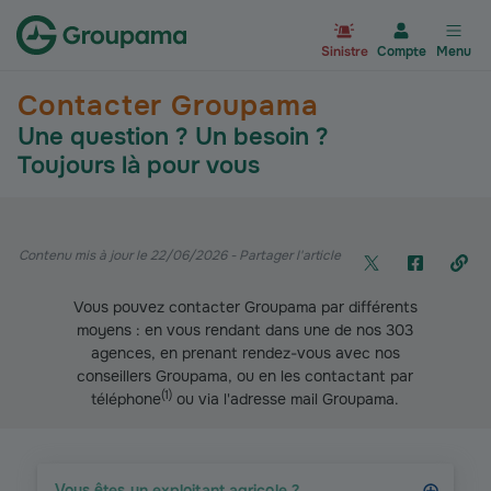
Aller à la page d’accueil du site Gr
Sinistre
Compte
Menu
Contacter Groupama
Une question ? Un besoin ?
Toujours là pour vous
Contenu mis à jour le 22/06/2026
- Partager l'article
Vous pouvez contacter Groupama par différents
moyens : en vous rendant dans une de nos 303
agences, en prenant rendez-vous avec nos
conseillers Groupama, ou en les contactant par
(
1
)
téléphone
ou via l'adresse mail Groupama.
Vous êtes un exploitant agricole ?