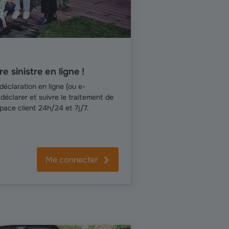
e sinistre en ligne !
 déclaration en ligne (ou e-
déclarer et suivre le traitement de
space client 24h/24 et 7j/7.
Me connecter