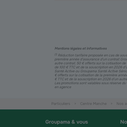
Mentions légales et informatives
(
1
)
Réduction tarifaire proposée en cas de sousc
première année d’assurance d'un contrat Grou
autre contrat. 50 € offerts sur la cotisation
de 100 € TTC et de la souscription en 2026 d’
Santé Active ou Groupama Santé Active Sénior
€ offerts sur la cotisation de la première an
€ TTC et de la souscription en 2026 d’un autre 
Les promotions sont valables sous réserve du
en agence
Particuliers
Centre Manche
Nos a
Groupama & vous
No