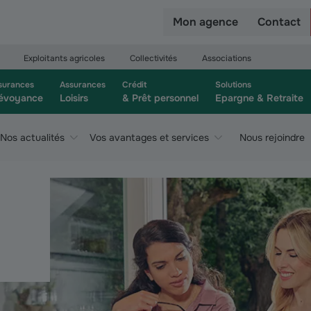
r
Mon agence
Contact
Exploitants agricoles
Collectivités
Associations
surances
Assurances
Crédit
Solutions
évoyance
Loisirs
& Prêt personnel
Epargne & Retraite
Nos actualités
Vos avantages et services
Nous rejoindre