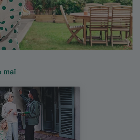
e mai