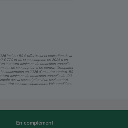
 inclus : 50 € offerts sur la cotisation de la
 € TTC et de la souscription en 2026 d’un
 d'un montant minimum de cotisation annuelle
e en cas de souscription d'un contrat Groupama
a souscription en 2026 d’un autre contrat. 50
montant minimum de cotisation annuelle de 100
liquée dès la souscription d'un seul contrat.
eut être souscrit séparément. Voir conditions
En complément