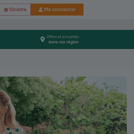
Sinistre
Me connecter
Offres et actualités
dans ma région