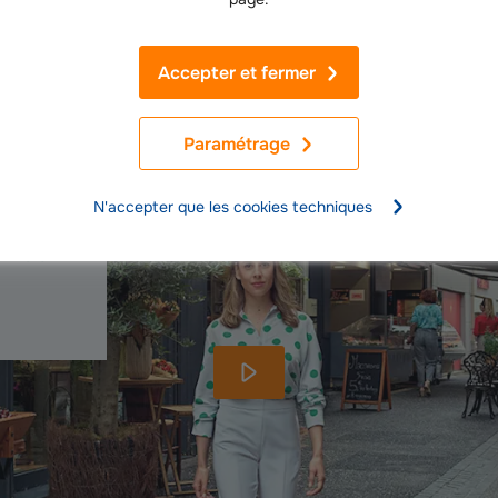
former gratuitement
Accepter et fermer
Paramétrage
N'accepter que les cookies techniques
 nos