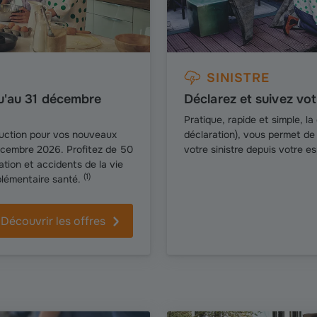
SINISTRE
qu'au 31 décembre
Déclarez et suivez votr
Pratique, rapide et simple, la
duction pour vos nouveaux
déclaration), vous permet de 
écembre 2026. Profitez de 50
votre sinistre depuis votre e
tion et accidents de la vie
(
1
)
plémentaire santé.
Découvrir les offres