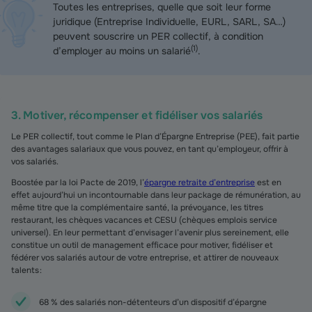
Toutes les entreprises, quelle que soit leur forme
juridique (Entreprise Individuelle, EURL, SARL, SA…)
peuvent souscrire un PER collectif, à condition
(
1
)
d’employer au moins un salarié
.
3. Motiver, récompenser et fidéliser vos salariés
Le PER collectif, tout comme le Plan d’Épargne Entreprise (PEE), fait partie
des avantages salariaux que vous pouvez, en tant qu’employeur, offrir à
vos salariés.
Boostée par la loi Pacte de 2019, l’
épargne retraite d’entreprise
est en
effet aujourd’hui un incontournable dans leur package de rémunération, au
même titre que la complémentaire santé, la prévoyance, les titres
restaurant, les chèques vacances et CESU (chèques emplois service
universel). En leur permettant d’envisager l’avenir plus sereinement, elle
constitue un outil de management efficace pour motiver, fidéliser et
fédérer vos salariés autour de votre entreprise, et attirer de nouveaux
talents :
68 % des salariés non-détenteurs d’un dispositif d’épargne