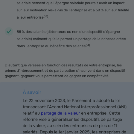
salariale pensent que l’épargne salariale pourrait avoir un impact
sur leur motivation
vis-à-vis de l’entreprise et à 59 % sur
leur fidélité
(
14
)
à leur entreprise
;
86 % des salariés (détenteurs ou non d’un dispositif d’épargne
salariale) estiment qu’elle permet un partage de la richesse créée
(
14
)
dans l’entreprise au bénéfice des salariés
.
D’autant que versées en fonction des résultats de votre entreprise, les
primes d’intéressement et de participation s’inscrivent dans un dispositif
gagnant-gagnant vous permettant de gagner en compétitivité.
À savoir
Le 22 novembre 2023, le Parlement a adopté la loi
transposant l’Accord National Interprofessionnel (ANI)
relatif au
partage de la valeur
en entreprise. Cette
réforme vise à généraliser les dispositifs de partage
de la valeur, au sein des entreprises de plus de 11
salariés. Depuis le 1er janvier 2025, les entreprises de