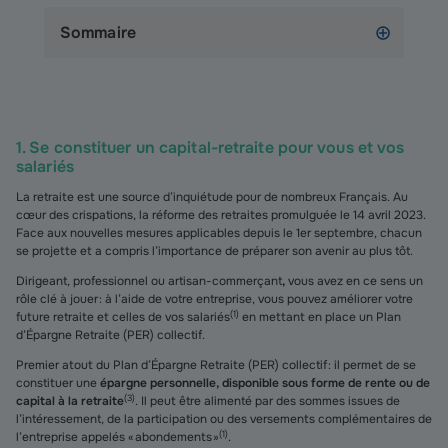
Sommaire
1. Se constituer un capital-retraite pour vous et vos
salariés
La retraite est une source d’inquiétude pour de nombreux Français. Au
cœur des crispations, la réforme des retraites promulguée le 14 avril 2023.
Face aux nouvelles mesures applicables depuis le 1er septembre, chacun
se projette et a compris l’importance de préparer son avenir au plus tôt.
Dirigeant, professionnel ou artisan-commerçant
,
vous avez en ce sens un
rôle clé à jouer : à l’aide de votre entreprise, vous pouvez améliorer votre
(
1
)
future retraite et celles de vos salariés
en mettant en place un Plan
d’Épargne Retraite (PER) collectif.
Premier atout du Plan d’Épargne Retraite (PER) collectif : il permet de se
constituer une
épargne personnelle, disponible sous forme de rente ou de
(
3
)
capital à la retraite
. Il peut être alimenté par des sommes issues de
l’intéressement, de la participation ou des versements complémentaires de
(
1
)
l’entreprise appelés « abondements »
.