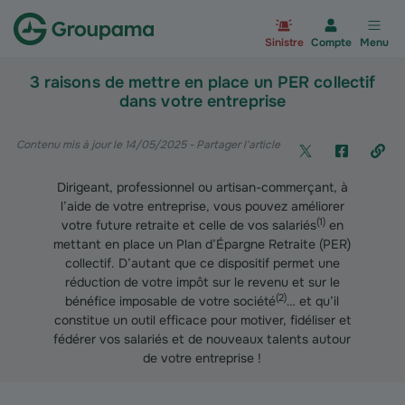
Aller à la page d’accueil du site Gr
Sinistre
Compte
Menu
3 raisons de mettre en place un PER collectif
dans votre entreprise
Contenu mis à jour le 14/05/2025
- Partager l'article
Dirigeant, professionnel ou artisan-commerçant, à
l’aide de votre entreprise, vous pouvez améliorer
(
1
)
votre future retraite et celle de vos salariés
en
mettant en place un Plan d’Épargne Retraite (PER)
collectif. D’autant que ce dispositif permet une
réduction de votre impôt sur le revenu et sur le
(
2
)
bénéfice imposable de votre société
… et qu’il
constitue un outil efficace pour motiver, fidéliser et
fédérer vos salariés et de nouveaux talents autour
de votre entreprise !