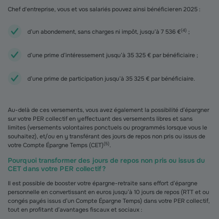
Chef d'entreprise, vous et vos salariés pouvez ainsi bénéficier en 2025 :
(
4
)
d’un abondement, sans charges ni impôt, jusqu’à 7 536 €
;
d’une prime d’intéressement jusqu’à 35 325 € par bénéficiaire ;
d’une prime de participation jusqu’à 35 325 € par bénéficiaire.
Au-delà de ces versements, vous avez également la possibilité d’épargner
sur votre PER collectif en y effectuant des versements libres et sans
limites (versements volontaires ponctuels ou programmés lorsque vous le
souhaitez), et/ou en y transférant des jours de repos non pris ou issus de
(
5
)
votre Compte Épargne Temps (CET)
.
Pourquoi transformer des jours de repos non pris ou issus du
CET dans votre PER collectif ?
Il est possible de booster votre épargne-retraite sans effort d’épargne
personnelle en convertissant en euros jusqu’à 10 jours de repos (RTT et ou
congés payés issus d’un Compte Épargne Temps) dans votre PER collectif,
tout en profitant d’avantages fiscaux et sociaux :