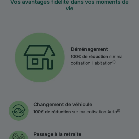
Vos avantages fidélité dans vos moments de
vie
Déménagement
100€ de réduction
sur ma
(
1
)
cotisation Habitation
Changement de véhicule
(
1
)
100€ de réduction
sur ma cotisation Auto
Passage à la retraite