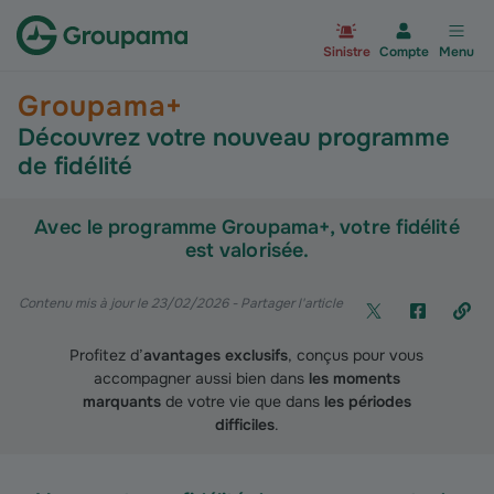
Aller à la page d’accueil du site Gr
Sinistre
Compte
Menu
Groupama+
Découvrez votre nouveau programme
de fidélité
Avec le programme Groupama+, votre fidélité
est valorisée.
Contenu mis à jour le 23/02/2026
- Partager l'article
Profitez d’
avantages exclusifs
, conçus pour vous
accompagner aussi bien dans
les moments
marquants
de votre vie que dans
les périodes
difficiles
.