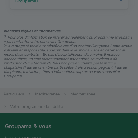
Groupama+
Mentions légales et informatives
(
1
)
Pour plus d'information se référer au règlement du Programme Groupama
+ ou contacter votre conseiller Groupama.
(
2
)
Avantage réservé aux bénéficiaires d’un contrat Groupama Santé Active,
solidaire et responsable, souscrit depuis au moins 3 ans et détenant au
moins deux contrats – En cas d’hospitalisation d’au moins 6 nuitées
consécutives, un seul remboursement par contrat, sous réserve de
production d’une facture de frais non pris en charge par le régime
obligatoire (frais de chambre particulière, frais d’accompagnant, frais de
téléphone, télévision). Plus d'informations auprès de votre conseiller
Groupama.
Particuliers
Méditerranée
Mediterranee
Votre programme de fidélité
Groupama & vous