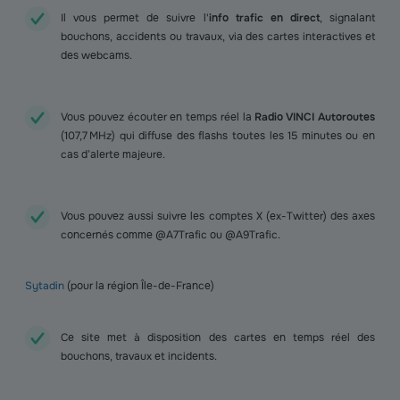
Il vous permet de suivre l'
info trafic en direct
, signalant
bouchons, accidents ou travaux, via des cartes interactives et
des webcams.
Vous pouvez écouter en temps réel la
Radio VINCI Autoroutes
(107,7 MHz) qui diffuse des flashs toutes les 15 minutes ou en
cas d’alerte majeure.
Vous pouvez aussi suivre les comptes X (ex-Twitter) des axes
concernés comme @A7Trafic ou @A9Trafic.
Sytadin
(pour la région Île-de-France)
Ce site met à disposition des cartes en temps réel des
bouchons, travaux et incidents.