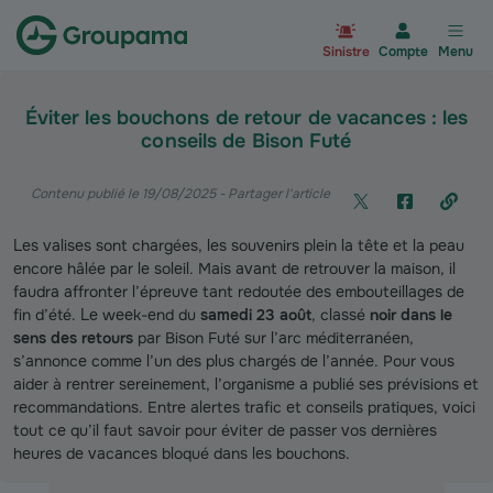
Aller à la page d’accueil du site Gr
Sinistre
Compte
Menu
Éviter les bouchons de retour de vacances : les
conseils de Bison Futé
Contenu publié le 19/08/2025
- Partager l'article
Les valises sont chargées, les souvenirs plein la tête et la peau
encore hâlée par le soleil. Mais avant de retrouver la maison, il
faudra affronter l’épreuve tant redoutée des embouteillages de
fin d’été. Le week-end du
samedi 23 août
, classé
noir dans le
sens des retours
par Bison Futé sur l’arc méditerranéen,
s’annonce comme l’un des plus chargés de l’année. Pour vous
aider à rentrer sereinement, l’organisme a publié ses prévisions et
recommandations. Entre alertes trafic et conseils pratiques, voici
tout ce qu’il faut savoir pour éviter de passer vos dernières
heures de vacances bloqué dans les bouchons.