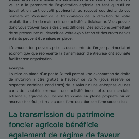
veiller à la pérennité de l'exploitation agricole en tant qu'outil de
travail et en tant qu'actif patrimonial, au respect des droits de vos
héritiers et s'assurer de la transmission de la direction de votre
exploitation afin de maintenir une activité satisfaisante. Vous pouvez
donc vous trouver face à des choix difficiles. Des solutions permettant
de se préoccuper du devenir de votre exploitation et des droits de vos
enfants peuvent être mises en place.
Là encore, les pouvoirs publics conscients de l'enjeu patrimonial et
économique que représente la transmission d'entreprise ont souhaité
faciliter son organisation.
Exemple :
La mise en place d’un pacte Dutreil permet une exonération de droits
de mutation à titre gratuit à hauteur de 75 % (sous réserve de
respecter certaines conditions) de la valeur d’une entreprise ou des
parts de sociétés exerçant une activité industrielle, commerciale,
artisanale, agricole ou libérale transmise en pleine propriété ou en
réserve d’usufruit, dans le cadre d’une donation ou d’une succession.
La transmission du patrimoine
foncier agricole bénéficie
également de régime de faveur