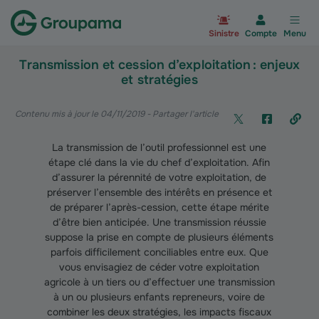
Aller à la page d’accueil du site Gr
Sinistre
Compte
Menu
Transmission et cession d’exploitation : enjeux
et stratégies
Contenu mis à jour le 04/11/2019
- Partager l'article
La transmission de l’outil professionnel est une
étape clé dans la vie du chef d’exploitation. Afin
d’assurer la pérennité de votre exploitation, de
préserver l’ensemble des intérêts en présence et
de préparer l’après-cession, cette étape mérite
d’être bien anticipée. Une transmission réussie
suppose la prise en compte de plusieurs éléments
parfois difficilement conciliables entre eux. Que
vous envisagiez de céder votre exploitation
agricole à un tiers ou d’effectuer une transmission
à un ou plusieurs enfants repreneurs, voire de
combiner les deux stratégies, les impacts fiscaux