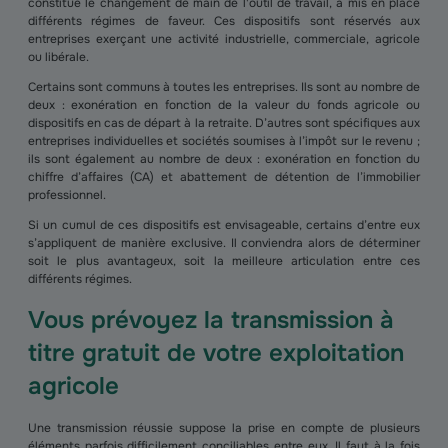
constitue le changement de main de l'outil de travail, a mis en place
différents régimes de faveur. Ces dispositifs sont réservés aux
entreprises exerçant une activité industrielle, commerciale, agricole
ou libérale.
Certains sont communs à toutes les entreprises. Ils sont au nombre de
deux : exonération en fonction de la valeur du fonds agricole ou
dispositifs en cas de départ à la retraite. D’autres sont spécifiques aux
entreprises individuelles et sociétés soumises à l’impôt sur le revenu ;
ils sont également au nombre de deux : exonération en fonction du
chiffre d’affaires (CA) et abattement de détention de l’immobilier
professionnel.
Si un cumul de ces dispositifs est envisageable, certains d’entre eux
s’appliquent de manière exclusive. Il conviendra alors de déterminer
soit le plus avantageux, soit la meilleure articulation entre ces
différents régimes.
Vous prévoyez la transmission à
titre gratuit de votre exploitation
agricole
Une transmission réussie suppose la prise en compte de plusieurs
éléments parfois difficilement conciliables entre eux. Il faut à la fois