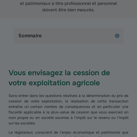
et patrimoniaux à titre professionnel et personnel
doivent être bien mesurés.
Sommaire
Vous envisagez la cession de
votre exploitation agricole
Sans entrer dans les questions relatives à la détermination du prix de
cession de votre exploitation, la réalisation de cette transaction
entraîne un certain nombre de conséquences et en particulier une
fiscalité applicable à la plus-value de cession que vous exerciez en
nom propre ou en société soumise à l’impôt sur le revenu ou l’impôt
sur les sociétés.
Le législateur, conscient de l'enjeu économique et patrimonial que