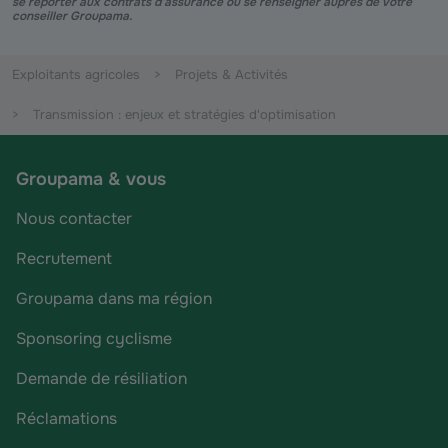
se reporter aux contrats d’assurance ou se renseigner auprès de votre
conseiller Groupama.
Exploitants agricoles
Projets & Activités
Transmission : enjeux et stratégies d'optimisation
Groupama & vous
Nous contacter
Recrutement
Groupama dans ma région
Sponsoring cyclisme
Demande de résiliation
Réclamations