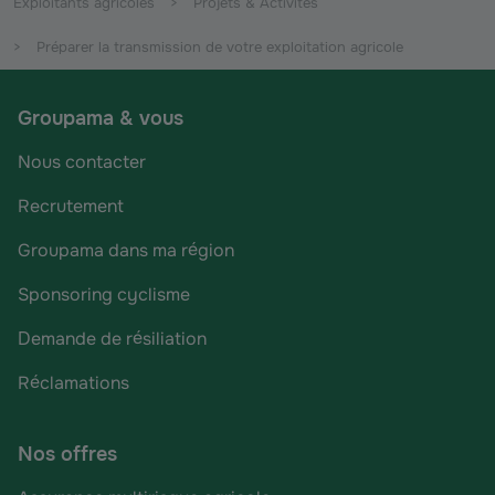
Exploitants agricoles
Projets & Activités
Préparer la transmission de votre exploitation agricole
Groupama & vous
Nous contacter
Recrutement
Groupama dans ma région
Sponsoring cyclisme
Demande de résiliation
Réclamations
Nos offres