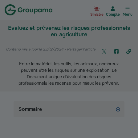
Aller à la page d’accueil du site Gr
Sinistre
Compte
Menu
Evaluez et prévenez les risques professionnels
en agriculture
Contenu mis à jour le 23/12/2024
- Partager l'article
Entre le matériel, les outils, les animaux, nombreux
peuvent être les risques sur une exploitation. Le
Document unique d’évaluation des risques
professionnels les recense pour mieux les prévenir.
Sommaire