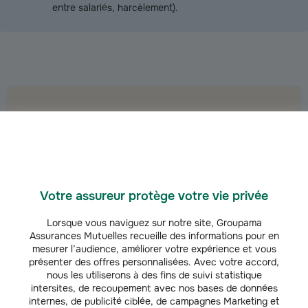
entre salariés, harcèlement).
Nos
conseillers
à l'écoute
Un conseiller me rappelle
pour vous
Votre assureur protège votre vie privée
aider
Lorsque vous naviguez sur notre site, Groupama
Assurances Mutuelles recueille des informations pour en
mesurer l’audience, améliorer votre expérience et vous
présenter des offres personnalisées. Avec votre accord,
nous les utiliserons à des fins de suivi statistique
intersites, de recoupement avec nos bases de données
internes, de publicité ciblée, de campagnes Marketing et