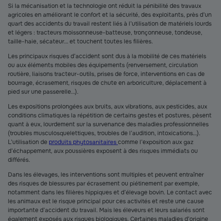
Si la mécanisation et la technologie ont réduit la pénibilité des travaux
agricoles en améliorant le confort et la sécurité, des exploitants, près d’un
quart des accidents du travail restent liés à l’utilisation de matériels lourds
et légers : tracteurs moissonneuse-batteuse, tronçonneuse, tondeuse,
taille-haie, sécateur… et touchent toutes les filières.
Les principaux risques d’accident sont dus à la mobilité de ces matériels
ou aux éléments mobiles des équipements (renversement, circulation
routière, liaisons tracteur-outils, prises de force, interventions en cas de
bourrage, écrasement, risques de chute en arboriculture, déplacement à
pied sur une passerelle…).
Les expositions prolongées aux bruits, aux vibrations, aux pesticides, aux
conditions climatiques la répétition de certains gestes et postures, pèsent
quant à eux, lourdement sur la survenance des maladies professionnelles
(troubles musculosquelettiques, troubles de l’audition, intoxications…).
L’utilisation de
produits phytosanitaires
comme l’exposition aux gaz
d’échappement, aux poussières exposent à des risques immédiats ou
différés.
Dans les élevages, les interventions sont multiples et peuvent entraîner
des risques de blessures par écrasement ou piétinement par exemple,
notamment dans les filières hippiques et d’élevage bovin. Le contact avec
les animaux est le risque principal pour ces activités et reste une cause
importante d’accident du travail. Mais les éleveurs et leurs salariés sont
également exposés aux risques biologiques. Certaines maladies d’origine