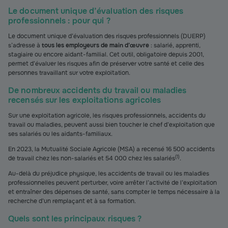
Le document unique d’évaluation des risques
professionnels : pour qui ?
Le document unique d’évaluation des risques professionnels (DUERP)
s’adresse à
tous les employeurs de main d’œuvre
: salarié, apprenti,
stagiaire ou encore aidant-familial. Cet outil, obligatoire depuis 2001,
permet d’évaluer les risques afin de préserver votre santé et celle des
personnes travaillant sur votre exploitation.
De nombreux accidents du travail ou maladies
recensés sur les exploitations agricoles
Sur une exploitation agricole, les risques professionnels, accidents du
travail ou maladies, peuvent aussi bien toucher le chef d’exploitation que
ses salariés ou les aidants-familiaux.
En 2023, la Mutualité Sociale Agricole (MSA) a recensé 16 500 accidents
(
1
)
de travail chez les non-salariés et 54 000 chez les salariés
.
Au-delà du préjudice physique, les accidents de travail ou les maladies
professionnelles peuvent perturber, voire arrêter l’activité de l’exploitation
et entraîner des dépenses de santé, sans compter le temps nécessaire à la
recherche d’un remplaçant et à sa formation.
Quels sont les principaux risques ?