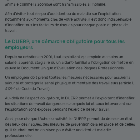
animale comme la zoonose sont transmissibles à l’homme.
Afin d’éviter tout risque d’accident ou de maladie sur l’exploitation,
notamment aux moments clés de votre activité, il est donc indispensable
d’identifier tous les facteurs de risques pour chaque poste et phase de
travail.
Le DUERP, une démarche obligatoire pour tous les
employeurs
Depuis sa création en 2001, tout exploitant qui emploie au moins un
salarié, apprenti, stagiaire ou un aidant-familial a l’obligation de mettre en
œuvre le Document Unique d’Evaluation des Risques Professionnels.
Un employeur doit prend toutes les mesures nécessaires pour assurer la
sécurité et protéger la santé physique et mentale des travailleurs (article L
4121-1 du Code du Travail).
Au-delà de l’aspect obligatoire, le DUERP permet à l’exploitant d’identifier
les situations de travail dangereuses auxquels lui et ceux intervenant sur
l’exploitation sont exposés pendant l’exercice de leur travail.
Ainsi, pour chaque tâche ou activité, le DUERP permet de dresser un état
des lieux des risques, des mesures de prévention déjà en place et de celles
qu’il faudrait mettre en place pour éviter accident et maladie
professionnelle.