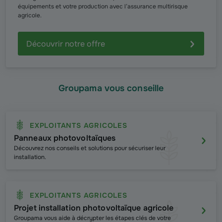
équipements et votre production avec l’assurance multirisque
agricole.
Découvrir notre offre
Groupama vous conseille
EXPLOITANTS AGRICOLES
Panneaux photovoltaïques
Découvrez nos conseils et solutions pour sécuriser leur
installation.
EXPLOITANTS AGRICOLES
Projet installation photovoltaïque agricole
Groupama vous aide à décrypter les étapes clés de votre