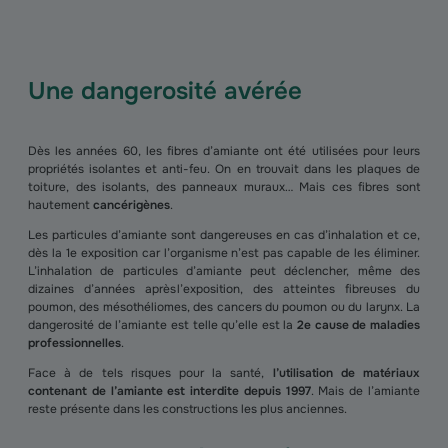
Une dangerosité avérée
Dès les années 60, les fibres d’amiante ont été utilisées pour leurs
propriétés isolantes et anti-feu. On en trouvait dans les plaques de
toiture, des isolants, des panneaux muraux… Mais ces fibres sont
hautement
cancérigènes
.
Les particules d’amiante sont dangereuses en cas d’inhalation et ce,
dès la 1e exposition car l’organisme n’est pas capable de les éliminer.
L’inhalation de particules d’amiante peut déclencher, même des
dizaines d’années après l’exposition, des atteintes fibreuses du
poumon, des mésothéliomes, des cancers du poumon ou du larynx. La
dangerosité de l’amiante est telle qu’elle est la
2e cause de maladies
professionnelles
.
Face à de tels risques pour la santé,
l’utilisation de matériaux
contenant de l’amiante est interdite depuis 1997
. Mais de l’amiante
reste présente dans les constructions les plus anciennes.