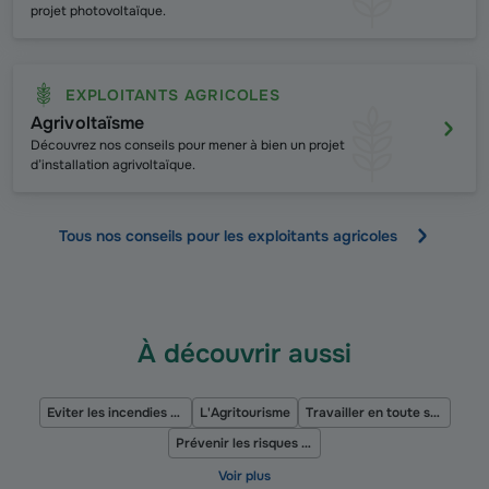
projet photovoltaïque.
EXPLOITANTS AGRICOLES
Agrivoltaïsme
Découvrez nos conseils pour mener à bien un projet
d’installation agrivoltaïque.
Tous nos conseils pour les exploitants agricoles
À découvrir aussi
Eviter les incendies par échauffement
L'Agritourisme
Travailler en toute sécurité avec un apprenti
Prévenir les risques d’incendie des engins forestiers