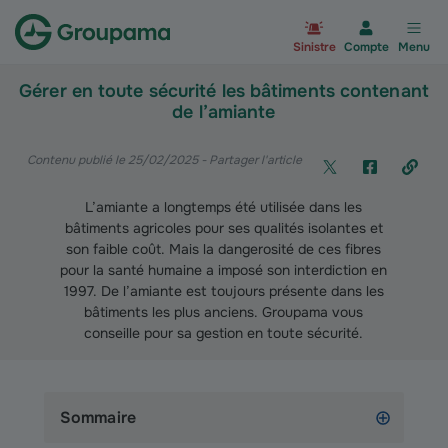
Aller à la page d’accueil du site Gr
Sinistre
Compte
Menu
Gérer en toute sécurité les bâtiments contenant
de l’amiante
Contenu publié le 25/02/2025
- Partager l'article
L’amiante a longtemps été utilisée dans les
bâtiments agricoles pour ses qualités isolantes et
son faible coût. Mais la dangerosité de ces fibres
pour la santé humaine a imposé son interdiction en
1997. De l’amiante est toujours présente dans les
bâtiments les plus anciens. Groupama vous
conseille pour sa gestion en toute sécurité.
Sommaire