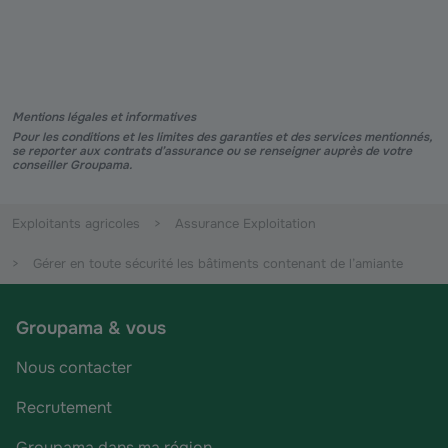
Mentions légales et informatives
Pour les conditions et les limites des garanties et des services mentionnés,
se reporter aux contrats d’assurance ou se renseigner auprès de votre
conseiller Groupama.
Exploitants agricoles
Assurance Exploitation
Gérer en toute sécurité les bâtiments contenant de l’amiante
Groupama & vous
Nous contacter
Recrutement
Groupama dans ma région