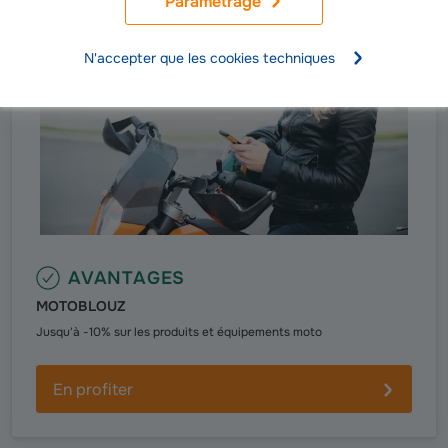
Paramétrage
N'accepter que les cookies techniques
AVANTAGES
MOTOBLOUZ
Jusqu'à -10% sur les produits et équipements moto
En profiter