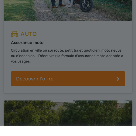
AUTO
Assurance moto
Circulation en ville ou sur route, petit trajet quotidien, moto neuve
ou d'occasion... Découvrez la formule d'assurance moto adaptée à
vos usages.
Découvrir l'offre