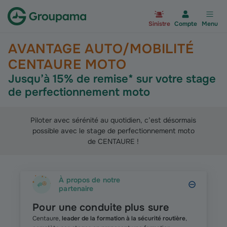
Aller à la page d’accueil du site Gr
Sinistre
Compte
Menu
AVANTAGE AUTO/MOBILITÉ
CENTAURE MOTO
Jusqu’à 15% de remise* sur votre stage
de perfectionnement moto
Piloter avec sérénité au quotidien, c’est désormais
possible avec le stage de perfectionnement moto
de CENTAURE !
À propos de notre
partenaire
Pour une conduite plus sure
Centaure,
leader de la formation à la sécurité routière
,