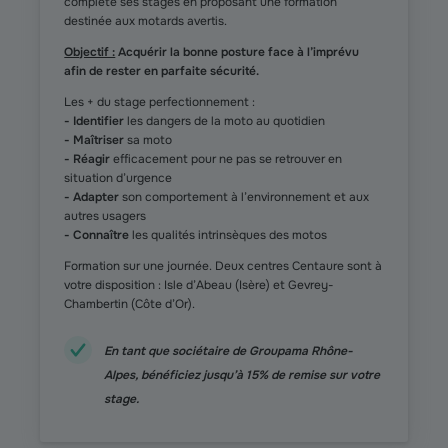
complète ses stages en proposant une formation
destinée aux motards avertis.
Objectif :
Acquérir la bonne posture face à l’imprévu
afin de rester en parfaite sécurité.
Les + du stage perfectionnement :
- Identifier
les dangers de la moto au quotidien
- Maîtriser
sa moto
- Réagir
efficacement pour ne pas se retrouver en
situation d’urgence
- Adapter
son comportement à l’environnement et aux
autres usagers
- Connaître
les qualités intrinsèques des motos
Formation sur une journée. Deux centres Centaure sont à
votre disposition : Isle d’Abeau (Isère) et Gevrey-
Chambertin (Côte d’Or).​
En tant que sociétaire de Groupama Rhône-
Alpes, bénéficiez jusqu’à 15% de remise sur votre
stage.