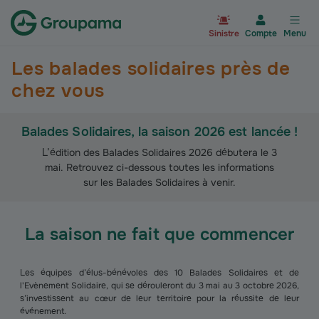
Aller à la page d’accueil du site Gr
Sinistre
Compte
Menu
Les balades solidaires près de
chez vous
Balades Solidaires, la saison 2026 est lancée !
L’édition des Balades Solidaires 2026 débutera le 3
mai. Retrouvez ci-dessous toutes les informations
sur les Balades Solidaires à venir.
La saison ne fait que commencer
Les équipes d’élus-bénévoles des 10 Balades Solidaires et de
l'Evènement Solidaire, qui se dérouleront du 3 mai au 3 octobre 2026,
s’investissent au cœur de leur territoire pour la réussite de leur
événement.