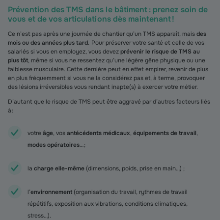
Prévention des TMS dans le bâtiment : prenez soin de
vous et de vos articulations dès maintenant !
Ce n’est pas après une journée de chantier qu’un TMS apparaît, mais
des
mois ou des années plus tard
. Pour préserver votre santé et celle de vos
salariés si vous en employez, vous devez
prévenir le risque de TMS au
plus tôt
, même si vous ne ressentez qu’une légère gêne physique ou une
faiblesse musculaire. Cette dernière peut en effet empirer, revenir de plus
en plus fréquemment si vous ne la considérez pas et, à terme, provoquer
des lésions irréversibles vous rendant inapte(s) à exercer votre métier.
D’autant que le risque de TMS peut être aggravé par d’autres facteurs liés
à :
votre
âge
, vos
antécédents médicaux
,
équipements de travail
,
modes opératoires
… ;
la
charge elle-même
(dimensions, poids, prise en main…) ;
l’
environnement
(organisation du travail, rythmes de travail
répétitifs, exposition aux vibrations, conditions climatiques,
stress…).