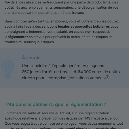
Au-delà, ces absences se traduisent par une perte de productivité, des
coûts liés aux remplacements temporaires, une désorganisation de vos
chantiers pouvant impacter la qualité des travaux…
Sans compter qu’en tant qu’employeur, vous et votre entreprise pouvez
avoir à faire face à des
sanctions légales et poursuites judiciaires
vous
contraignant à indemniser votre salarié,
en cas de non-respect de
la réglementation
prévue pour prévenir la pénibilité et les risques de
troubles musculosquelettiques.
À savoir
Une tendinite à l’épaule génère en moyenne
250 jours d’arrêt de travail et 64 000 euros de coûts
(
3
)
directs pour l’entreprise (cotisations versées)
.
TMS dans le bâtiment : quelle réglementation ?
En matière de santé et sécurité au travail, aucune réglementation
spécifique relative à la prévention des risques de TMS n’existe à ce jour.
Que vous soyez à votre compte ou employeur, vous devez néanmoins tout
mettre en œuvre pour
préserver votre santé physique et mentale ainsi que