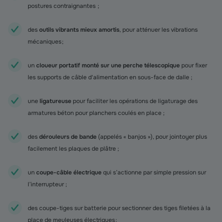
postures contraignantes ;
des
outils vibrants mieux amortis
, pour atténuer les vibrations
mécaniques ;
un
cloueur portatif monté sur une perche télescopique
pour fixer
les supports de câble d'alimentation en sous-face de dalle ;
une
ligatureuse
pour faciliter les opérations de ligaturage des
armatures béton pour planchers coulés en place ;
des
dérouleurs de bande
(appelés « banjos »), pour jointoyer plus
facilement les plaques de plâtre ;
un
coupe-câble électrique
qui s’actionne par simple pression sur
l’interrupteur ;
des coupe-tiges sur batterie pour sectionner des tiges filetées à la
place de meuleuses électriques ;