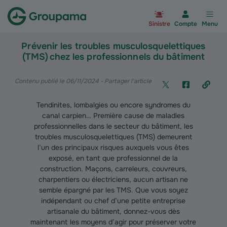
Aller à la page d’accueil du site Gr
Sinistre
Compte
Menu
Prévenir les troubles musculosquelettiques
(TMS) chez les professionnels du bâtiment
Contenu publié le 06/11/2024
- Partager l'article
Tendinites, lombalgies ou encore syndromes du
canal carpien… Première cause de maladies
professionnelles dans le secteur du bâtiment, les
troubles musculosquelettiques (TMS) demeurent
l’un des principaux risques auxquels vous êtes
exposé, en tant que professionnel de la
construction. Maçons, carreleurs, couvreurs,
charpentiers ou électriciens, aucun artisan ne
semble épargné par les TMS. Que vous soyez
indépendant ou chef d’une petite entreprise
artisanale du bâtiment, donnez-vous dès
maintenant les moyens d’agir pour préserver votre