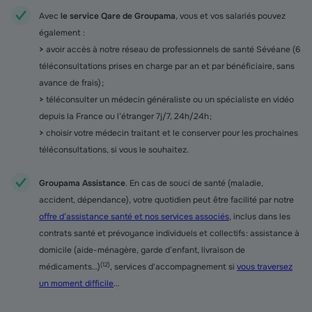
Avec
le service Qare de Groupama
, vous et vos salariés pouvez
également :
>
avoir accès à notre réseau de professionnels de santé Sévéane (6
téléconsultations prises en charge par an et par bénéficiaire, sans
avance de frais) ;
>
téléconsulter un médecin généraliste ou un spécialiste en vidéo
depuis la France ou l’étranger 7j/7, 24h/24h ;
>
choisir votre médecin traitant et le conserver pour les prochaines
téléconsultations, si vous le souhaitez.
Groupama Assistance
. En cas de souci de santé (maladie,
accident, dépendance), votre quotidien peut être facilité par notre
offre d’assistance santé et nos services associés
, inclus dans les
contrats santé et prévoyance individuels et collectifs : assistance à
domicile (aide-ménagère, garde d’enfant, livraison de
(
12
)
médicaments…)
, services d'accompagnement si
vous traversez
un moment difficile
…