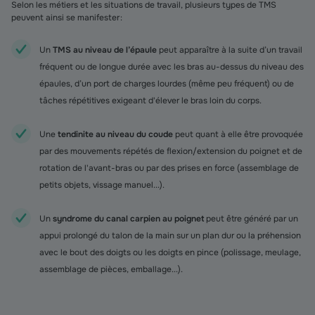
Selon les métiers et les situations de travail, plusieurs types de TMS
peuvent ainsi se manifester :
Un
TMS au niveau de l’épaule
peut apparaître à la suite d’un travail
fréquent ou de longue durée avec les bras au-dessus du niveau des
épaules, d’un port de charges lourdes (même peu fréquent) ou de
tâches répétitives exigeant d'élever le bras loin du corps.
Une
tendinite au niveau du coude
peut quant à elle être provoquée
par des mouvements répétés de flexion/extension du poignet et de
rotation de l'avant-bras ou par des prises en force (assemblage de
petits objets, vissage manuel...).
Un
syndrome du canal carpien au poignet
peut être généré par un
appui prolongé du talon de la main sur un plan dur ou la préhension
avec le bout des doigts ou les doigts en pince (polissage, meulage,
assemblage de pièces, emballage...).