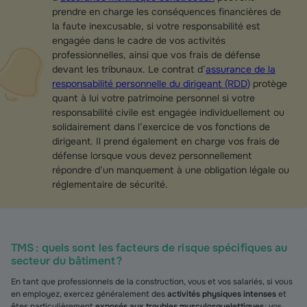
prendre en charge les conséquences financières de
la faute inexcusable, si votre responsabilité est
engagée dans le cadre de vos activités
professionnelles, ainsi que vos frais de défense
devant les tribunaux. Le contrat d’
assurance de la
responsabilité personnelle du dirigeant (RDD)
protège
quant à lui votre patrimoine personnel si votre
responsabilité civile est engagée individuellement ou
solidairement dans l’exercice de vos fonctions de
dirigeant. Il prend également en charge vos frais de
défense lorsque vous devez personnellement
répondre d’un manquement à une obligation légale ou
réglementaire de sécurité.
TMS : quels sont les facteurs de risque spécifiques au
secteur du bâtiment ?
En tant que professionnels de la construction, vous et vos salariés, si vous
en employez, exercez généralement des
activités physiques intenses
et
êtes particulièrement
exposés aux troubles musculosquelettiques
: vos