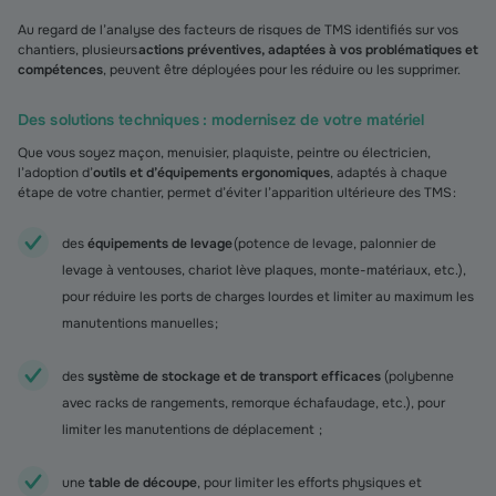
Au regard de l’analyse des facteurs de risques de TMS identifiés sur vos
chantiers, plusieurs
actions préventives, adaptées à vos problématiques et
compétences
, peuvent être déployées pour les réduire ou les supprimer.
Des solutions techniques : modernisez de votre matériel
Que vous soyez maçon, menuisier, plaquiste, peintre ou électricien,
l’adoption d’
outils et d’équipements ergonomiques
, adaptés à chaque
étape de votre chantier, permet d’éviter l’apparition ultérieure des TMS :
des
équipements de levage
(potence de levage, palonnier de
levage à ventouses, chariot lève plaques, monte-matériaux, etc.),
pour réduire les ports de charges lourdes et limiter au maximum les
manutentions manuelles ;
des
système de stockage et de transport efficaces
(polybenne
avec racks de rangements, remorque échafaudage, etc.), pour
limiter les manutentions de déplacement ;
une
table de découpe
, pour limiter les efforts physiques et