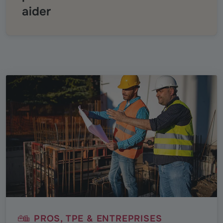
aider
PROS, TPE & ENTREPRISES