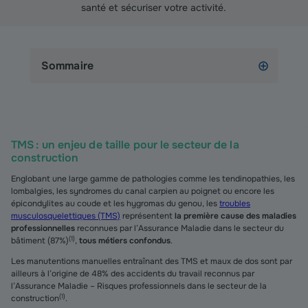
santé et sécuriser votre activité.
Sommaire
TMS : un enjeu de taille pour le secteur de la
construction
Englobant une large gamme de pathologies comme les tendinopathies, les
lombalgies, les syndromes du canal carpien au poignet ou encore les
épicondylites au coude et les hygromas du genou, les
troubles
musculosquelettiques (TMS)
représentent
la première cause des maladies
professionnelles
reconnues par l’Assurance Maladie dans le secteur du
(
1
)
bâtiment (87%)
,
tous métiers confondus
.
Les manutentions manuelles entraînant des TMS et maux de dos sont par
ailleurs à l’origine de 48% des accidents du travail reconnus par
l’Assurance Maladie – Risques professionnels dans le secteur de la
(
1
)
construction
.