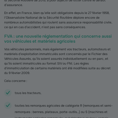
la Sécurité Routière de 2015, a pour objectif de lutter contre le défaut
d’assurance.
En effet, en France, bien qu’elle soit obligatoire depuis le 27 février 1958,
l’Observatoire National de la Sécurité Routière déplore encore de
nombreux automobilistes qui roulent sans assurance responsabilité civile,
ce qui en cas d’accident, n’est pas sans conséquences.
FVA : une nouvelle réglementation qui concerne aussi
vos véhicules et matériels agricoles
Vos véhicules personnels, mais également vos tracteurs, automoteurs et
matériels d’exploitation immatriculés sont concernés par le Fichier des
Véhicules Assurés, qu’ils soient assurés individuellement ou en parc, et
qu’ils soient immatriculés au format SIV ou FNI. Les règles
d'immatriculation de certains matériels ont été modifiées suite au décret
du 9 février 2009.
Cela concerne :
tous les tracteurs,
toutes les remorques agricoles de catégorie R (remorques et semi-
remorques : bennes, plateaux, porte-outils…) ou S (machines et