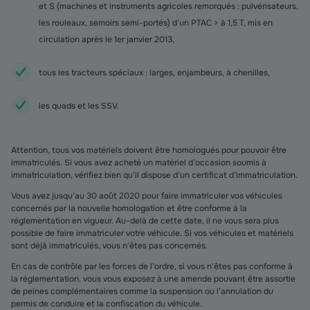
et S (machines et instruments agricoles remorqués : pulvérisateurs,
les rouleaux, semoirs semi-portés) d’un PTAC > à 1,5 T, mis en
circulation après le 1er janvier 2013,
tous les tracteurs spéciaux : larges, enjambeurs, à chenilles,
les quads et les SSV.
Attention, tous vos matériels doivent être homologués pour pouvoir être
immatriculés. Si vous avez acheté un matériel d’occasion soumis à
immatriculation, vérifiez bien qu’il dispose d’un certificat d’immatriculation.
Vous avez jusqu’au 30 août 2020 pour faire immatriculer vos véhicules
concernés par la nouvelle homologation et être conforme à la
réglementation en vigueur. Au-delà de cette date, il ne vous sera plus
possible de faire immatriculer votre véhicule. Si vos véhicules et matériels
sont déjà immatriculés, vous n'êtes pas concernés.
En cas de contrôle par les forces de l’ordre, si vous n’êtes pas conforme à
la réglementation, vous vous exposez à une amende pouvant être assortie
de peines complémentaires comme la suspension ou l’annulation du
permis de conduire et la confiscation du véhicule.