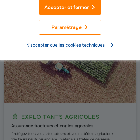
Accepter et fermer
Paramétrage
N'accepter que les cookies techniques
EXPLOITANTS AGRICOLES
Assurance tracteurs et engins agricoles
Protégez tous vos automoteurs et vos matériels agricoles :
tracteurs neufs ou anciens, matériels attelés de dernière