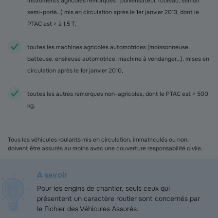
instruments agricoles remorqués : pulvérisateur, rouleau, semoir
semi-porté…) mis en circulation après le 1er janvier 2013, dont le
PTAC est > à 1,5 T,
toutes les machines agricoles automotrices (moissonneuse
batteuse, ensileuse automotrice, machine à vendanger…), mises en
circulation après le 1er janvier 2010,
toutes les autres remorques non-agricoles, dont le PTAC est > 500
kg.
Tous les véhicules roulants mis en circulation, immatriculés ou non,
doivent être assurés au moins avec une couverture responsabilité civile.
A savoir
Pour les engins de chantier, seuls ceux qui
présentent un caractère routier sont concernés par
le Fichier des Véhicules Assurés.