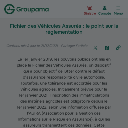
Aller à la page d’accueil du site Gr
Sinistre
Compte
Menu
Fichier des Véhicules Assurés : le point sur la
réglementation
Contenu mis à jour le 21/12/2021
- Partager l'article
Le 1er janvier 2019, les pouvoirs publics ont mis en
place le Fichier des Véhicules Assurés, un dispositif
qui a pour objectif de lutter contre le défaut
d’assurance responsabilité civile automobile.
Toutefois, une tolérance est accordée pour les
véhicules agricoles. Initialement prévue pour le
1er janvier 2021, l’inscription des immatriculations
des matériels agricoles est obligatoire depuis le
1er janvier 2022, selon une information diffusée par
l’AGIRA (Association pour la Gestion des
Informations sur le Risque en Assurance), à qui les
assureurs transmettent ces données. Cette