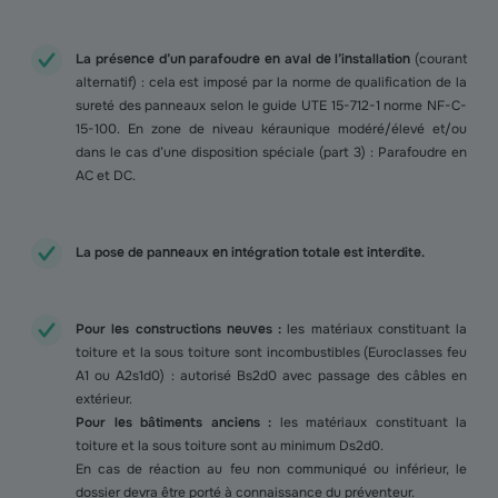
La présence d’un parafoudre en aval de l’installation
(courant
alternatif) : cela est imposé par la norme de qualification de la
sureté des panneaux selon le guide UTE 15-712-1 norme NF-C-
15-100. En zone de niveau kéraunique modéré/élevé et/ou
dans le cas d’une disposition spéciale (part 3) : Parafoudre en
AC et DC.
La pose de panneaux en intégration totale est interdite.
Pour les constructions neuves :
les matériaux constituant la
toiture et la sous toiture sont incombustibles (Euroclasses feu
A1 ou A2s1d0) : autorisé Bs2d0 avec passage des câbles en
extérieur.
Pour les bâtiments anciens :
les matériaux constituant la
toiture et la sous toiture sont au minimum Ds2d0.
En cas de réaction au feu non communiqué ou inférieur, le
dossier devra être porté à connaissance du préventeur.