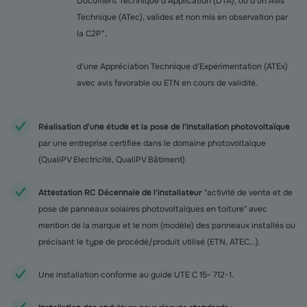
Document Technique d’Application (DTA), ou d’un Avis
Technique (ATec), valides et non mis en observation par
la C2P*,
d’une Appréciation Technique d’Expérimentation (ATEx)
avec avis favorable ou ETN en cours de validité.
Réalisation d'une étude et la pose de l'installation photovoltaïque
par une entreprise certifiée dans le domaine photovoltaïque
(QualiPV Electricité, QualiPV Bâtiment).
Attestation RC Décennale de l'installateur
"activité de vente et de
pose de panneaux solaires photovoltaïques en toiture" avec
mention de la marque et le nom (modèle) des panneaux installés ou
précisant le type de procédé/produit utilisé (ETN, ATEC...).
Une installation conforme au guide UTE C 15- 712-1.