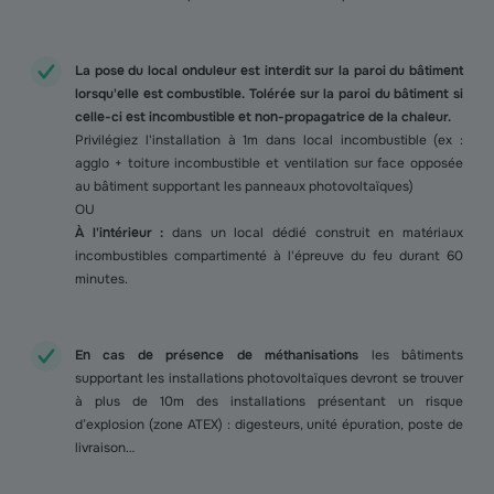
La pose du local onduleur est interdit sur la paroi du bâtiment
lorsqu'elle est combustible. Tolérée sur la paroi du bâtiment si
celle-ci est incombustible et non-propagatrice de la chaleur.
Privilégiez l'installation à 1m dans local incombustible (ex :
agglo + toiture incombustible et ventilation sur face opposée
au bâtiment supportant les panneaux photovoltaïques)
OU
À l'intérieur :
dans un local dédié construit en matériaux
incombustibles compartimenté à l'épreuve du feu durant 60
minutes.
En cas de présence de méthanisations
les bâtiments
supportant les installations photovoltaïques devront se trouver
à plus de 10m des installations présentant un risque
d’explosion (zone ATEX) : digesteurs, unité épuration, poste de
livraison…