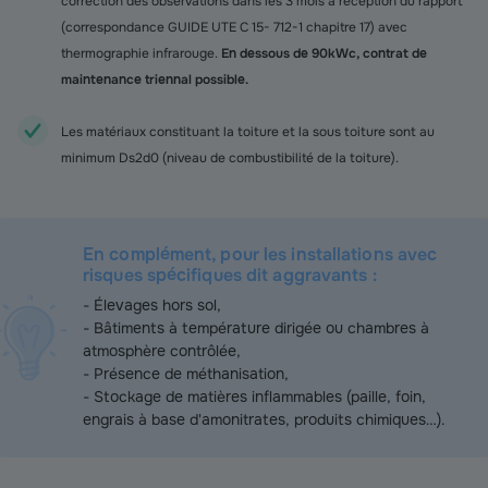
correction des observations dans les 3 mois à réception du rapport
(correspondance GUIDE UTE C 15- 712-1 chapitre 17) avec
thermographie infrarouge.
En dessous de 90kWc, contrat de
maintenance triennal possible.
Les matériaux constituant la toiture et la sous toiture sont au
minimum Ds2d0 (niveau de combustibilité de la toiture).
En complément, pour les installations avec
risques spécifiques dit aggravants :
- Élevages hors sol,
- Bâtiments à température dirigée ou chambres à
atmosphère contrôlée,
- Présence de méthanisation,
- Stockage de matières inflammables (paille, foin,
engrais à base d'amonitrates, produits chimiques…).