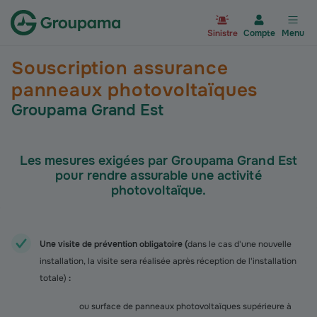
Aller à la page d’accueil du site Gr
Sinistre
Compte
Menu
Souscription assurance
panneaux photovoltaïques
Groupama Grand Est
Les mesures exigées par Groupama Grand Est
pour rendre assurable une activité
photovoltaïque.
Une visite de prévention obligatoire (
dans le cas d'une nouvelle
installation, la visite sera réalisée après réception de l'installation
totale)
:
ou surface de panneaux photovoltaïques supérieure à