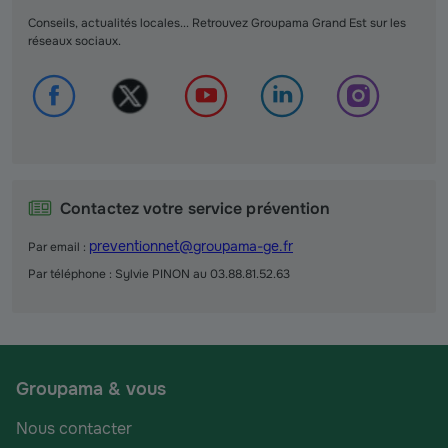
Conseils, actualités locales... Retrouvez Groupama Grand Est sur les
réseaux sociaux.
Contactez votre service prévention
preventionnet@groupama-ge.fr
Par email :
Par téléphone : Sylvie PINON au 03.88.81.52.63
Groupama & vous
Nous contacter