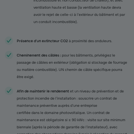
incombustible et non conducteur de chaleur), et avec
ventilation haute et basse (la ventilation haute devra
avoir le rejet de celle-ci à l’extérieur du bâtiment et par
un conduit incombustible).
Présence d'un extincteur CO2
à proximité des onduleurs.
Cheminement des câbles :
pour les bâtiments, privilégiez le
passage de câbles en extérieur (obligation si stockage de fourrage
ou matière combustible). UN chemin de câble spécifique pourra
être exigé.
Afin de maintenir le rendement
et un niveau de prévention et de
protection incendie de l’installation : souscrire un contrat de
maintenance préventive auprès d’une entreprise
certifiée dans le domaine photovoltaïque. Un contrat de
maintenance est obligatoire si ≥ 90 kWc : visite sur site minimum
biennale (après la période de garantie de l’installateur), avec